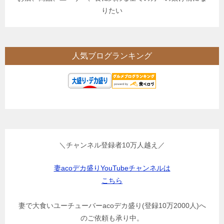
りたい
人気ブログランキング
＼チャンネル登録者10万人越え／
妻acoデカ盛りYouTubeチャンネルは
こちら
妻で大食いユーチューバーacoデカ盛り(登録10万2000人)へ
のご依頼も承り中。