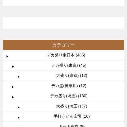
カテゴリー
デカ盛り東日本 (485)
デカ盛り(東京) (45)
大盛り(東京) (12)
デカ盛(神奈川) (12)
デカ盛り(埼玉) (130)
大盛り(埼玉) (37)
手打うどん庄司 (10)
キセキ食堂 (9)