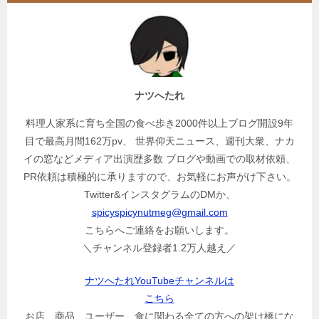
ナツへたれ
料理人家系に育ち全国の食べ歩き2000件以上ブログ開設9年
目で最高月間162万pv、 世界仰天ニュース、週刊大衆、ナカ
イの窓などメディア出演歴多数 ブログや動画での取材依頼、
PR依頼は積極的に承りますので、お気軽にお声がけ下さい。
Twitter&インスタグラムのDMか、
spicyspicynutmeg@gmail.com
こちらへご連絡をお願いします。
＼チャンネル登録者1.2万人越え／
ナツへたれYouTubeチャンネルは
こちら
お店、商品、ユーザー、食に関わる全ての方への架け橋にな