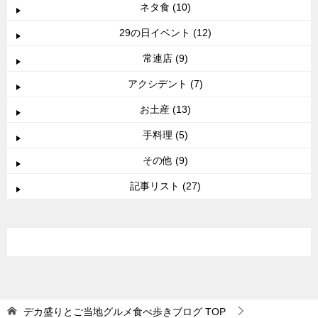
ネタ食 (10)
29の日イベント (12)
常連店 (9)
アクシデント (7)
お土産 (13)
手料理 (5)
その他 (9)
記事リスト (27)
デカ盛りとご当地グルメ食べ歩きブログ
TOP