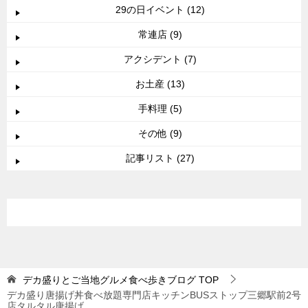
29の日イベント (12)
常連店 (9)
アクシデント (7)
お土産 (13)
手料理 (5)
その他 (9)
記事リスト (27)
デカ盛りとご当地グルメ食べ歩きブログ
TOP
デカ盛り唐揚げ丼食べ放題専門店キッチンBUSストップ三郷駅前2号
店タルタル唐揚げ