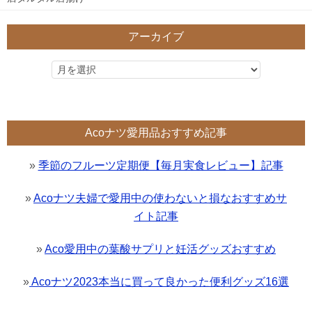
アーカイブ
Acoナツ愛用品おすすめ記事
»
季節のフルーツ定期便【毎月実食レビュー】記事
»
Acoナツ夫婦で愛用中の使わないと損なおすすめサ
イト記事
»
Aco愛用中の葉酸サプリと妊活グッズおすすめ
»
Acoナツ2023本当に買って良かった便利グッズ16選