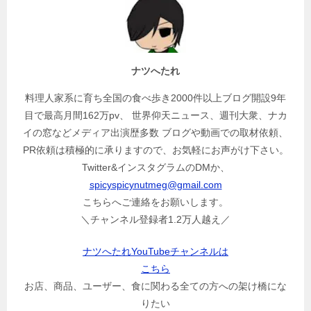
ナツへたれ
料理人家系に育ち全国の食べ歩き2000件以上ブログ開設9年
目で最高月間162万pv、 世界仰天ニュース、週刊大衆、ナカ
イの窓などメディア出演歴多数 ブログや動画での取材依頼、
PR依頼は積極的に承りますので、お気軽にお声がけ下さい。
Twitter&インスタグラムのDMか、
spicyspicynutmeg@gmail.com
こちらへご連絡をお願いします。
＼チャンネル登録者1.2万人越え／
ナツへたれYouTubeチャンネルは
こちら
お店、商品、ユーザー、食に関わる全ての方への架け橋にな
りたい