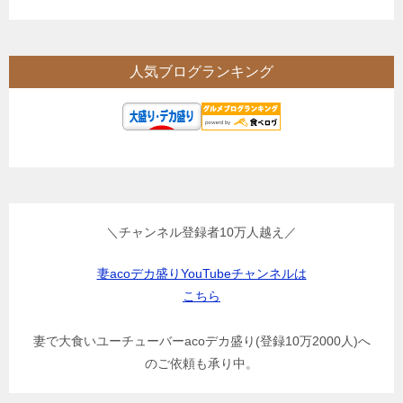
人気ブログランキング
＼チャンネル登録者10万人越え／
妻acoデカ盛りYouTubeチャンネルは
こちら
妻で大食いユーチューバーacoデカ盛り(登録10万2000人)へ
のご依頼も承り中。