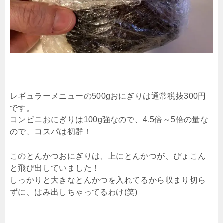
レギュラーメニューの500gおにぎりは通常税抜300円
です。
コンビニおにぎりは100g強なので、4.5倍～5倍の量な
ので、コスパは初群！
このとんかつおにぎりは、上にとんかつが、ぴょこん
と飛び出していました！
しっかりと大きなとんかつを入れてるから収まり切ら
ずに、はみ出しちゃってるわけ(笑)