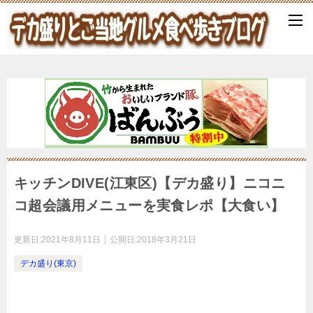
キッチンDIVE(江東区)【デカ盛り】ニコニ
コ超会議用メニューを実食レポ【大食い】
更新日:
2021年8月11日
公開日:
2018年3月21日
デカ盛り(東京)