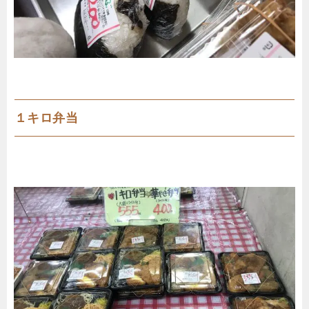
１キロ弁当