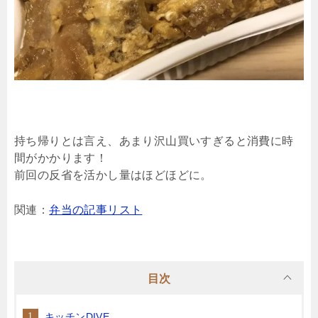
持ち帰りとは言え、あまり沢山買いすぎると消費に時
間がかかります！
前回の反省を活かし量はほどほどに。
関連：
弁当の記事リスト
目次
キッチンDIVE