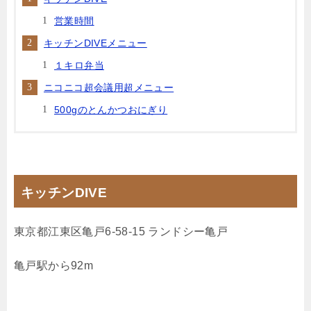
営業時間
キッチンDIVEメニュー
１キロ弁当
ニコニコ超会議用超メニュー
500gのとんかつおにぎり
キッチンDIVE
東京都江東区亀戸6-58-15 ランドシー亀戸
亀戸駅から92m