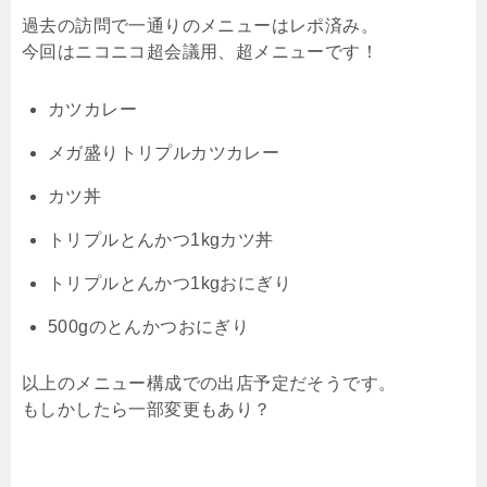
過去の訪問で一通りのメニューはレポ済み。
今回はニコニコ超会議用、超メニューです！
カツカレー
メガ盛りトリプルカツカレー
カツ丼
トリプルとんかつ1kgカツ丼
トリプルとんかつ1kgおにぎり
500gのとんかつおにぎり
以上のメニュー構成での出店予定だそうです。
もしかしたら一部変更もあり？