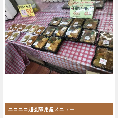
ニコニコ超会議用超メニュー