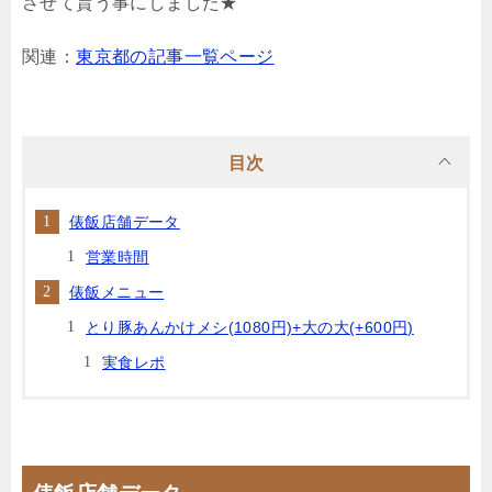
させて貰う事にしました★
関連：
東京都の記事一覧ページ
目次
俵飯店舗データ
営業時間
俵飯メニュー
とり豚あんかけメシ(1080円)+大の大(+600円)
実食レポ