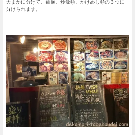
大まかに分けて、麺類、炒飯類、かけめし類の３つに
分けられます。