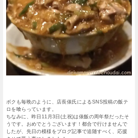
ボクも毎晩のように、店長俵氏によるSNS投稿の飯テ
ロを喰らっています。
ちなみに、昨日11月3日(土祝)は俵飯の周年祭だったそ
うです。おめでとうございます！都合で行けませんで
したが、先日の模様をブログ記事で追随すべく、応援