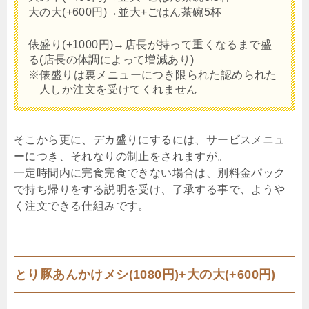
大の大(+600円)→並大+ごはん茶碗5杯
俵盛り(+1000円)→店長が持って重くなるまで盛
る(店長の体調によって増減あり)
※俵盛りは裏メニューにつき限られた認められた
人しか注文を受けてくれません
そこから更に、デカ盛りにするには、サービスメニュ
ーにつき、それなりの制止をされますが。
一定時間内に完食完食できない場合は、別料金パック
で持ち帰りをする説明を受け、了承する事で、ようや
く注文できる仕組みです。
とり豚あんかけメシ(1080円)+大の大(+600円)