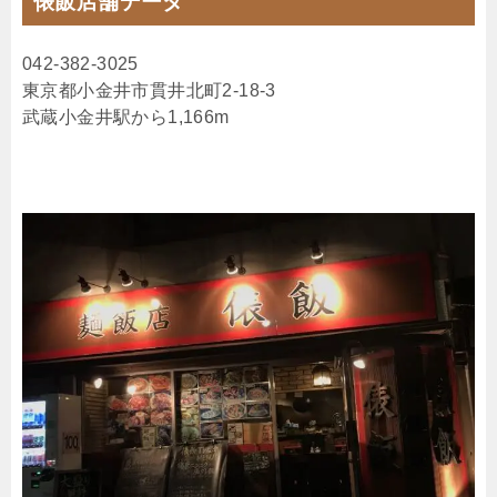
俵飯店舗データ
042-382-3025
東京都小金井市貫井北町2-18-3
武蔵小金井駅から1,166m