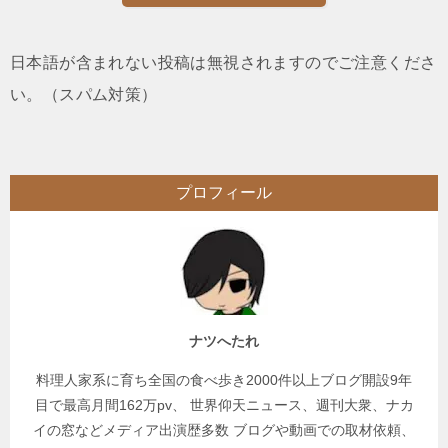
日本語が含まれない投稿は無視されますのでご注意くださ
い。（スパム対策）
プロフィール
ナツへたれ
料理人家系に育ち全国の食べ歩き2000件以上ブログ開設9年
目で最高月間162万pv、 世界仰天ニュース、週刊大衆、ナカ
イの窓などメディア出演歴多数 ブログや動画での取材依頼、