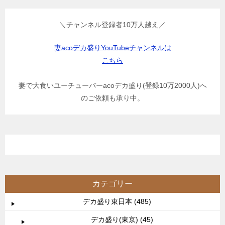
＼チャンネル登録者10万人越え／
妻acoデカ盛りYouTubeチャンネルは
こちら
妻で大食いユーチューバーacoデカ盛り(登録10万2000人)へ
のご依頼も承り中。
カテゴリー
デカ盛り東日本 (485)
デカ盛り(東京) (45)