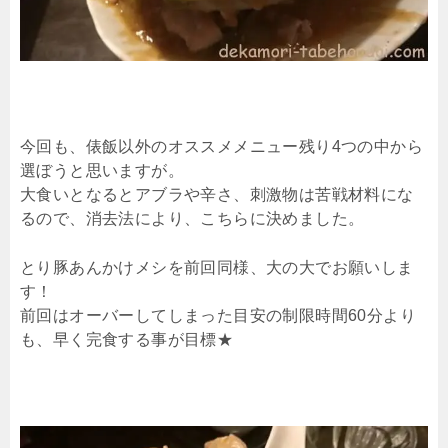
今回も、俵飯以外のオススメメニュー残り4つの中から
選ぼうと思いますが。
大食いとなるとアブラや辛さ、刺激物は苦戦材料にな
るので、消去法により、こちらに決めました。
とり豚あんかけメシを前回同様、大の大でお願いしま
す！
前回はオーバーしてしまった目安の制限時間60分より
も、早く完食する事が目標★