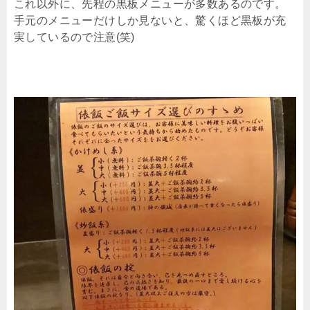
これ以外に、先程の黒板メニューが多数あるのです。
手元のメニューだけしか見ないと、驚くほど黒板が充
実しているので注意(笑)