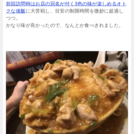
前回訪問時はお店の冠名が付く3色の味が楽しめるオト
クな俵飯
に大苦戦し、目安の制限時間を微妙に超過し
つつ。
かなり味が良かったので、なんとか食べきれました。