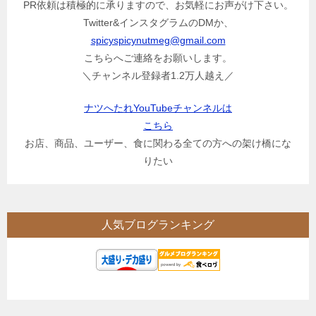
PR依頼は積極的に承りますので、お気軽にお声がけ下さい。
Twitter&インスタグラムのDMか、
spicyspicynutmeg@gmail.com
こちらへご連絡をお願いします。
＼チャンネル登録者1.2万人越え／
ナツへたれYouTubeチャンネルは
こちら
お店、商品、ユーザー、食に関わる全ての方への架け橋にな
りたい
人気ブログランキング