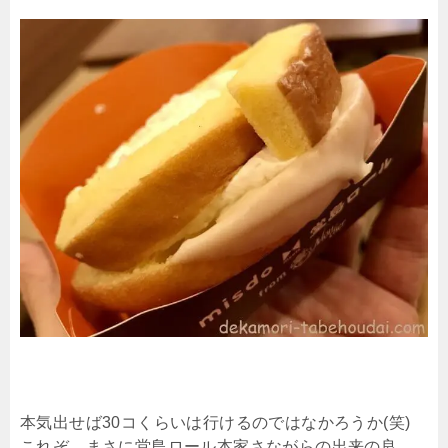
本気出せば30コくらいは行けるのではなかろうか(笑)
これぞ、まさに堂島ロール本家さながらの出来の良