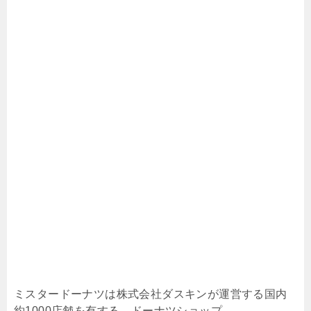
ミスタードーナツは株式会社ダスキンが運営する国内
約1000店舗を有する、ドーナツショップ。