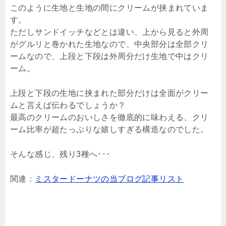
このように生地と生地の間にクリームが挟まれていま
す。
ただしサンドイッチなどとは違い、上から見ると外周
がグルリと巻かれた生地なので、中央部分は全部クリ
ームなので、上段と下段は外周分だけ生地で中はクリ
ーム。
上段と下段の生地に挟まれた部分だけは全面がクリー
ムと言えば伝わるでしょうか？
最高のクリームのおいしさを徹底的に味わえる、クリ
ーム比率が超たっぷりな嬉しすぎる構造なのでした。
そんな感じ、残り3種へ･･･
関連：
ミスタードーナツの当ブログ記事リスト