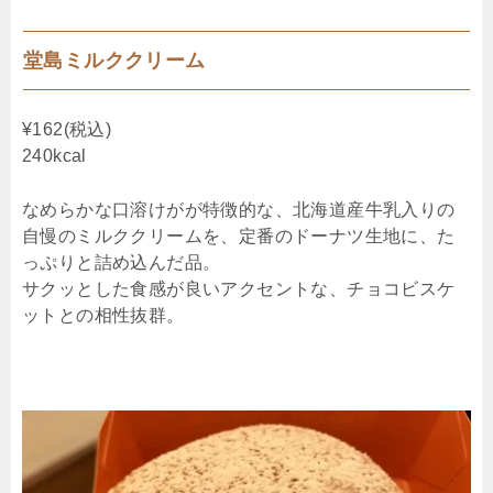
堂島ミルククリーム
¥162(税込)
240kcal
なめらかな口溶けがが特徴的な、北海道産牛乳入りの
自慢のミルククリームを、定番のドーナツ生地に、た
っぷりと詰め込んだ品。
サクッとした食感が良いアクセントな、チョコビスケ
ットとの相性抜群。