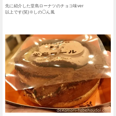
先に紹介した堂島ローナツのチョコ味ver
以上です(笑)※しの◯ん風