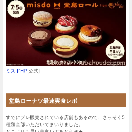
ミスドHP
[公式]
堂島ローナツ最速実食レポ
すでにプレ販売されている店舗もあるので、さっそく5
種類全部いただいてまいりました。
どこよりも早い実食レポをどうぞ★