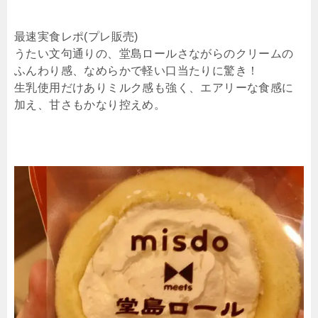
最速実食レポ(プレ販売)
うたい文句通りの、堂島ロールさながらのクリームの
ふんわり感、なめらかで軽い口当たりに驚き！
生乳使用だけありミルク感も強く、エアリーな食感に
加え、甘さもかなり控えめ。