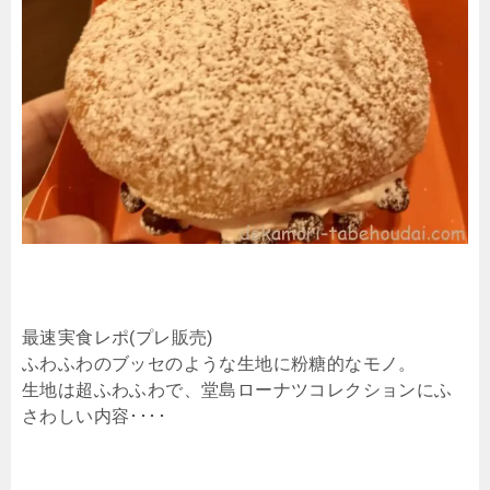
最速実食レポ(プレ販売)
ふわふわのブッセのような生地に粉糖的なモノ。
生地は超ふわふわで、堂島ローナツコレクションにふ
さわしい内容････