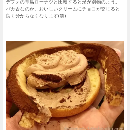
デフォの堂島ローナツと比較すると形が別物のよう。
バカ舌なのか、おいしいクリームにチョコが交じると
良く分からなくなります(笑)