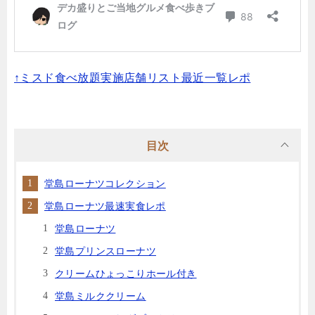
↑ミスド食べ放題実施店舗リスト最近一覧レポ
目次
堂島ローナツコレクション
堂島ローナツ最速実食レポ
堂島ローナツ
堂島プリンスローナツ
クリームひょっこりホール付き
堂島ミルククリーム