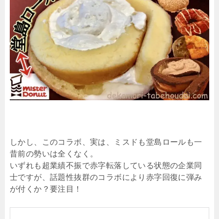
しかし、このコラボ、実は、ミスドも堂島ロールも一
昔前の勢いは全くなく。
いずれも超業績不振で赤字転落している状態の企業同
士ですが、話題性抜群のコラボにより赤字回復に弾み
が付くか？要注目！