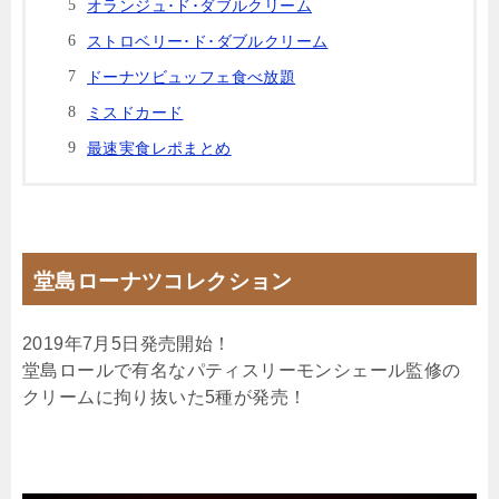
オランジュ･ド･ダブルクリーム
ストロベリー･ド･ダブルクリーム
ドーナツビュッフェ食べ放題
ミスドカード
最速実食レポまとめ
堂島ローナツコレクション
2019年7月5日発売開始！
堂島ロールで有名なパティスリーモンシェール監修の
クリームに拘り抜いた5種が発売！