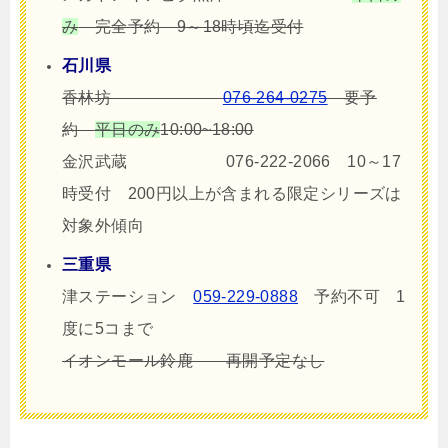
み
完全予約 9～18時頃迄受付
石川県
香林坊
076-264-0275
要予
約
平日のみ
10:00~18:00
金沢武蔵 076-222-2066 10～17
時受付 200円以上が含まれる限定シリーズは
対象外傾向
三重県
津ステーション
059-229-0888
予約不可 1
度に5コまで
イオンモール鈴鹿 再開予定なし