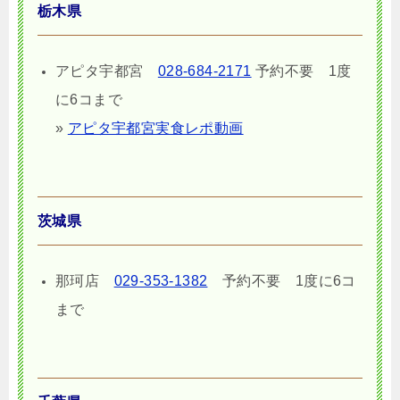
栃木県
アピタ宇都宮
028-684-2171
予約不要 1度
に6コまで
»
アピタ宇都宮実食レポ動画
茨城県
那珂店
029-353-1382
予約不要 1度に6コ
まで