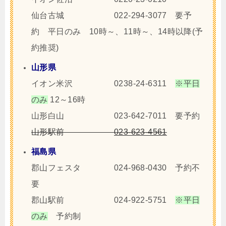
仙台古城 022-294-3077 要予
約 平日のみ 10時～、11時～、14時以降(予
約推奨)
山形県
イオン米沢 0238-24-6311
※平日
のみ
12～16時
山形白山 023-642-7011 要予約
山形駅前
023-623-4561
福島県
郡山フェスタ
024-968-0430 予約不
要
郡山駅前 024-922-5751
※平日
のみ
予約制