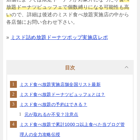
放題ドーナツビュッフェで個数縛りになる可能性も高
い
ので、詳細は後述のミスド食べ放題実施店の中から
各店舗にお問い合わせ下さい。
»
ミスド詰め放題ドーナツポップ実施店レポ
目次
ミスド食べ放題実施店舗全国リスト最新
ミスド食べ放題ドーナツビュッフェとは？
ミスド食べ放題の予約はできる？
元が取れるか不安？注意点
ミスド食べ放題で累計1000コ以上食べた当ブログ管
理人の全力攻略伝授