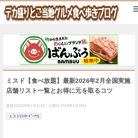
ミスド【食べ放題】最新2026年2月全国実施
店舗リスト一覧とお得に元を取るコツ
更新日:
2026年2月12日
公開日:
2018年5月26日
ミスド(ﾐｽﾀｰﾄﾞｰﾅﾂ)