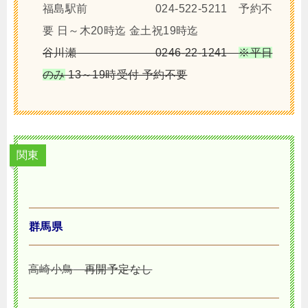
福島駅前 024-522-5211 予約不
要 日～木20時迄 金土祝19時迄
谷川瀬 0246-22-1241
※平日
のみ
13～19時受付 予約不要
関東
群馬県
高崎小鳥
再開予定なし