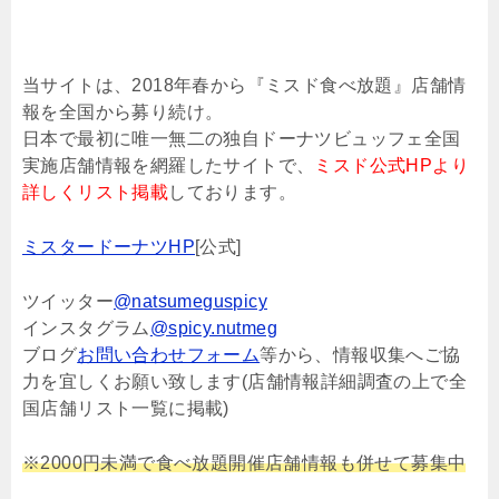
当サイトは、2018年春から『ミスド食べ放題』店舗情
報を全国から募り続け。
日本で最初に唯一無二の独自ドーナツビュッフェ全国
実施店舗情報を網羅したサイトで、
ミスド公式HPより
詳しくリスト掲載
しております。
ミスタードーナツHP
[公式]
ツイッター
@natsumeguspicy
インスタグラム
@spicy.nutmeg
ブログ
お問い合わせフォーム
等から、情報収集へご協
力を宜しくお願い致します(店舗情報詳細調査の上で全
国店舗リスト一覧に掲載)
※2000円未満で食べ放題開催店舗情報も併せて募集中