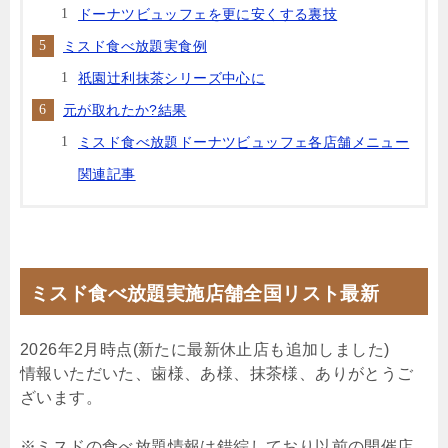
ドーナツビュッフェを更に安くする裏技
ミスド食べ放題実食例
祇園辻利抹茶シリーズ中心に
元が取れたか?結果
ミスド食べ放題ドーナツビュッフェ各店舗メニュー
関連記事
ミスド食べ放題実施店舗全国リスト最新
2026年2月時点(新たに最新休止店も追加しました)
情報いただいた、歯様、あ様、抹茶様、ありがとうご
ざいます。
※ミスドの食べ放題情報は錯綜しており以前の開催店