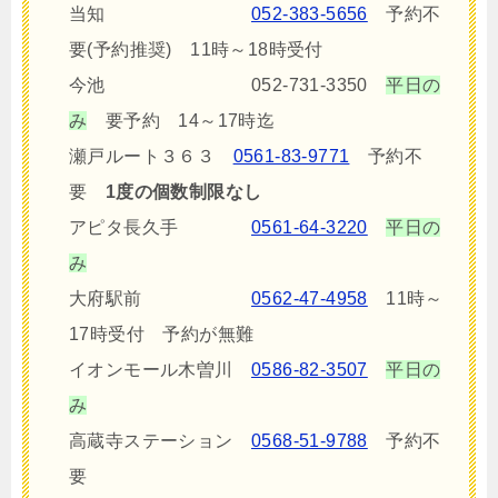
当知
052-383-5656
予約不
要(予約推奨) 11時～18時受付
今池 052-731-3350
平日の
み
要予約 14～17時迄
瀬戸ルート３６３
0561-83-9771
予約不
要
1度の個数制限なし
アピタ長久手
0561-64-3220
平日の
み
大府駅前
0562-47-4958
11時～
17時受付 予約が無難
イオンモール木曽川
0586-82-3507
平日の
み
高蔵寺ステーション
0568-51-9788
予約不
要