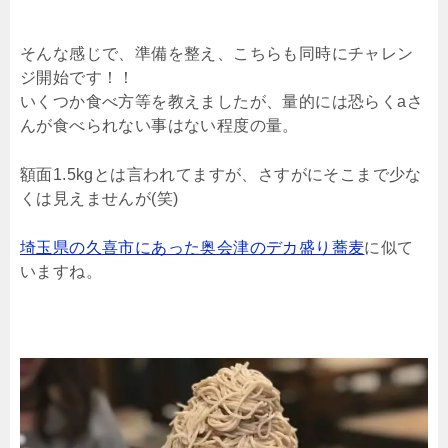
そんな感じで、準備を整え、こちらも同時にチャレン
ジ開始です！！
いくつか食べ方等を教えましたが、量的には恐らくaさ
んが食べられない事はない程度の量。
額面1.5kgとは言われてますが、さすがにそこまで少な
くは見えませんが(笑)
埼玉県の久喜市にあった奥会津のデカ盛り蕎麦
に似て
いますね。