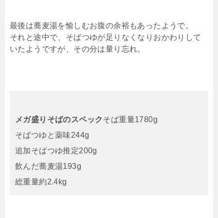
最後は蕎麦湯を愉しむお腹の余裕もあったようで。
それと途中で、そばつゆが足りなくなりおかわりして
いたようですが、その分は量り忘れ。
メガ盛りそばのスペック
そば重量1780g
そばつゆと薬味244g
追加そばつゆ推定200g
飲んだ蕎麦湯193g
総重量約2.4kg