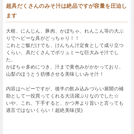
超具だくさんのみそ汁は絶品ですが容量を圧迫し
ます
大根、にんじん、豚肉、かぼちゃ、れんこん等の大ぶ
りでヘビーな具がどっちゃり！！
これとご飯だけでも、けんちん汁定食として成り立つ
くらい、具だくさんでボリュミーな巨大みそ汁でし
た。
かぼちゃ多めにつき、汁まで黄色みがかかっており、
山梨のほうとう彷彿させる美味しいみそ汁！
内容はヘビーですが、後半の飲み込みづらい展開の補
助として一役買ってくれる大活躍ぶりなのでした☆
いや、これ、下手すると、かつ丼より旨いと言っても
過言ではないくらい！超絶美味(笑)