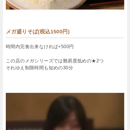
メガ盛りそば(税込1500円)
時間内完食出来なければ+500円
この店のメガシリーズでは難易度低めの★2つ
それゆえ制限時間も短めの30分