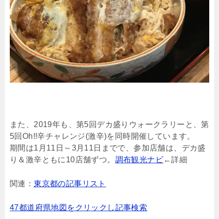
また、2019年も、第5回デカ盛りウォークラリーと、第
5回
Oh!!辛チャレンジ(激辛)を同時開催しています。
期間は1月11日～3月11日までで、参加店舗は、デカ盛
り＆激辛ともに10店舗ずつ。
調布観光ナビ
←詳細
関連：
東京都の記事リスト
47都道府県地図をクリックし記事検索