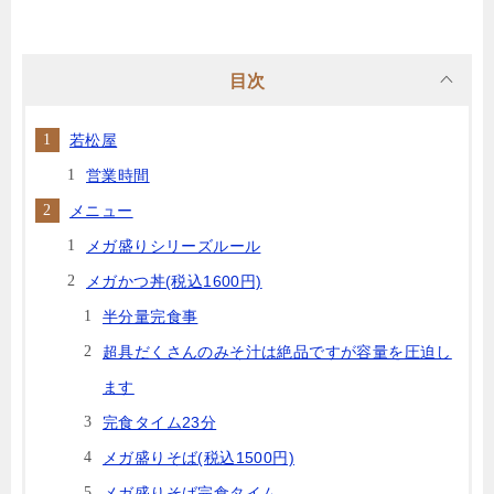
目次
若松屋
営業時間
メニュー
メガ盛りシリーズルール
メガかつ丼(税込1600円)
半分量完食事
超具だくさんのみそ汁は絶品ですが容量を圧迫し
ます
完食タイム23分
メガ盛りそば(税込1500円)
メガ盛りそば完食タイム