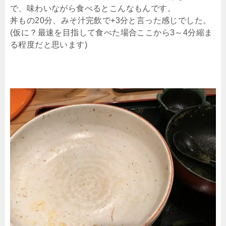
で、味わいながら食べるとこんなもんです。
丼もの20分、みそ汁完飲で+3分と言った感じでした。
(仮に？最速を目指して食べた場合ここから3～4分縮ま
る程度だと思います)