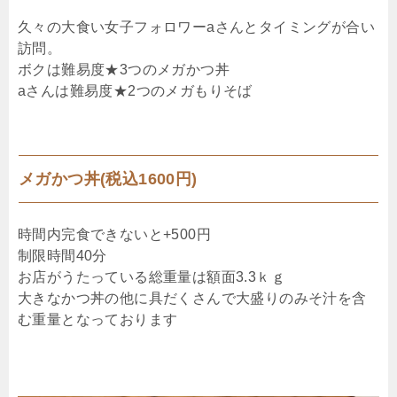
久々の大食い女子フォロワーaさんとタイミングが合い
訪問。
ボクは難易度★3つのメガかつ丼
aさんは難易度★2つのメガもりそば
メガかつ丼(税込1600円)
時間内完食できないと+500円
制限時間40分
お店がうたっている総重量は額面3.3ｋｇ
大きなかつ丼の他に具だくさんで大盛りのみそ汁を含
む重量となっております