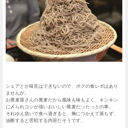
シェアとか味見はできないので、ボクの食レポはあり
ませんが。
お蕎麦屋さんの蕎麦だから風味も味もよく、キンキン
に〆られコシが強いおいしい蕎麦だったっとの事。
それゆえ急いで食べ過ぎると、胸につかえて落ちず、
油断すると苦戦する内容だそうです。