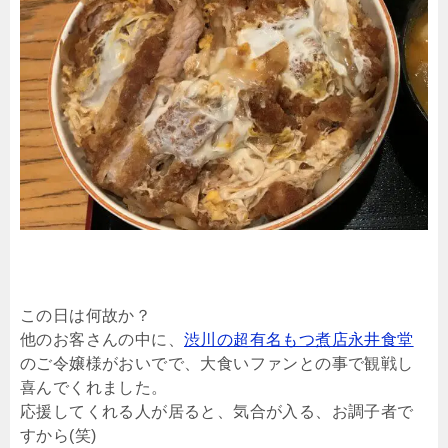
この日は何故か？
他のお客さんの中に、
渋川の超有名もつ煮店永井食堂
のご令嬢様がおいでで、大食いファンとの事で観戦し
喜んでくれました。
応援してくれる人が居ると、気合が入る、お調子者で
すから(笑)