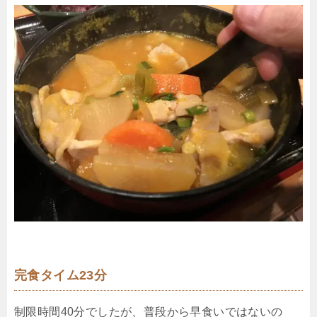
完食タイム23分
制限時間40分でしたが、普段から早食いではないの