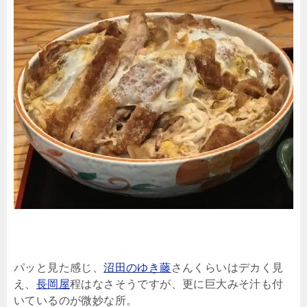
パッと見た感じ、
沼田のゆき藤
さんくらいはデカく見
え、
長岡屋
程はなさそうですが、更に巨大みそ汁も付
いているのが微妙な所。