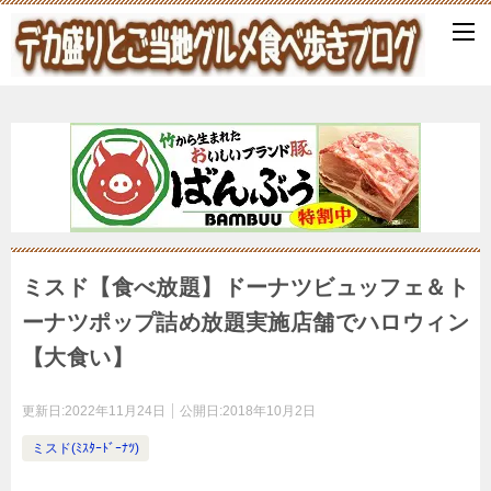
ミスド【食べ放題】ドーナツビュッフェ＆ト
ーナツポップ詰め放題実施店舗でハロウィン
【大食い】
更新日:
2022年11月24日
公開日:
2018年10月2日
ミスド(ﾐｽﾀｰﾄﾞｰﾅﾂ)