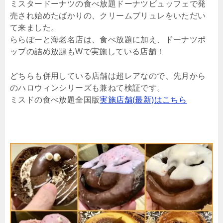
ミスタードーナツの食べ放題ドーナツビュッフェで発
売され始めたばかりの、クリームブリュレをいただい
て来ました。
ららぽーと海老名店は、食べ放題に加え、ドーナツポ
ップの詰め放題もWで実施している店舗！
どちらも併用している店舗は超レアなので、先月から
のハロウィンシリーズも兼ねて検証です。
ミスドの食べ放題全国版
実施店舗(最新)はこちら