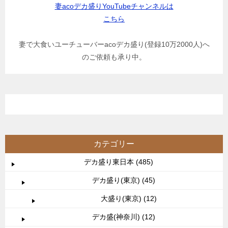
妻acoデカ盛りYouTubeチャンネルは
こちら
妻で大食いユーチューバーacoデカ盛り(登録10万2000人)へ
のご依頼も承り中。
カテゴリー
デカ盛り東日本 (485)
デカ盛り(東京) (45)
大盛り(東京) (12)
デカ盛(神奈川) (12)