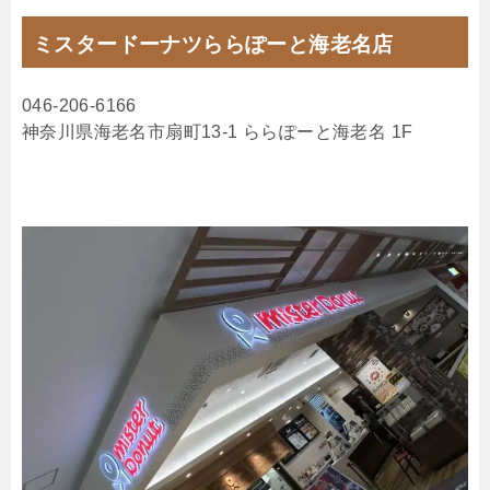
ミスタードーナツららぽーと海老名店
046-206-6166
神奈川県海老名市扇町13-1 ららぽーと海老名 1F