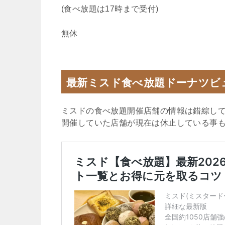
(食べ放題は17時まで受付)
無休
最新ミスド食べ放題ドーナツビ
ミスドの食べ放題開催店舗の情報は錯綜し
開催していた店舗が現在は休止している事