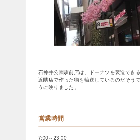
石神井公園駅前店は、ドーナツを製造でき
近隣店で作った物を輸送しているのだそう
うに映りました。
営業時間
7:00～23:00