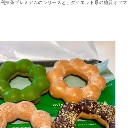
辻利抹茶プレミアムのシリーズと、ダイエット系の糖質オフマ
★