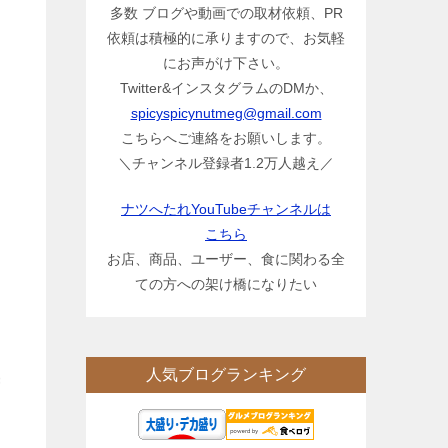
多数 ブログや動画での取材依頼、PR
依頼は積極的に承りますので、お気軽
にお声がけ下さい。
Twitter&インスタグラムのDMか、
spicyspicynutmeg@gmail.com
こちらへご連絡をお願いします。
＼チャンネル登録者1.2万人越え／
ナツへたれYouTubeチャンネルは
こちら
お店、商品、ユーザー、食に関わる全
ての方への架け橋になりたい
人気ブログランキング
増