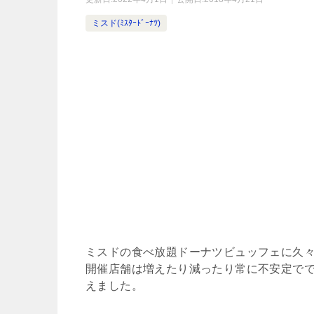
ミスド(ﾐｽﾀｰﾄﾞｰﾅﾂ)
ミスドの食べ放題ドーナツビュッフェに久
開催店舗は増えたり減ったり常に不安定でで
えました。