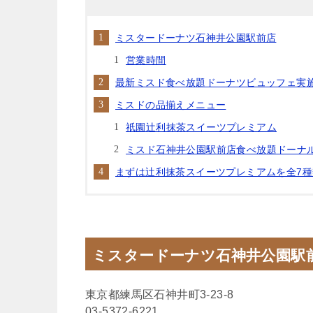
ミスタードーナツ石神井公園駅前店
営業時間
最新ミスド食べ放題ドーナツビュッフェ実
ミスドの品揃えメニュー
祇園辻利抹茶スイーツプレミアム
ミスド石神井公園駅前店食べ放題ドーナ
まずは辻利抹茶スイーツプレミアムを全7種
ミスタードーナツ石神井公園駅
東京都練馬区石神井町3-23-8
03-5372-6221