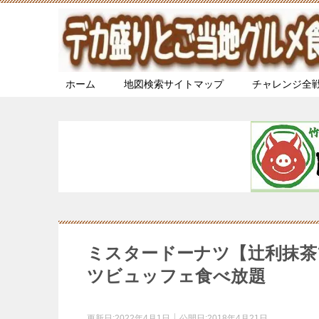
ホーム
地図検索サイトマップ
チャレンジ全
ミスタードーナツ【辻利抹茶
ツビュッフェ食べ放題
更新日:
2022年4月1日
公開日:
2018年4月21日