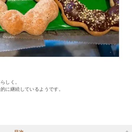
いらしく。
定的に継続しているようです。