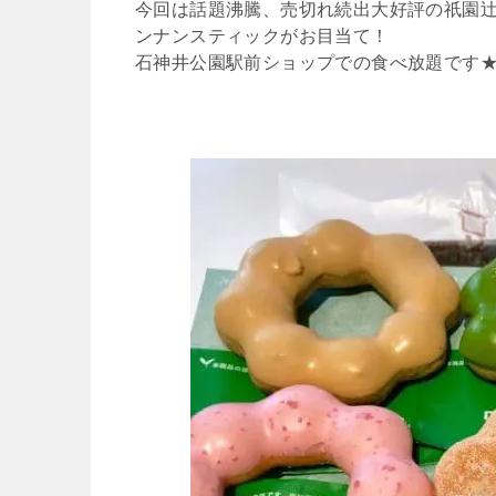
今回は話題沸騰、売切れ続出大好評の祇園
ンナンスティックがお目当て！
石神井公園駅前ショップでの食べ放題です