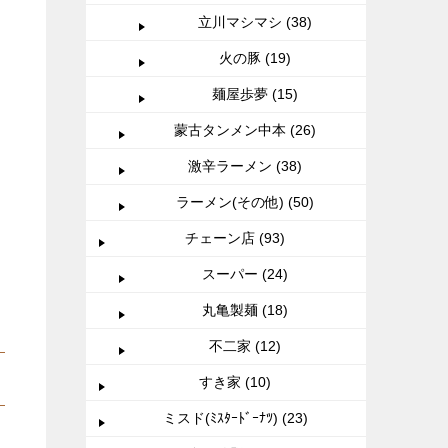
立川マシマシ (38)
火の豚 (19)
麺屋歩夢 (15)
蒙古タンメン中本 (26)
激辛ラーメン (38)
ラーメン(その他) (50)
チェーン店 (93)
スーパー (24)
丸亀製麺 (18)
不二家 (12)
すき家 (10)
ミスド(ﾐｽﾀｰﾄﾞｰﾅﾂ) (23)