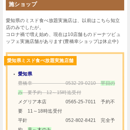
施ショップ
愛知県のミスド食べ放題実施店は、以前はこちら知立
店のみでしたが。
コロナ禍で増え始め、現在は10店舗ものドーナツビュ
ッフェ実施店舗があります(豊橋幸ショップは休止中)
愛知県ミスド食べ放題実施店舗
愛知県
豊橋幸 0532-29-0210
平日の
み
要予約 12～15時迄受付
メグリア本店 0565-25-7011 予約不
要 11～18時迄受付
平針 052-802-8421 完全予
約
月～木のみ