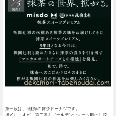
第一段は、5種類の抹茶ドーナツです。
後述しますが、第二弾もゴールデンウィーク明けに控