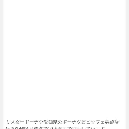
ミスタードーナツ愛知県のドーナツビュッフェ実施店
は2024年4月時点で10店舗まで拡大しています。