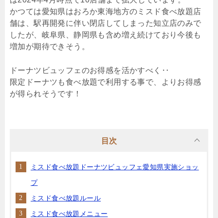
かつては愛知県はおろか東海地方のミスド食べ放題店
舗は、駅再開発に伴い閉店してしまった知立店のみで
したが、岐阜県、静岡県も含め増え続けており今後も
増加が期待できそう。
ドーナツビュッフェのお得感を活かすべく‥
限定ドーナツも食べ放題で利用する事で、よりお得感
が得られそうです！
目次
ミスド食べ放題ドーナツビュッフェ愛知県実施ショッ
プ
ミスド食べ放題ルール
ミスド食べ放題メニュー