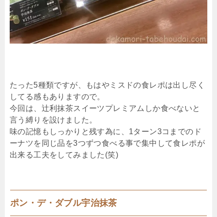
たった5種類ですが、もはやミスドの食レポは出し尽く
してる感もありますので。
今回は、辻利抹茶スイーツプレミアムしか食べないと
言う縛りを設けました。
味の記憶もしっかりと残す為に、1ターン3コまでのド
ーナツを同じ品を3つずつ食べる事で集中して食レポが
出来る工夫をしてみました(笑)
ポン・デ・ダブル宇治抹茶