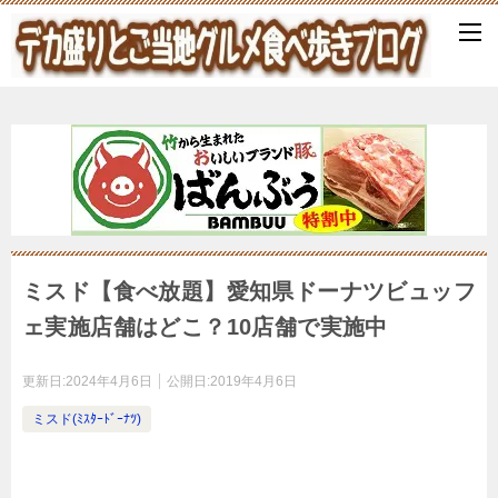
ミスド【食べ放題】愛知県ドーナツビュッフ
ェ実施店舗はどこ？10店舗で実施中
更新日:
2024年4月6日
公開日:
2019年4月6日
ミスド(ﾐｽﾀｰﾄﾞｰﾅﾂ)