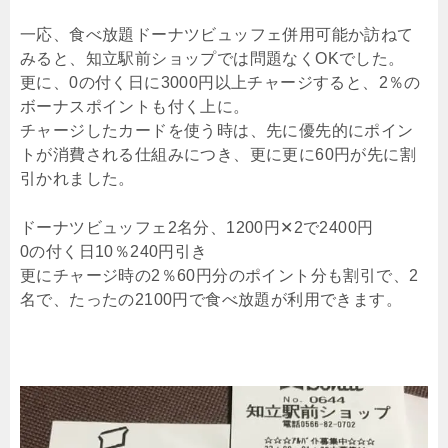
一応、食べ放題ドーナツビュッフェ併用可能か訪ねて
みると、知立駅前ショップでは問題なくOKでした。
更に、0の付く日に3000円以上チャージすると、2％の
ボーナスポイントも付く上に。
チャージしたカードを使う時は、先に優先的にポイン
トが消費される仕組みにつき、更に更に60円が先に割
引かれました。
ドーナツビュッフェ2名分、1200円✕2で2400円
0の付く日10％240円引き
更にチャージ時の2％60円分のポイント分も割引で、2
名で、たったの2100円で食べ放題が利用できます。