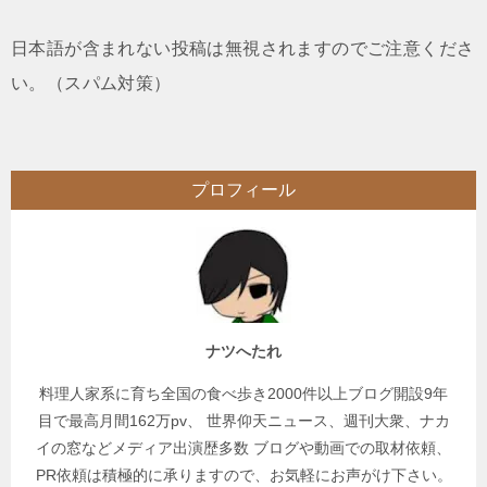
日本語が含まれない投稿は無視されますのでご注意くださ
い。（スパム対策）
プロフィール
ナツへたれ
料理人家系に育ち全国の食べ歩き2000件以上ブログ開設9年
目で最高月間162万pv、 世界仰天ニュース、週刊大衆、ナカ
イの窓などメディア出演歴多数 ブログや動画での取材依頼、
PR依頼は積極的に承りますので、お気軽にお声がけ下さい。