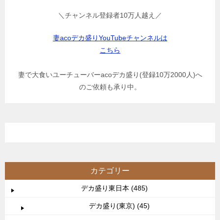
＼チャンネル登録者10万人越え／
妻acoデカ盛りYouTubeチャンネルは
こちら
妻で大食いユーチューバーacoデカ盛り(登録10万2000人)へ
のご依頼も承り中。
カテゴリー
デカ盛り東日本 (485)
デカ盛り(東京) (45)