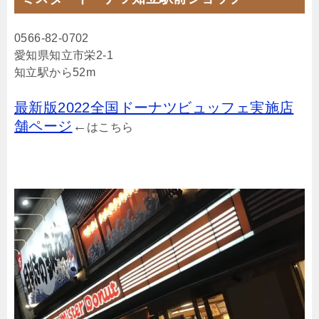
0566-82-0702
愛知県知立市栄2-1
知立駅から52m
最新版2022全国ドーナツビュッフェ実施店
舗ページ
←
はこちら