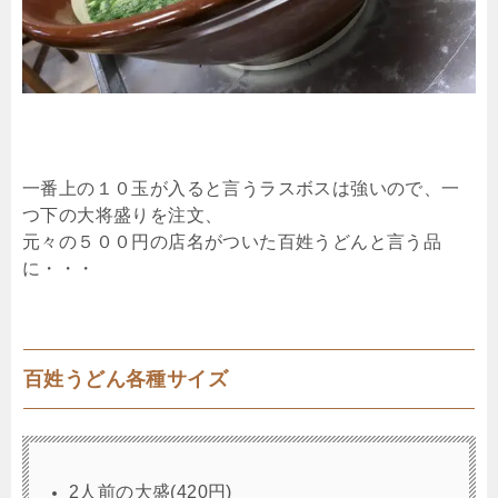
一番上の１０玉が入ると言うラスボスは強いので、一
つ下の大将盛りを注文、
元々の５００円の店名がついた百姓うどんと言う品
に・・・
百姓うどん各種サイズ
2人前の大盛(420円)