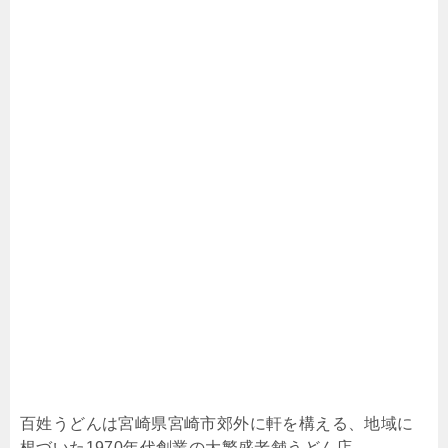
百姓うどんは宮崎県宮崎市郊外に軒を構える、地域に
根づいた1970年代創業の大繁盛老舗うどん店。