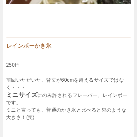
レインボーかき氷
250円
前回いただいた、背丈が60cmを超えるサイズではな
く・・・
ミニサイズ
にのみ許されるフレーバー、レインボー
です。
ミニと言っても、普通のかき氷と比べると鬼のような
大きさ！(笑)