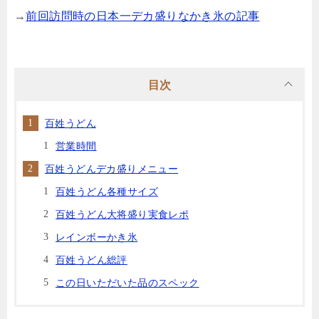
→
前回訪問時の日本一デカ盛りなかき氷の記事
目次
百姓うどん
営業時間
百姓うどんデカ盛りメニュー
百姓うどん各種サイズ
百姓うどん大将盛り実食レポ
レインボーかき氷
百姓うどん総評
この日いただいた品のスペック