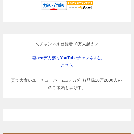
＼チャンネル登録者10万人越え／
妻acoデカ盛りYouTubeチャンネルは
こちら
妻で大食いユーチューバーacoデカ盛り(登録10万2000人)へ
のご依頼も承り中。