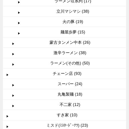
ラーメン荘系列 (17)
立川マシマシ (38)
火の豚 (19)
麺屋歩夢 (15)
蒙古タンメン中本 (26)
激辛ラーメン (38)
ラーメン(その他) (50)
チェーン店 (93)
スーパー (24)
丸亀製麺 (18)
不二家 (12)
すき家 (10)
ミスド(ﾐｽﾀｰﾄﾞｰﾅﾂ) (23)