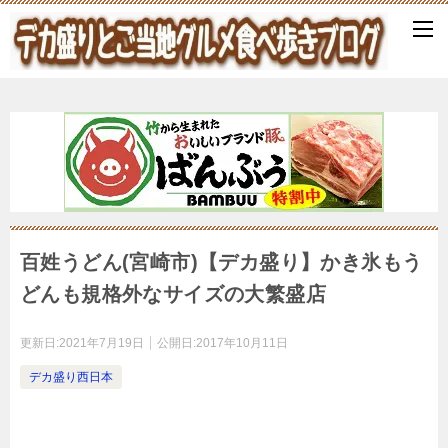
百姓うどん(宮崎市)【デカ盛り】かき氷もう
どんも規格外なサイズの大繁盛店
更新日:
2021年7月19日
公開日:
2017年10月11日
デカ盛り西日本