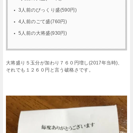
3人前のびっくり盛(590円)
4人前のごて盛(760円)
5人前の大将盛(930円)
大将盛り５玉分が加わり７６０円増し(2017年当時)、
それでも１２６０円と言う破格さです。