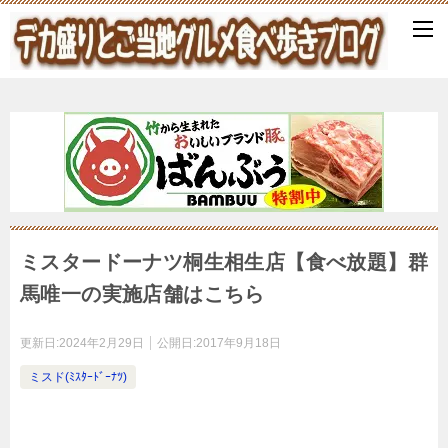
ミスタードーナツ桐生相生店【食べ放題】群
馬唯一の実施店舗はこちら
更新日:
2024年2月29日
公開日:
2017年9月18日
ミスド(ﾐｽﾀｰﾄﾞｰﾅﾂ)