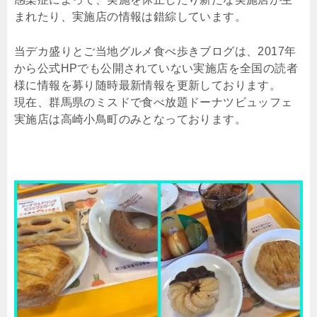
まれたり、実施店の情報は錯綜しています。
当デカ盛りとご当地グルメ食べ歩きブログは、2017年
から公式HPでも公開されていない実施店を全国の読者
様に情報を募り随時最新情報を更新しております。
現在、群馬県のミスドで食べ放題ドーナツビュッフェ
実施店は高崎小鳥町のみとなっております。