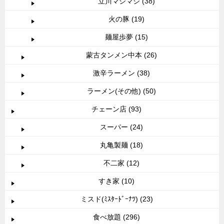
立川マシマシ (38)
火の豚 (19)
麺屋歩夢 (15)
蒙古タンメン中本 (26)
激辛ラーメン (38)
ラーメン(その他) (50)
チェーン店 (93)
スーパー (24)
丸亀製麺 (18)
不二家 (12)
すき家 (10)
ミスド(ﾐｽﾀｰﾄﾞｰﾅﾂ) (23)
食べ放題 (296)