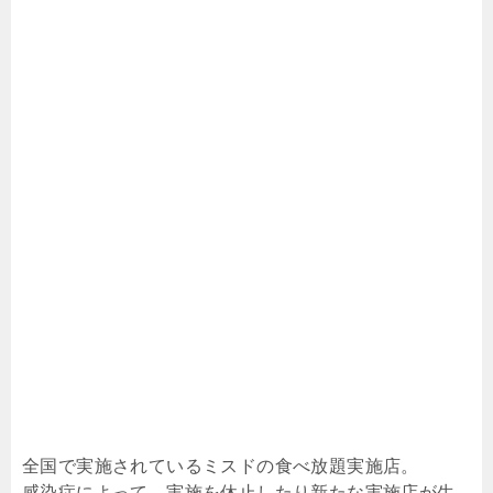
全国で実施されているミスドの食べ放題実施店。
感染症によって、実施を休止したり新たな実施店が生