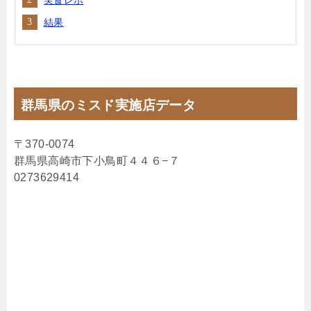
結果
群馬県のミスド実施店データ
〒370-0074
群馬県高崎市下小鳥町４４６−７
0273629414