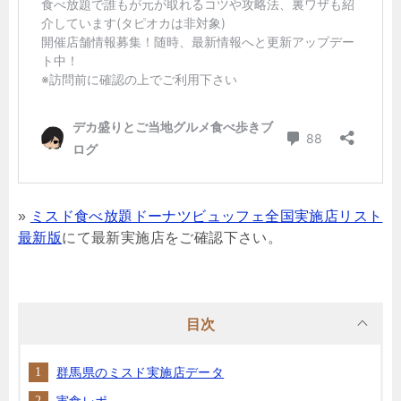
»
ミスド食べ放題ドーナツビュッフェ全国実施店リスト
最新版
にて最新実施店をご確認下さい。
目次
群馬県のミスド実施店データ
実食レポ