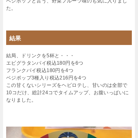
ベジポップと言う、野菜フルーツ味のも気に入りまし
た。
結果
結局、ドリンクを5杯と・・・
エビグラタンパイ税込180円を6つ
フランクパイ税込180円を4つ
ベジポップ3種入り税込216円を4つ
この甘くないシリーズをヘビロテし、甘いのは全部で
10コだけ、総計24コでタイムアップ、お腹いっぱいに
なりました。