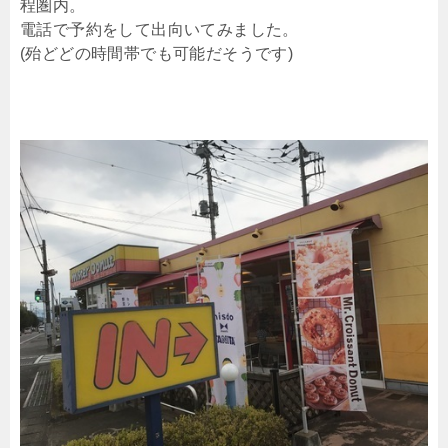
程圏内。
電話で予約をして出向いてみました。
(殆どどの時間帯でも可能だそうです)