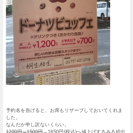
予約名を告げると、お席もリザーブしておいてくれま
した。
なんだか申し訳ないくらい。
1200円→1500円
→1650円(税込)へ値上げするみる続出