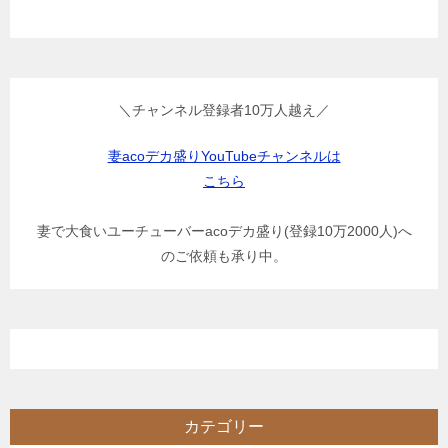
＼チャンネル登録者10万人越え／
妻acoデカ盛りYouTubeチャンネルは
こちら
妻で大食いユーチューバーacoデカ盛り(登録10万2000人)へ
のご依頼も承り中。
カテゴリー