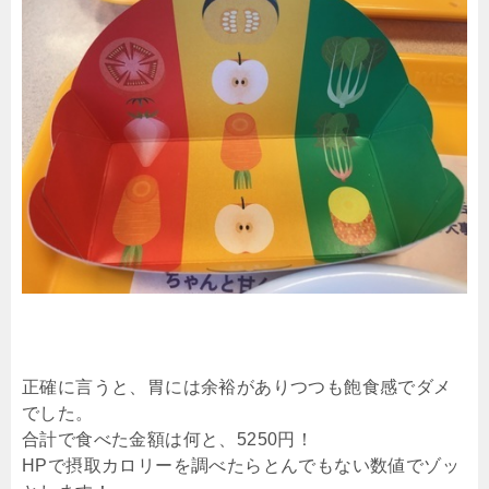
正確に言うと、胃には余裕がありつつも飽食感でダメ
でした。
合計で食べた金額は何と、5250円！
HPで摂取カロリーを調べたらとんでもない数値でゾッ