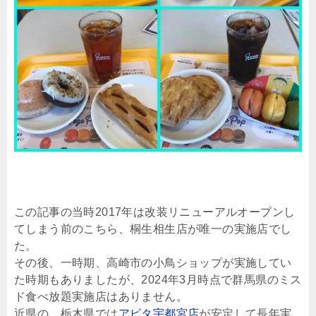
この記事の当時2017年は改装リニューアルオープンし
てしまう前のこちら、桐生相生店が唯一の実施店でし
た。
その後、一時期、高崎市の小鳥ショップが実施してい
た時期もありましたが、2024年3月時点で群馬県のミス
ド食べ放題実施店はありません。
近県の、栃木県では
アピタ宇都宮店
が安定して長年実