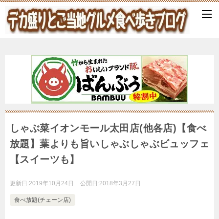
しゃぶ菜イオンモール太田店(他各店)【食べ
放題】葉よりも旨いしゃぶしゃぶビュッフェ
【スイーツも】
更新日:
2019年10月24日
公開日:
2018年3月27日
食べ放題(チェーン店)