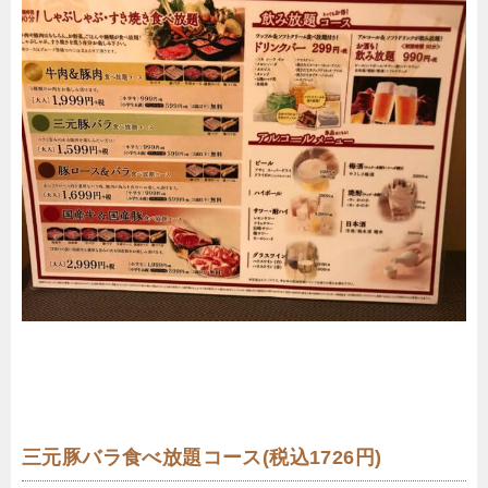
三元豚バラ食べ放題コース(税込1726円)