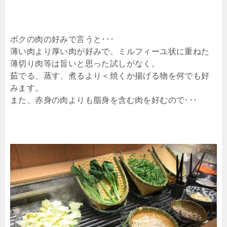
ボクの肉の好みで言うと･･･
薄い肉より厚い肉が好みで、ミルフィーユ状に重ねた
薄切り肉等は旨いと思った試しがなく。
茹でる、蒸す、煮るより＜焼くか揚げる物を何でも好
みます。
また、赤身の肉よりも脂身を含む肉を好むので･･･