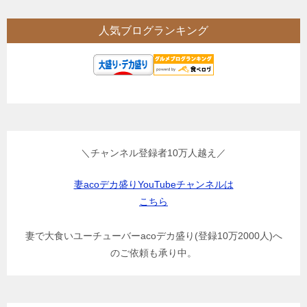
人気ブログランキング
＼チャンネル登録者10万人越え／
妻acoデカ盛りYouTubeチャンネルは
こちら
妻で大食いユーチューバーacoデカ盛り(登録10万2000人)へ
のご依頼も承り中。