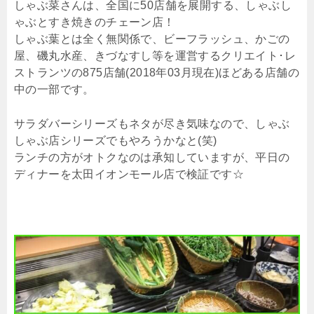
しゃぶ菜さんは、全国に50店舗を展開する、しゃぶし
ゃぶとすき焼きのチェーン店！
しゃぶ葉とは全く無関係で、ビーフラッシュ、かごの
屋、磯丸水産、きづなすし等を運営するクリエイト･レ
ストランツの875店舗(2018年03月現在)ほどある店舗の
中の一部です。
サラダバーシリーズもネタが尽き気味なので、しゃぶ
しゃぶ店シリーズでもやろうかなと(笑)
ランチの方がオトクなのは承知していますが、平日の
ディナーを太田イオンモール店で検証です☆