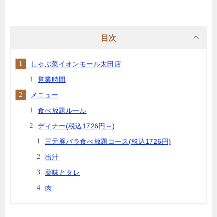
目次
しゃぶ菜イオンモール太田店
営業時間
メニュー
食べ放題ルール
ディナー(税込1726円～)
三元豚バラ食べ放題コース(税込1726円)
出汁
薬味とタレ
肉