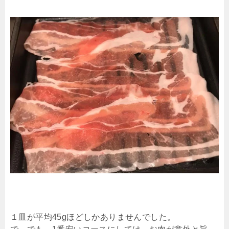
１皿が平均45gほどしかありませんでした。