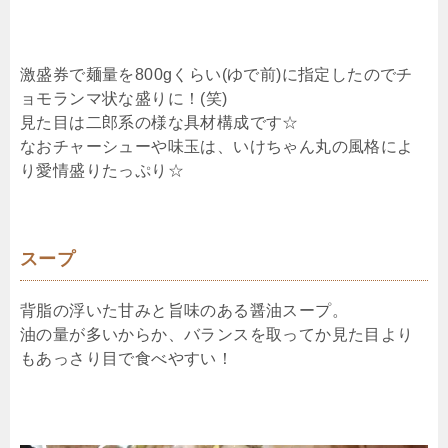
激盛券で麺量を800gくらい(ゆで前)に指定したのでチ
ョモランマ状な盛りに！(笑)
見た目は二郎系の様な具材構成です☆
なおチャーシューや味玉は、いけちゃん丸の風格によ
り愛情盛りたっぷり☆
スープ
背脂の浮いた甘みと旨味のある醤油スープ。
油の量が多いからか、バランスを取ってか見た目より
もあっさり目で食べやすい！