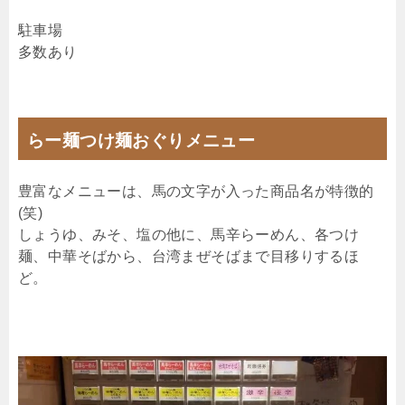
駐車場
多数あり
らー麺つけ麺おぐりメニュー
豊富なメニューは、馬の文字が入った商品名が特徴的
(笑)
しょうゆ、みそ、塩の他に、馬辛らーめん、各つけ
麺、中華そばから、台湾まぜそばまで目移りするほ
ど。