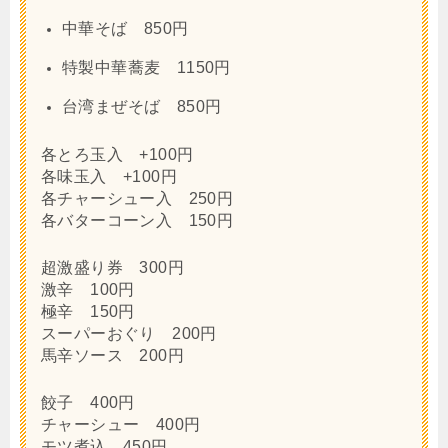
中華そば 850円
特製中華蕎麦 1150円
台湾まぜそば 850円
各とろ玉入 +100円
各味玉入 +100円
各チャーシュー入 250円
各バターコーン入 150円
超激盛り券 300円
激辛 100円
極辛 150円
スーパーおぐり 200円
馬辛ソース 200円
餃子 400円
チャーシュー 400円
モツ煮込 450円