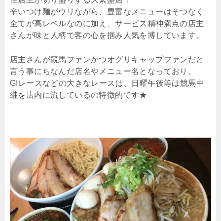
辛いつけ麺がウリながら、豊富なメニューはそつなく
全てが高レベルなのに加え、サービス精神満点の店主
さんが味と人柄で客の心を掴み人気を博しています。
店主さんが競馬ファンかつオグリキャップファンだと
言う事にちなんだ店名やメニュー名となっており。
GIレースなどの大きなレースは、日曜午後等は競馬中
継を店内に流しているの特徴的です★