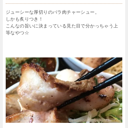
ジューシーな厚切りのバラ肉チャーシュー。
しかも炙りつき！
こんなの旨いに決まっている見た目で分かっちゃう上
等なやつ☆