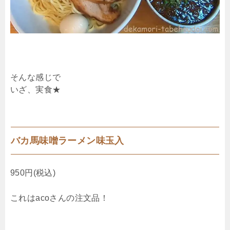
そんな感じで
いざ、実食★
バカ馬味噌ラーメン味玉入
950円(税込)
これはacoさんの注文品！