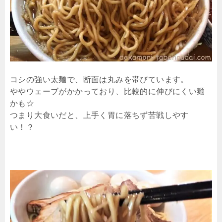
コシの強い太麺で、断面は丸みを帯びています。
ややウェーブがかかっており、比較的に伸びにくい麺
かも☆
つまり大食いだと、上手く胃に落ちず苦戦しやす
い！？