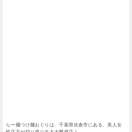
らー麺つけ麺おぐりは、千葉県佐倉市にある、美人女
性店主が切り盛りする大繁盛店！