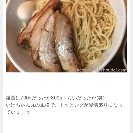
麺量は700gだったか800gくらいだったか(笑)
いけちゃん丸の風格で、トッピングが愛情盛りになっ
ています☆