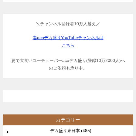
＼チャンネル登録者10万人越え／
妻acoデカ盛りYouTubeチャンネルは
こちら
妻で大食いユーチューバーacoデカ盛り(登録10万2000人)へ
のご依頼も承り中。
カテゴリー
デカ盛り東日本 (485)