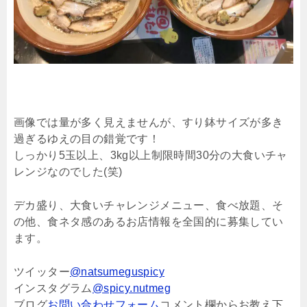
画像では量が多く見えませんが、すり鉢サイズが多き
過ぎるゆえの目の錯覚です！
しっかり5玉以上、3kg以上制限時間30分の大食いチャ
レンジなのでした(笑)
デカ盛り、大食いチャレンジメニュー、食べ放題、そ
の他、食ネタ感のあるお店情報を全国的に募集してい
ます。
ツイッター
@natsumeguspicy
インスタグラム
@spicy.nutmeg
ブログ
お問い合わせフォーム
コメント欄からお教え下