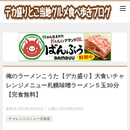
俺のラーメンこうた【デカ盛り】大食いチャ
レンジメニュー札幌味噌ラーメン５玉30分
【完食無料】
更新日:
2022年10月30日
公開日:
2021年9月28日
チャレンジメニュー北海道