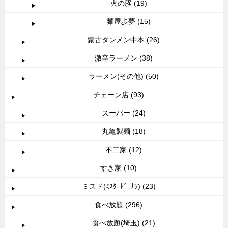
火の豚 (19)
麺屋歩夢 (15)
蒙古タンメン中本 (26)
激辛ラーメン (38)
ラーメン(その他) (50)
チェーン店 (93)
スーパー (24)
丸亀製麺 (18)
不二家 (12)
すき家 (10)
ミスド(ﾐｽﾀｰﾄﾞｰﾅﾂ) (23)
食べ放題 (296)
食べ放題(埼玉) (21)