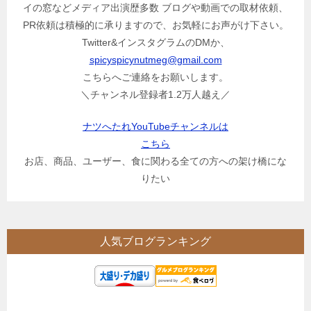
イの窓などメディア出演歴多数 ブログや動画での取材依頼、
PR依頼は積極的に承りますので、お気軽にお声がけ下さい。
Twitter&インスタグラムのDMか、
spicyspicynutmeg@gmail.com
こちらへご連絡をお願いします。
＼チャンネル登録者1.2万人越え／
ナツへたれYouTubeチャンネルは
こちら
お店、商品、ユーザー、食に関わる全ての方への架け橋にな
りたい
人気ブログランキング