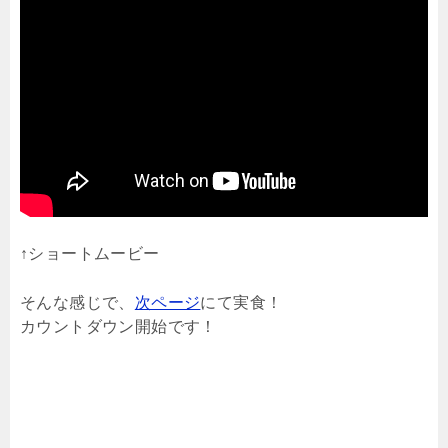
↑ショートムービー
そんな感じで、
次ページ
にて実食！
カウントダウン開始です！