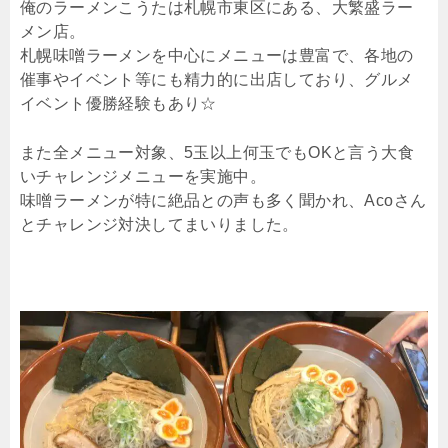
俺のラーメンこうたは札幌市東区にある、大繁盛ラー
メン店。
札幌味噌ラーメンを中心にメニューは豊富で、各地の
催事やイベント等にも精力的に出店しており、グルメ
イベント優勝経験もあり☆
また全メニュー対象、5玉以上何玉でもOKと言う大食
いチャレンジメニューを実施中。
味噌ラーメンが特に絶品との声も多く聞かれ、Acoさん
とチャレンジ対決してまいりました。