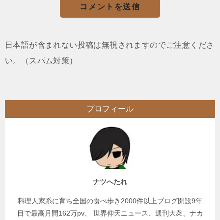
日本語が含まれない投稿は無視されますのでご注意くださ
い。（スパム対策）
プロフィール
ナツへたれ
料理人家系に育ち全国の食べ歩き2000件以上ブログ開設9年
目で最高月間162万pv、 世界仰天ニュース、週刊大衆、ナカ