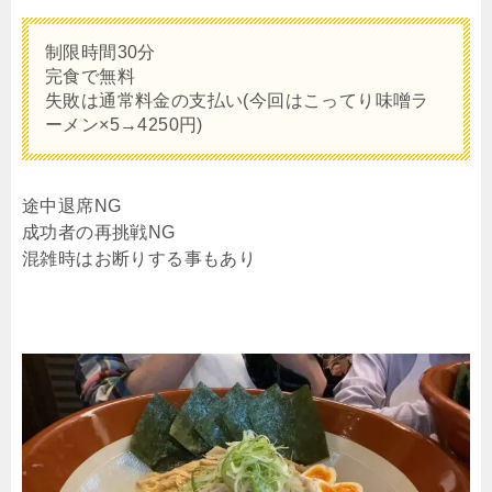
制限時間30分
完食で無料
失敗は通常料金の支払い(今回はこってり味噌ラ
ーメン×5→4250円)
途中退席NG
成功者の再挑戦NG
混雑時はお断りする事もあり