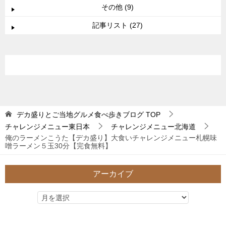
その他 (9)
記事リスト (27)
デカ盛りとご当地グルメ食べ歩きブログ
TOP
チャレンジメニュー東日本
チャレンジメニュー北海道
俺のラーメンこうた【デカ盛り】大食いチャレンジメニュー札幌味
噌ラーメン５玉30分【完食無料】
アーカイブ