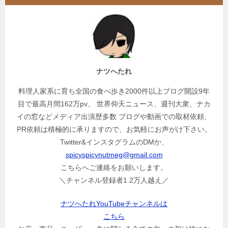
ナツへたれ
料理人家系に育ち全国の食べ歩き2000件以上ブログ開設9年
目で最高月間162万pv、 世界仰天ニュース、週刊大衆、ナカ
イの窓などメディア出演歴多数 ブログや動画での取材依頼、
PR依頼は積極的に承りますので、お気軽にお声がけ下さい。
Twitter&インスタグラムのDMか、
spicyspicynutmeg@gmail.com
こちらへご連絡をお願いします。
＼チャンネル登録者1.2万人越え／
ナツへたれYouTubeチャンネルは
こちら