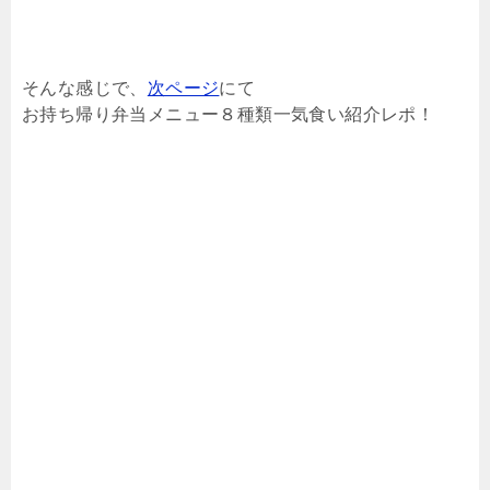
そんな感じで、
次ページ
にて
お持ち帰り弁当メニュー８種類一気食い紹介レポ！