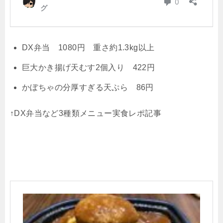
DX弁当 1080円 重さ約1.3kg以上
巨大かき揚げ天むす2個入り 422円
かぼちゃの分厚すぎる天ぷら 86円
↑DX弁当など3種類メニュー実食レポ記事