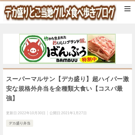
スーパーマルサン【デカ盛り】超ハイパー激
安な規格外弁当を全種類大食い【コスパ最
強】
更新日:
2022年10月30日
公開日:
2021年1月27日
デカ盛り弁当