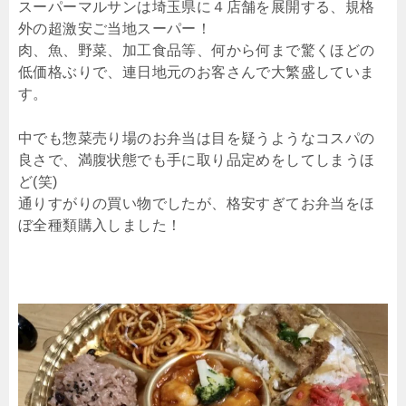
スーパーマルサンは埼玉県に４店舗を展開する、規格
外の超激安ご当地スーパー！
肉、魚、野菜、加工食品等、何から何まで驚くほどの
低価格ぶりで、連日地元のお客さんで大繁盛していま
す。
中でも惣菜売り場のお弁当は目を疑うようなコスパの
良さで、満腹状態でも手に取り品定めをしてしまうほ
ど(笑)
通りすがりの買い物でしたが、格安すぎてお弁当をほ
ぼ全種類購入しました！