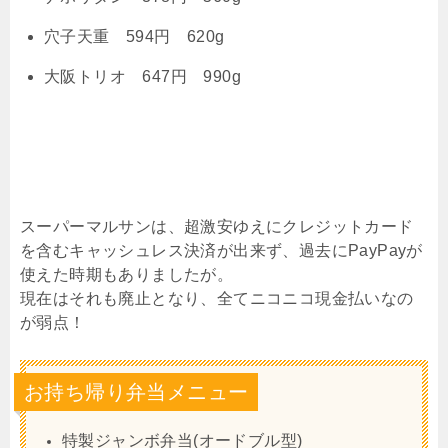
穴子天重 594円 620g
大阪トリオ 647円 990g
スーパーマルサンは、超激安ゆえにクレジットカード
を含むキャッシュレス決済が出来ず、過去にPayPayが
使えた時期もありましたが。
現在はそれも廃止となり、全てニコニコ現金払いなの
が弱点！
お持ち帰り弁当メニュー
特製ジャンボ弁当(オードブル型)