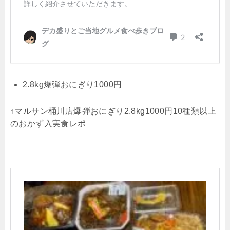
2.8kg爆弾おにぎり1000円
↑マルサン桶川店爆弾おにぎり2.8kg1000円10種類以上
のおかず入実食レポ