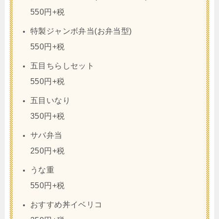
550円+税
特製ジャンボ弁当(お弁当型)
550円+税
五目ちらしセット
550円+税
五目いなり
350円+税
サバ弁当
250円+税
うな重
550円+税
おすすめ丼イベリコ