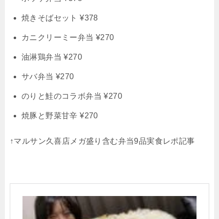
焼きそばセット ¥378
カニクリーミー弁当 ¥270
油淋鶏弁当 ¥270
サバ弁当 ¥270
のりと鮭のコラボ弁当 ¥270
焼豚と野菜甘辛 ¥270
↑マルサン久喜店メガ盛り含む弁当9品実食レポ記事