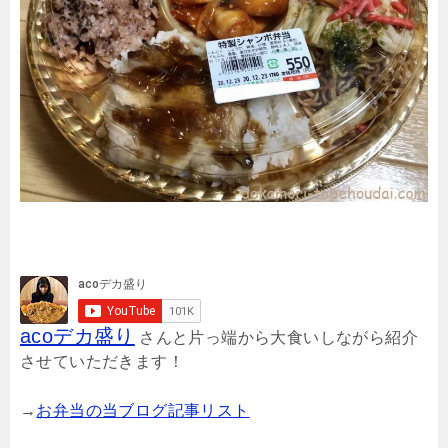
acoデカ盛り
さんと片っ端から大食いしながら紹介
させていただきます！
→
お弁当の当ブログ記事リスト