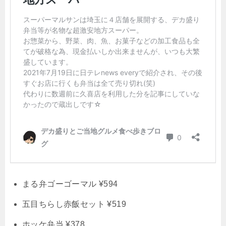
まる弁ゴーゴーマル ¥594
五目ちらし赤飯セット ¥519
ホッケ弁当 ¥378