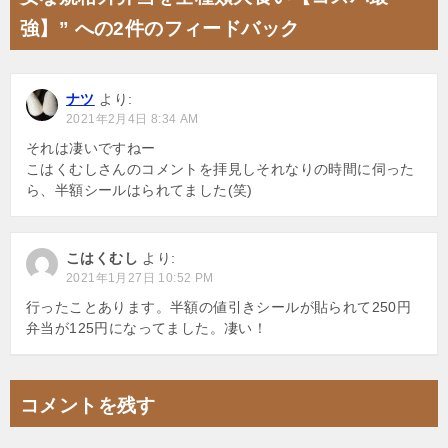
ゲ
強】” への2件のフィードバック
ー
シ
ナツ
より:
ョ
2021年2月4日 8:34 AM
ン
それは凄いですねー
こはくむしさんのコメントを拝見しそれなりの時間に伺った
ら、半額シールはられてました(笑)
こはくむし
より:
2021年1月27日 10:52 PM
行ったことあります。半額の値引きシールが貼られて250円
弁当が125円になってました。凄い！
コメントを残す