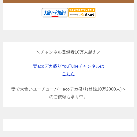
＼チャンネル登録者10万人越え／
妻acoデカ盛りYouTubeチャンネルは
こちら
妻で大食いユーチューバーacoデカ盛り(登録10万2000人)へ
のご依頼も承り中。