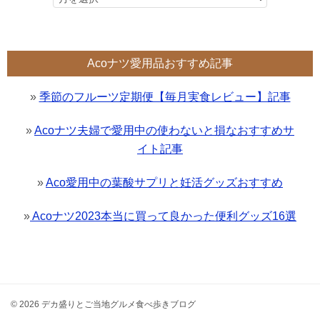
Acoナツ愛用品おすすめ記事
»
季節のフルーツ定期便【毎月実食レビュー】記事
»
Acoナツ夫婦で愛用中の使わないと損なおすすめサ
イト記事
»
Aco愛用中の葉酸サプリと妊活グッズおすすめ
»
Acoナツ2023本当に買って良かった便利グッズ16選
© 2026 デカ盛りとご当地グルメ食べ歩きブログ