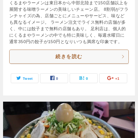
くるまやラーメンは東日本から中部北陸まで150店舗以上を
展開する味噌ラーメンの美味しいチェーン店。 8割弱がフラ
ンチャイズの為、店舗ごとにメニューやサービス、味など
も異なるイメージ。 ラーメン注文でライス無料の店舗が多
く、中には餃子まで無料の店舗もあり。 足利店は、個人的
にくるまやラーメンの中でも特に美味しく、毎週水曜日に
通常350円の餃子が150円となりいつも満席な印象です。
続きを読む
Tweet
0
0
+1