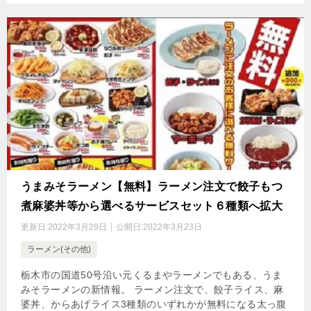
うまみそラーメン【無料】ラーメン注文で餃子もつ
煮麻婆丼等から選べるサービスセット６種類へ拡大
更新日:
2022年3月29日
公開日:
2022年3月23日
ラーメン(その他)
栃木市の国道50号沿い元くるまやラーメンでもある、うま
みそラーメンの新情報。 ラーメン注文で、餃子ライス、麻
婆丼、からあげライス3種類のいずれかが無料になる太っ腹