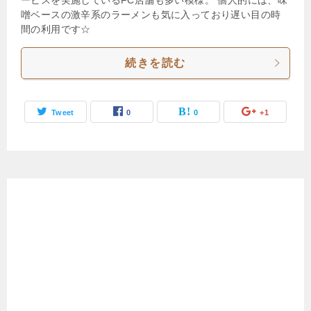
噌ベースの激辛系のラーメンも気に入っており遅い目の時
間の利用です☆
続きを読む
Tweet
0
0
+1