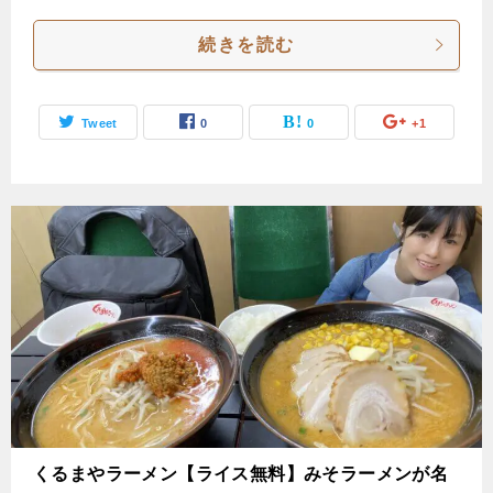
続きを読む
Tweet
0
0
+1
くるまやラーメン【ライス無料】みそラーメンが名