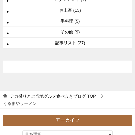
お土産 (13)
手料理 (5)
その他 (9)
記事リスト (27)
デカ盛りとご当地グルメ食べ歩きブログ
TOP
くるまやラーメン
アーカイブ