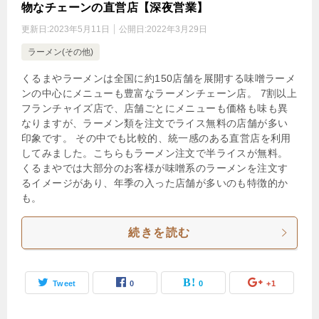
物なチェーンの直営店【深夜営業】
更新日:
2023年5月11日
公開日:
2022年3月29日
ラーメン(その他)
くるまやラーメンは全国に約150店舗を展開する味噌ラーメ
ンの中心にメニューも豊富なラーメンチェーン店。 7割以上
フランチャイズ店で、店舗ごとにメニューも価格も味も異
なりますが、ラーメン類を注文でライス無料の店舗が多い
印象です。 その中でも比較的、統一感のある直営店を利用
してみました。こちらもラーメン注文で半ライスが無料。
くるまやでは大部分のお客様が味噌系のラーメンを注文す
るイメージがあり、年季の入った店舗が多いのも特徴的か
も。
続きを読む
Tweet
0
0
+1