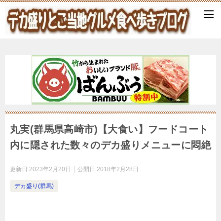
丸実(群馬県高崎市)【大食い】フードコート
内に隠された数々のデカ盛りメニューに悶絶
更新日:
2023年2月20日
公開日:
2018年2月28日
デカ盛り(群馬)