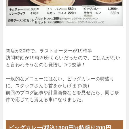
閉店が20時で、ラストオーダーが19時半
訪問時刻が19時20分くらいだったので、ごはんがない
と言われそうなのも覚悟しつつ交渉！
一般的なメニューにはない、ビッグカレーの特盛り
に、スタッフさんも首をかしげます(笑)
前回のブログ記事や計量画像などを見せたら、同じ条
件で応じても貰える事になりました。
ビッグカレー(税込1300円)+特盛り200円