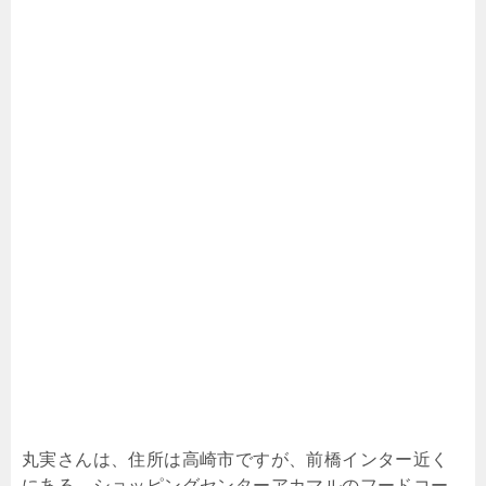
丸実さんは、住所は高崎市ですが、前橋インター近く
にある、ショッピングセンターアカマルのフードコー