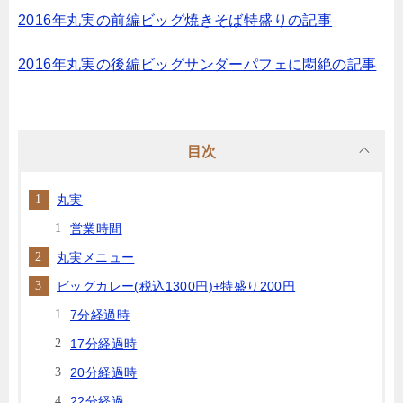
2016年丸実の前編ビッグ焼きそば特盛りの記事
2016年丸実の後編ビッグサンダーパフェに悶絶の記事
目次
丸実
営業時間
丸実メニュー
ビッグカレー(税込1300円)+特盛り200円
7分経過時
17分経過時
20分経過時
22分経過