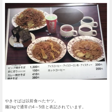
やきそばは以前食べたヤツ。
麺1kgで通常の4～5倍と表記されています。