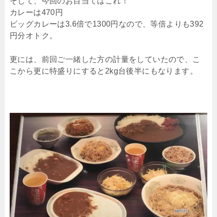
そして、今回のお目当てはこれ！
カレーは470円
ビッグカレーは3.6倍で1300円なので、等倍よりも392
円分オトク。
更には、前回ご一緒した方の計量をしていたので、こ
こから更に特盛りにすると2kg台後半にもなります。