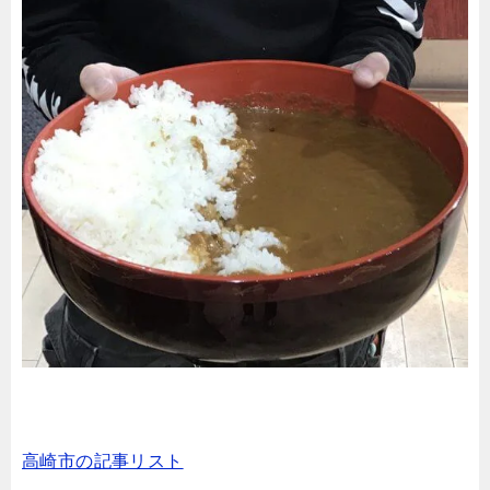
高崎市の記事リスト