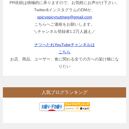
PR依頼は積極的に承りますので、お気軽にお声がけ下さい。
Twitter&インスタグラムのDMか、
spicyspicynutmeg@gmail.com
こちらへご連絡をお願いします。
＼チャンネル登録者1.2万人越え／
ナツへたれYouTubeチャンネルは
こちら
お店、商品、ユーザー、食に関わる全ての方への架け橋にな
りたい
人気ブログランキング