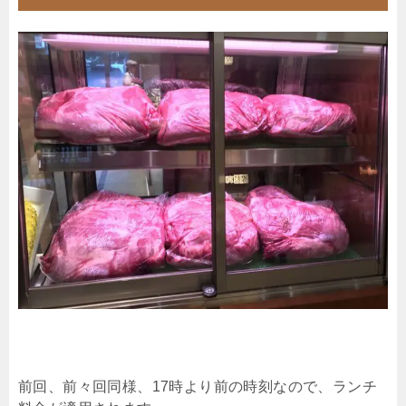
前回、前々回同様、17時より前の時刻なので、ランチ