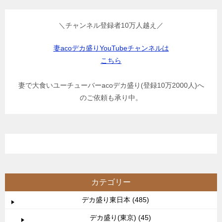
＼チャンネル登録者10万人越え／
妻acoデカ盛りYouTubeチャンネルは
こちら
妻で大食いユーチューバーacoデカ盛り(登録10万2000人)へ
のご依頼も承り中。
カテゴリー
デカ盛り東日本 (485)
デカ盛り(東京) (45)