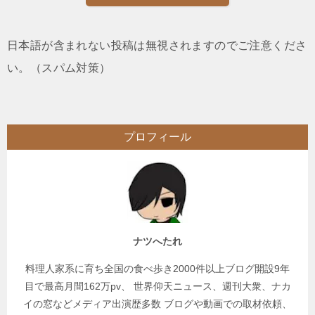
日本語が含まれない投稿は無視されますのでご注意くださ
い。（スパム対策）
プロフィール
ナツへたれ
料理人家系に育ち全国の食べ歩き2000件以上ブログ開設9年
目で最高月間162万pv、 世界仰天ニュース、週刊大衆、ナカ
イの窓などメディア出演歴多数 ブログや動画での取材依頼、