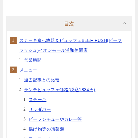
目次
ステーキ食べ放題＆ビュッフェBEEF RUSH(ビーフ
ラッシュ)イオンモール浦和美園店
営業時間
メニュー
過去記事との比較
ランチビュッフェ価格(税込1834円)
ステーキ
サラダバー
ビーフシチューやカレー等
揚げ物等の惣菜類