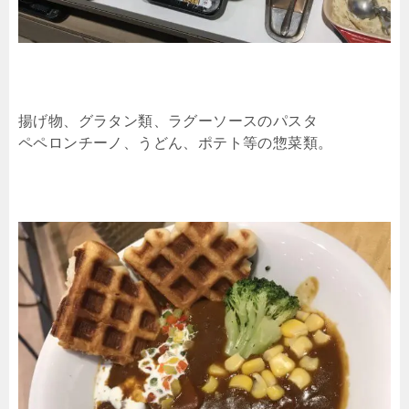
揚げ物、グラタン類、ラグーソースのパスタ
ペペロンチーノ、うどん、ポテト等の惣菜類。