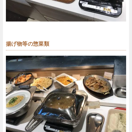
揚げ物等の惣菜類