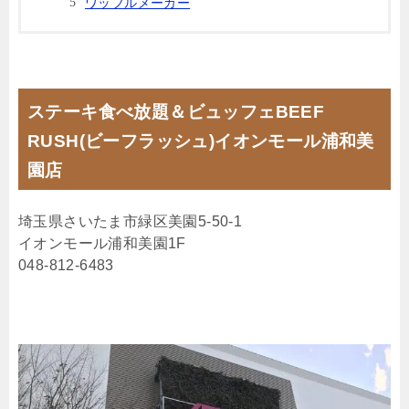
ワッフルメーカー
ステーキ食べ放題＆ビュッフェBEEF
RUSH(ビーフラッシュ)イオンモール浦和美
園店
埼玉県さいたま市緑区美園5-50-1
イオンモール浦和美園1F
048-812-6483