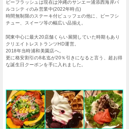
ビーフラッシュは現在は沖縄のサンエー浦添西海岸パ
ルコシティのみ営業中(2022年時点)
時間無制限のステーキ付ビュッフェの他に、ビーフシ
チュー、スイーツ等の幅広い品揃え。
関東中心に最大20店舗くらい展開していた時期もあり
クリエイトレストランツHD運営。
2018年当時浦和美園店へ。
更に格安割引の8名迄が20％引きになると言う、超お得
な誕生日クーポンを手に入れました。