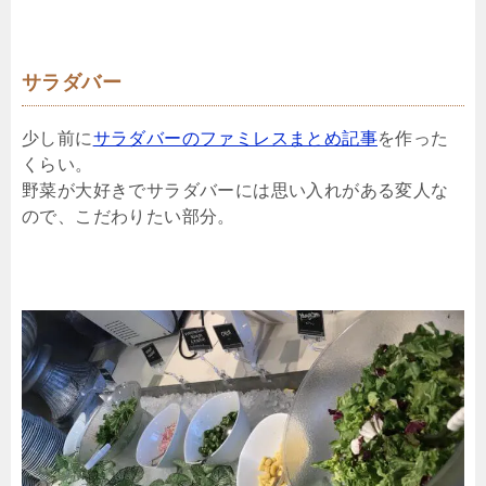
サラダバー
少し前に
サラダバーのファミレスまとめ記事
を作った
くらい。
野菜が大好きでサラダバーには思い入れがある変人な
ので、こだわりたい部分。