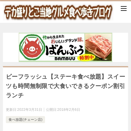
ビーフラッシュ【ステーキ食べ放題】スイー
ツも時間無制限で大食いできるクーポン割引
ランチ
更新日:
2022年3月31日
公開日:
2018年2月6日
食べ放題(チェーン店)