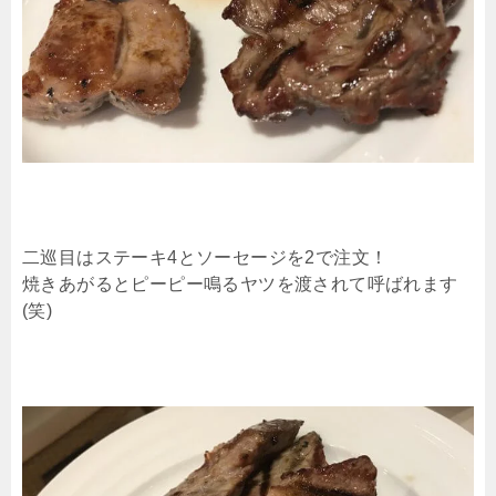
二巡目はステーキ4とソーセージを2で注文！
焼きあがるとピーピー鳴るヤツを渡されて呼ばれます
(笑)