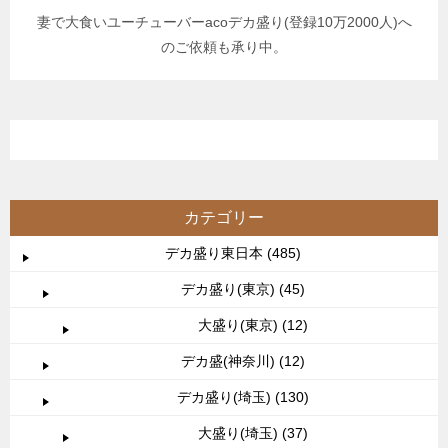
妻で大食いユーチューバーacoデカ盛り(登録10万2000人)へ
のご依頼も承り中。
カテゴリー
デカ盛り東日本 (485)
デカ盛り(東京) (45)
大盛り(東京) (12)
デカ盛(神奈川) (12)
デカ盛り(埼玉) (130)
大盛り(埼玉) (37)