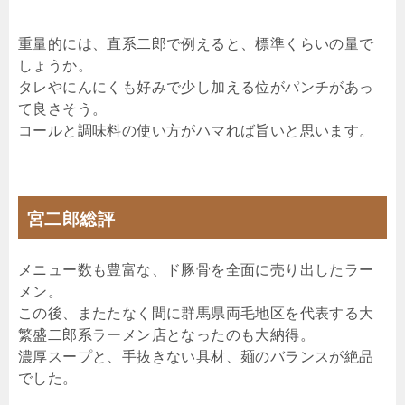
重量的には、直系二郎で例えると、標準くらいの量で
しょうか。
タレやにんにくも好みで少し加える位がパンチがあっ
て良さそう。
コールと調味料の使い方がハマれば旨いと思います。
宮二郎総評
メニュー数も豊富な、ド豚骨を全面に売り出したラー
メン。
この後、またたなく間に群馬県両毛地区を代表する大
繁盛二郎系ラーメン店となったのも大納得。
濃厚スープと、手抜きない具材、麺のバランスが絶品
でした。