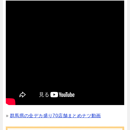
»
群馬県の全デカ盛り70店舗まとめナツ動画