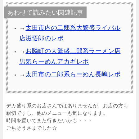
あわせて読みたい関連記事
→
太田市内の二郎系大繁盛ライバル
店滋悟郎のレポ
→
お隣町の大繁盛二郎系ラーメン店
男気らーめんアカギレポ
→
太田市の二郎系らーめん長嶋レポ
デカ盛り系のお店さんではありませんが、お店の方も
親切ですし、他のメニューも気になります。
時間を置いてまた行きたいかも・・・
ごちそうさまでした☆