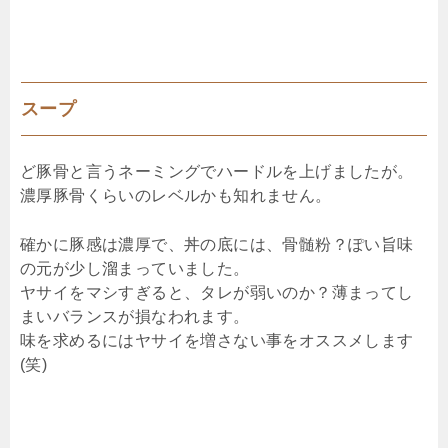
スープ
ど豚骨と言うネーミングでハードルを上げましたが。
濃厚豚骨くらいのレベルかも知れません。
確かに豚感は濃厚で、丼の底には、骨髄粉？ぽい旨味
の元が少し溜まっていました。
ヤサイをマシすぎると、タレが弱いのか？薄まってし
まいバランスが損なわれます。
味を求めるにはヤサイを増さない事をオススメします
(笑)