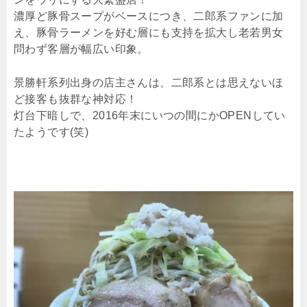
濃厚ど豚骨スープがベースにつき、二郎系ファンに加
え、豚骨ラーメンを好む層にも支持を拡大し老若男女
問わず客層が幅広い印象。
景勝軒系列出身の店主さんは、二郎系とは思えないほ
ど接客も抜群な神対応！
灯台下暗しで、2016年末にいつの間にかOPENしてい
たようです(笑)