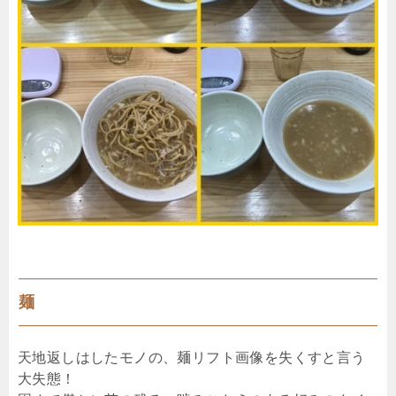
麺
天地返しはしたモノの、麺リフト画像を失くすと言う
大失態！