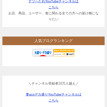
ナツへたれYouTubeチャンネルは
こちら
お店、商品、ユーザー、食に関わる全ての方への架け橋にな
りたい
人気ブログランキング
＼チャンネル登録者10万人越え／
妻acoデカ盛りYouTubeチャンネルは
こちら