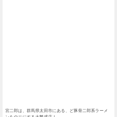
宮二郎は、群馬県太田市にある、ど豚骨二郎系ラーメ
ンをウリにする大繁盛店！