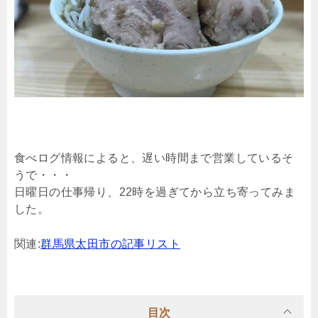
食べログ情報によると、遅い時間まで営業しているそ
うで・・・
日曜日の仕事帰り、22時を過ぎてから立ち寄ってみま
した。
関連:
群馬県太田市の記事リスト
目次