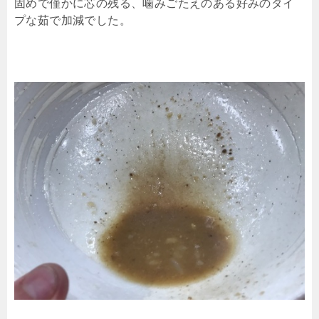
固めで僅かに芯の残る、噛みごたえのある好みのタイ
プな茹で加減でした。