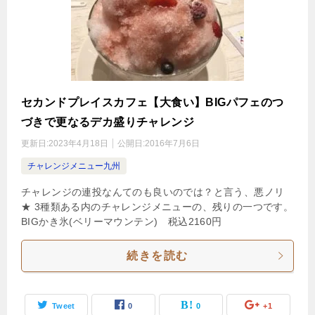
セカンドプレイスカフェ【大食い】BIGパフェのつ
づきで更なるデカ盛りチャレンジ
更新日:
2023年4月18日
公開日:
2016年7月6日
チャレンジメニュー九州
チャレンジの連投なんてのも良いのでは？と言う、悪ノリ
★ 3種類ある内のチャレンジメニューの、残りの一つです。
BIGかき氷(ベリーマウンテン) 税込2160円
続きを読む
Tweet
0
0
+1