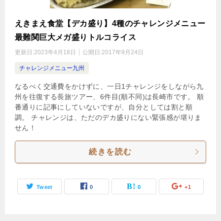
えきまえ食堂【デカ盛り】4種のチャレンジメニュー
最難関巨大メガ盛りトルコライス
更新日:
2023年4月18日
公開日:
2017年9月24日
チャレンジメニュー九州
なるべく交通費をかけずに、一日1チャレンジをしながら九
州を往復する長旅ツアー、6件目(順不同)は長崎市です。 順
番通りに記事にしていないですが、自分としては割と順
調。 チャレンジは、ただのデカ盛りにない緊張感が堪りま
せん！
続きを読む
Tweet
0
0
+1