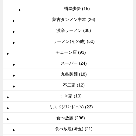
麺屋歩夢 (15)
蒙古タンメン中本 (26)
激辛ラーメン (38)
ラーメン(その他) (50)
チェーン店 (93)
スーパー (24)
丸亀製麺 (18)
不二家 (12)
すき家 (10)
ミスド(ﾐｽﾀｰﾄﾞｰﾅﾂ) (23)
食べ放題 (296)
食べ放題(埼玉) (21)