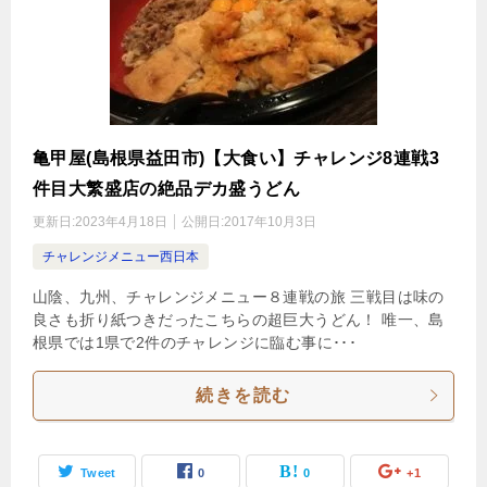
亀甲屋(島根県益田市)【大食い】チャレンジ8連戦3
件目大繁盛店の絶品デカ盛うどん
更新日:
2023年4月18日
公開日:
2017年10月3日
チャレンジメニュー西日本
山陰、九州、チャレンジメニュー８連戦の旅 三戦目は味の
良さも折り紙つきだったこちらの超巨大うどん！ 唯一、島
根県では1県で2件のチャレンジに臨む事に･･･
続きを読む
Tweet
0
0
+1