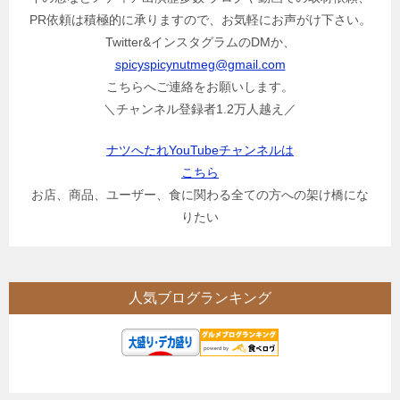
PR依頼は積極的に承りますので、お気軽にお声がけ下さい。
Twitter&インスタグラムのDMか、
spicyspicynutmeg@gmail.com
こちらへご連絡をお願いします。
＼チャンネル登録者1.2万人越え／
ナツへたれYouTubeチャンネルは
こちら
お店、商品、ユーザー、食に関わる全ての方への架け橋にな
りたい
人気ブログランキング