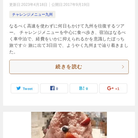
更新日:
2023年4月18日
公開日:
2017年9月19日
チャレンジメニュー九州
なるべく高速を使わずに何日もかけて九州を往復するツア
ー。 チャレンジメニューを中心に食べ歩き、宿泊はなるべ
く車中泊で、経費をいかに抑えられるかを意識したぼっち
旅です☆ 旅に出て3日目で、ようやく九州まで辿り着きまし
た。
続きを読む
Tweet
0
0
+1