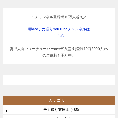
＼チャンネル登録者10万人越え／
妻acoデカ盛りYouTubeチャンネルは
こちら
妻で大食いユーチューバーacoデカ盛り(登録10万2000人)へ
のご依頼も承り中。
カテゴリー
デカ盛り東日本 (485)