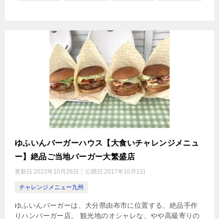
ゆふいんバーガーハウス【大食いチャレンジメニュ
ー】絶品ご当地バーガー大繁盛店
更新日:
2022年10月26日
公開日:
2017年10月1日
チャレンジメニュー九州
ゆふいんバーガーは、大分県由布市に位置する、絶品手作
りハンバーガー店。 観光地のオシャレな、やや高級寄りの