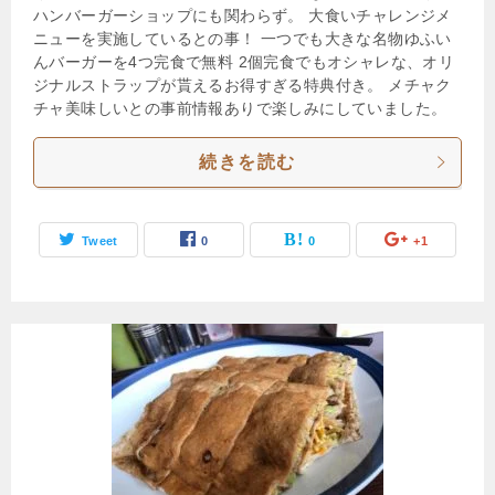
ハンバーガーショップにも関わらず。 大食いチャレンジメ
ニューを実施しているとの事！ 一つでも大きな名物ゆふい
んバーガーを4つ完食で無料 2個完食でもオシャレな、オリ
ジナルストラップが貰えるお得すぎる特典付き。 メチャク
チャ美味しいとの事前情報ありで楽しみにしていました。
続きを読む
Tweet
0
0
+1