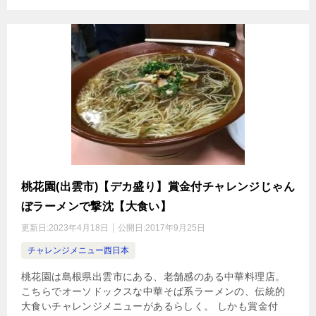
桃花園(出雲市)【デカ盛り】賞金付チャレンジじゃん
ぼラーメンで撃沈【大食い】
更新日:
2023年4月18日
公開日:
2017年9月25日
チャレンジメニュー西日本
桃花園は島根県出雲市にある、老舗感のある中華料理店。
こちらでオーソドックスな中華そば系ラーメンの、伝統的
大食いチャレンジメニューがあるらしく。 しかも賞金付