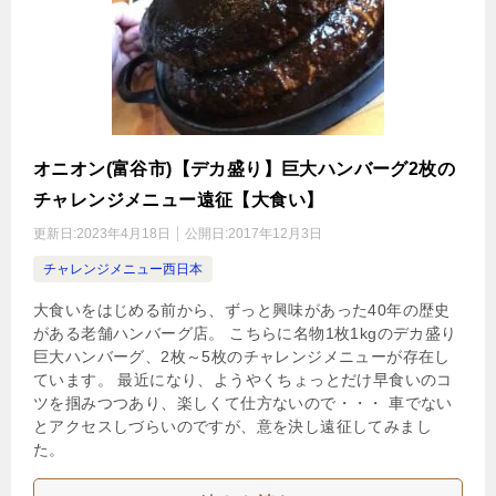
オニオン(富谷市)【デカ盛り】巨大ハンバーグ2枚の
チャレンジメニュー遠征【大食い】
更新日:
2023年4月18日
公開日:
2017年12月3日
チャレンジメニュー西日本
大食いをはじめる前から、ずっと興味があった40年の歴史
がある老舗ハンバーグ店。 こちらに名物1枚1kgのデカ盛り
巨大ハンバーグ、2枚～5枚のチャレンジメニューが存在し
ています。 最近になり、ようやくちょっとだけ早食いのコ
ツを掴みつつあり、楽しくて仕方ないので・・・ 車でない
とアクセスしづらいのですが、意を決し遠征してみまし
た。