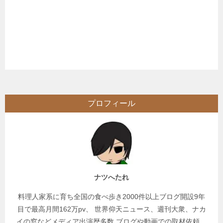
プロフィール
ナツへたれ
料理人家系に育ち全国の食べ歩き2000件以上ブログ開設9年
目で最高月間162万pv、 世界仰天ニュース、週刊大衆、ナカ
イの窓などメディア出演歴多数 ブログや動画での取材依頼、