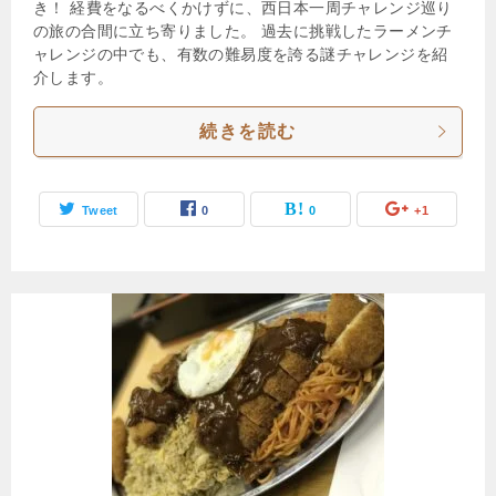
き！ 経費をなるべくかけずに、西日本一周チャレンジ巡り
の旅の合間に立ち寄りました。 過去に挑戦したラーメンチ
ャレンジの中でも、有数の難易度を誇る謎チャレンジを紹
介します。
続きを読む
Tweet
0
0
+1