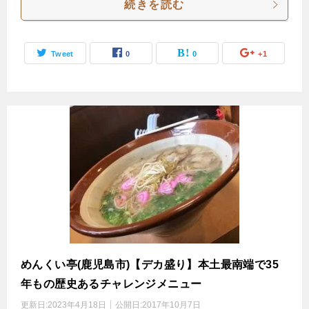
続きを読む
Tweet
0
0
+1
めんくい亭(鹿児島市)【デカ盛り】本土最南端で35
年もの歴史あるチャレンジメニュー
更新日:
2023年4月18日
公開日:
2017年10月7日