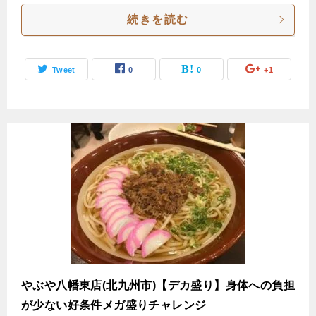
続きを読む
Tweet
0
0
+1
やぶや八幡東店(北九州市)【デカ盛り】身体への負担
が少ない好条件メガ盛りチャレンジ