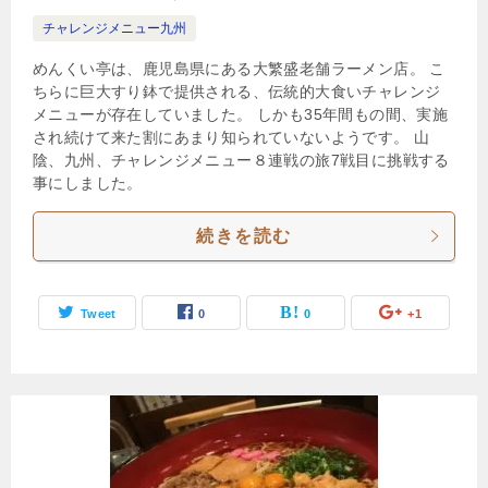
チャレンジメニュー九州
めんくい亭は、鹿児島県にある大繁盛老舗ラーメン店。 こ
ちらに巨大すり鉢で提供される、伝統的大食いチャレンジ
メニューが存在していました。 しかも35年間もの間、実施
され続けて来た割にあまり知られていないようです。 山
陰、九州、チャレンジメニュー８連戦の旅7戦目に挑戦する
事にしました。
続きを読む
Tweet
0
0
+1