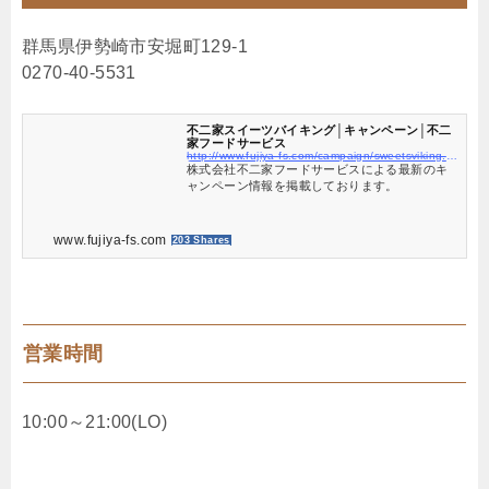
群馬県伊勢崎市安堀町129-1
0270-40-5531
不二家スイーツバイキング│キャンペーン│不二
家フードサービス
http://www.fujiya-fs.com/campaign/sweetsviking.html
株式会社不二家フードサービスによる最新のキ
ャンペーン情報を掲載しております。
www.fujiya-fs.com
203 Shares
営業時間
10:00～21:00(LO)