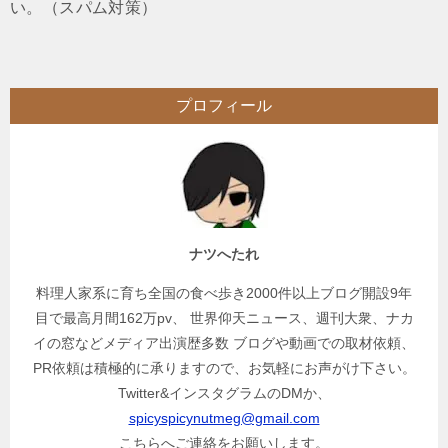
い。（スパム対策）
プロフィール
ナツへたれ
料理人家系に育ち全国の食べ歩き2000件以上ブログ開設9年
目で最高月間162万pv、 世界仰天ニュース、週刊大衆、ナカ
イの窓などメディア出演歴多数 ブログや動画での取材依頼、
PR依頼は積極的に承りますので、お気軽にお声がけ下さい。
Twitter&インスタグラムのDMか、
spicyspicynutmeg@gmail.com
こちらへご連絡をお願いします。