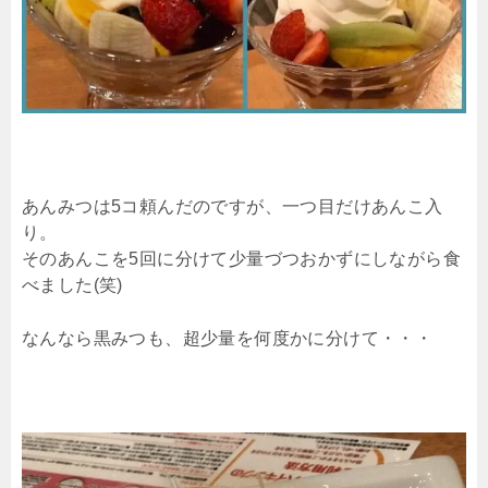
あんみつは5コ頼んだのですが、一つ目だけあんこ入
り。
そのあんこを5回に分けて少量づつおかずにしながら食
べました(笑)
なんなら黒みつも、超少量を何度かに分けて・・・