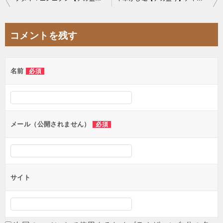
稿
ナ
コメントを残す
ビ
ゲ
名前
必須
ー
シ
ョ
ン
メール（公開されません）
必須
サイト