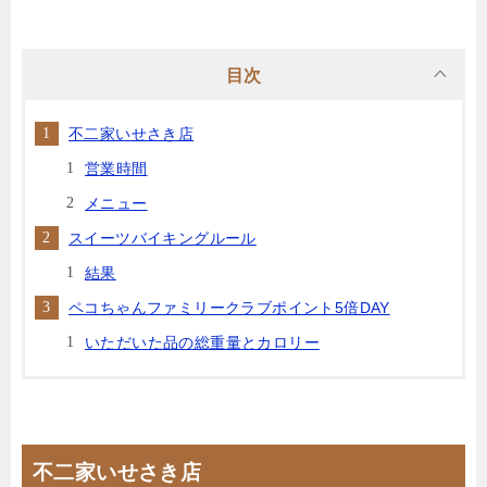
目次
不二家いせさき店
営業時間
メニュー
スイーツバイキングルール
結果
ペコちゃんファミリークラブポイント5倍DAY
いただいた品の総重量とカロリー
不二家いせさき店