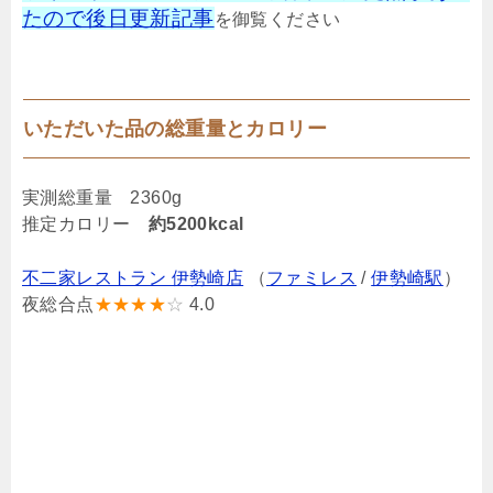
たので後日更新記事
を御覧ください
いただいた品の総重量とカロリー
実測総重量 2360g
推定カロリー
約5200kcal
不二家レストラン 伊勢崎店
（
ファミレス
/
伊勢崎駅
）
夜総合点
★★★★
☆
4.0