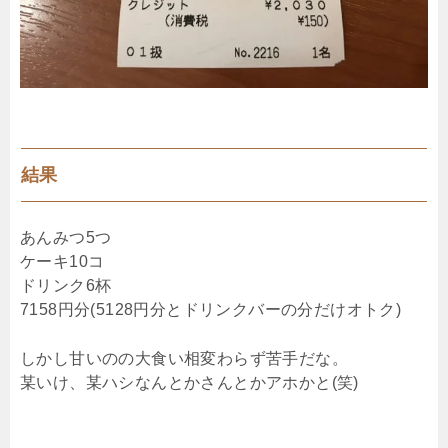
結果
あんみつ5つ
ケーキ10コ
ドリンク6杯
7158円分(5128円分とドリンクバーの分だけオトク)
しかし甘いのの大食い相変わらず苦手だな。
某いけ、某ハシなんとかさんとかアホかと(笑)