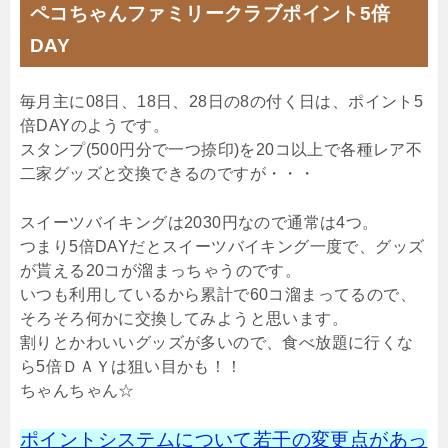
ペコちゃんファミリークラブポイント5倍
DAY
毎月主に08日、18日、28日の8の付く日は、ポイント5
倍DAYのようです。
スタンプ(500円分で一つ捺印)を20コ以上で各種レア不
二家グッズと交換できるのですが・・・
スイーツバイキングは2030円なので通常は4つ。
つまり5倍DAYだとスイーツバイキング一度で、グッズ
が貰える20コが溜まっちゃうのです。
いつも利用しているから累計で60コ溜まってるので、
そろそろ何かに交換してみようと思います。
割りとかわいいグッズが多いので、食べ放題に行くな
ら5倍ＤＡＹは狙い目かも！！
ちゃんちゃん☆
ポイントシステムについて若干の変更点があっ