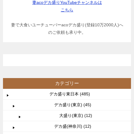
妻acoデカ盛りYouTubeチャンネルは
こちら
妻で大食いユーチューバーacoデカ盛り(登録10万2000人)へ
のご依頼も承り中。
カテゴリー
デカ盛り東日本 (485)
デカ盛り(東京) (45)
大盛り(東京) (12)
デカ盛(神奈川) (12)