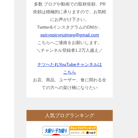
多数 ブログや動画での取材依頼、PR
依頼は積極的に承りますので、お気軽
にお声がけ下さい。
Twitter&インスタグラムのDMか、
spicyspicynutmeg@gmail.com
こちらへご連絡をお願いします。
＼チャンネル登録者1.2万人越え／
ナツへたれYouTubeチャンネルは
こちら
お店、商品、ユーザー、食に関わる全
ての方への架け橋になりたい
人気ブログランキング
り