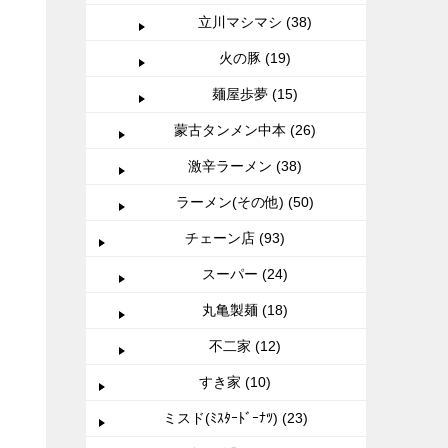
立川マシマシ (38)
火の豚 (19)
麺屋歩夢 (15)
蒙古タンメン中本 (26)
激辛ラーメン (38)
ラーメン(その他) (50)
チェーン店 (93)
スーパー (24)
丸亀製麺 (18)
不二家 (12)
すき家 (10)
ミスド(ﾐｽﾀｰﾄﾞｰﾅﾂ) (23)