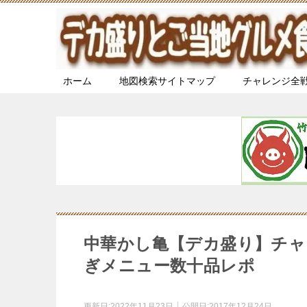
ホーム
地図検索サイトマップ
チャレンジ全
中華かし亀【デカ盛り】チャ
ぎメニュー数十品レポ
更新日:
2022年11月23日
公開日:
2017年12月24日