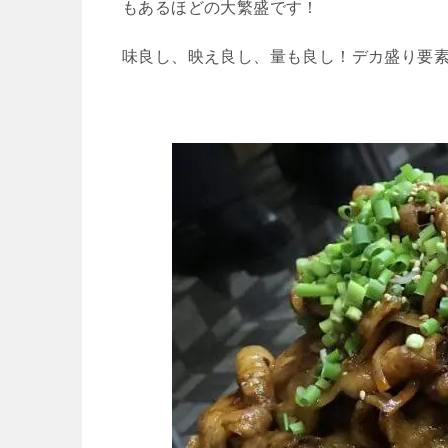
もあるほどの大繁盛です！
味良し、映え良し、量も良し！デカ盛り要