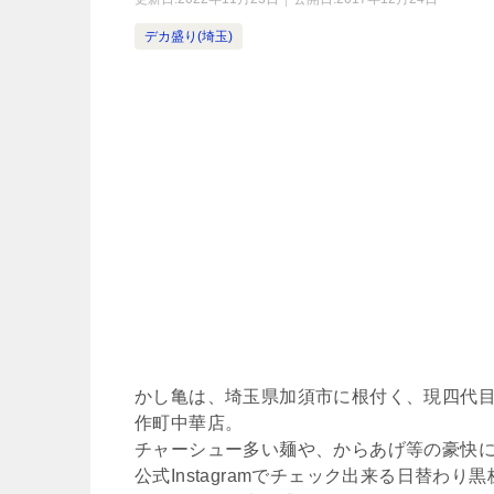
デカ盛り(埼玉)
かし亀は、埼玉県加須市に根付く、現四代
作町中華店。
チャーシュー多い麺や、からあげ等の豪快
公式Instagramでチェック出来る日替