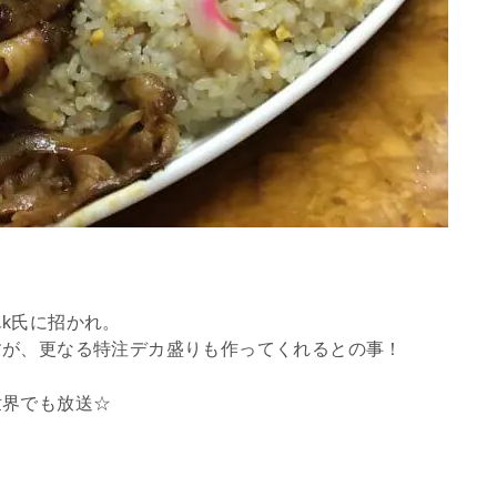
k氏に招かれ。
すが、更なる特注デカ盛りも作ってくれるとの事！
世界でも放送☆