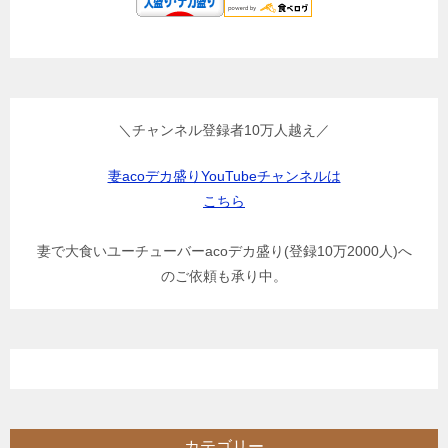
＼チャンネル登録者10万人越え／
妻acoデカ盛りYouTubeチャンネルは
こちら
妻で大食いユーチューバーacoデカ盛り(登録10万2000人)へ
のご依頼も承り中。
カテゴリー