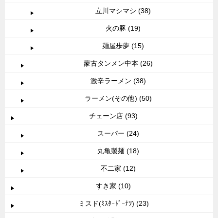
立川マシマシ (38)
火の豚 (19)
麺屋歩夢 (15)
蒙古タンメン中本 (26)
激辛ラーメン (38)
ラーメン(その他) (50)
チェーン店 (93)
スーパー (24)
丸亀製麺 (18)
不二家 (12)
すき家 (10)
ミスド(ﾐｽﾀｰﾄﾞｰﾅﾂ) (23)