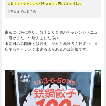
失敗するとチャレンジ料金２９００円(税抜)を支払い
※前日までに要予約
東京には特に多い、餃子１００個のチャレンジメニュ
ー店がまた一つ増えました(笑)
限定日のみ開催とは言え、渋谷と池袋各２軒ずつ、４
店舗もチャレンジ出来る店があるのは朗報です。