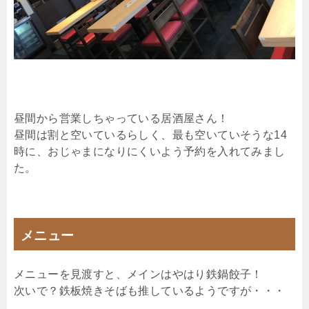
昼間から営業しちゃっている居酒屋さん！
昼間は割と空いているらしく、最も空いていそうな14
時に、おじゃまになりにくいよう予約を入れてみまし
た。
メニュー
メニューを見渡すと、メインはやはり鉄鍋餃子！
次いで？鉄板焼きそばも推しているようですが・・・