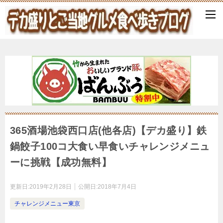
365酒場池袋西口店(他各店)【デカ盛り】鉄
鍋餃子100コ大食い早食いチャレンジメニュ
ーに挑戦【成功無料】
更新日:
2019年2月28日
公開日:
2018年7月4日
チャレンジメニュー東京