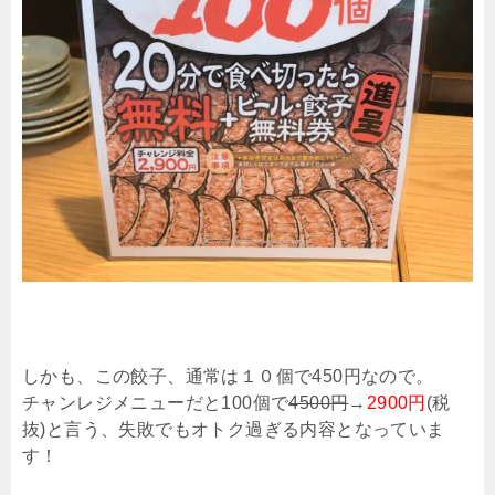
しかも、この餃子、通常は１０個で450円なので。
チャンレジメニューだと100個で
4500円
→
2900円
(税
抜)と言う、失敗でもオトク過ぎる内容となっていま
す！