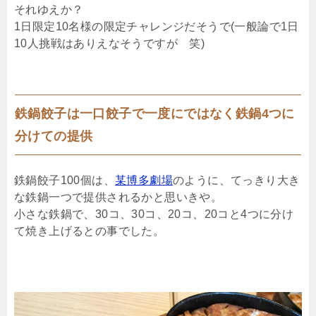
それゆえか？
1日限定10名様の限定チャレンジだそうで(一般論で1日
10人挑戦はありえなそうですが 笑)
鉄鍋餃子は一口餃子で一度にではなく鉄鍋4つに
分けての提供
鉄鍋餃子100個は、
某博多劇場
のように、てっきり大き
な鉄鍋一つで提供されるかと思いきや。
小さな鉄鍋で、30コ、30コ、20コ、20コと4つに分け
て焼き上げるとの事でした。