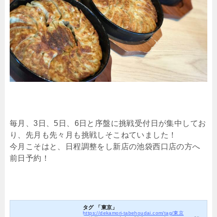
毎月、3日、5日、6日と序盤に挑戦受付日が集中してお
り、先月も先々月も挑戦しそこねていました！
今月こそはと、日程調整をし新店の池袋西口店の方へ
前日予約！
タグ 「東京」
https://dekamori-tabehoudai.com/tag/東京