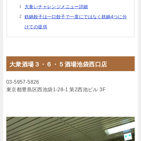
大食いチャレンジメニュー詳細
鉄鍋餃子は一口餃子で一度にではなく鉄鍋4つに分
けての提供
大衆酒場３・６・５酒場池袋西口店
03-5957-5826
東京都豊島区西池袋1-28-1 第2西池ビル 3F