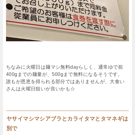
ちなみに火曜日は麺マシ無料dayらしく、通常ゆで前
400gまでの麺量が、500gまで無料になるそうです。
誰もが恩恵を得られる部分ではありませんが、大食い
さんは火曜日狙いが良いかも☆
ヤサイマシマシアブラとカライタマとタマネギは
別で