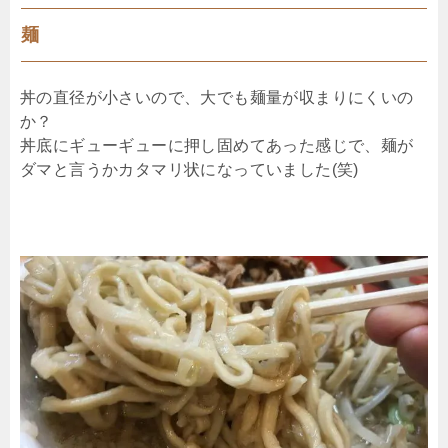
麺
丼の直径が小さいので、大でも麺量が収まりにくいの
か？
丼底にギューギューに押し固めてあった感じで、麺が
ダマと言うかカタマリ状になっていました(笑)