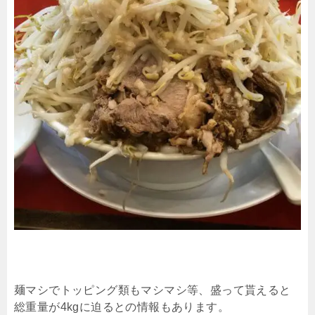
麺マシでトッピング類もマシマシ等、盛って貰えると
総重量が4kgに迫るとの情報もあります。