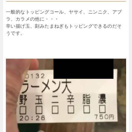
一般的なトッピングコール、ヤサイ、ニンニク、アブ
ラ、カラメの他に・・・
辛い揚げ玉、刻みたまねぎもトッピングできるのだそ
うです。