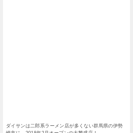
ダイサンは二郎系ラーメン店が多くない群馬県の伊勢
崎市に、2018年2月オープンの大繁盛店！