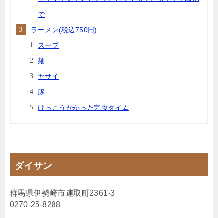
で
ラーメン(税込750円)
スープ
麺
ヤサイ
豚
けっこうかかった完食タイム
ダイサン
群馬県伊勢崎市連取町2361-3
0270-25-8288