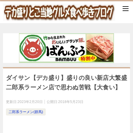
ダイサン【デカ盛り】盛りの良い新店大繁盛
二郎系ラーメン店で思わぬ苦戦【大食い】
更新日:
2023年2月20日
公開日:
2018年5月23日
二郎系ラーメン(群馬)