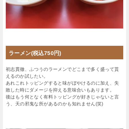
ラーメン(税込750円)
初志貫徹、ふつうのラーメンでどこまで多く盛って貰
えるのか試したい。
あれこれトッピングすると味がぼやけるのに加え、失
敗した時にダメージを抑える意味合いもあります。
後はもう何となく有料トッピングが好きじゃないと言
う、天の邪鬼な所があるのかも知れません(笑)