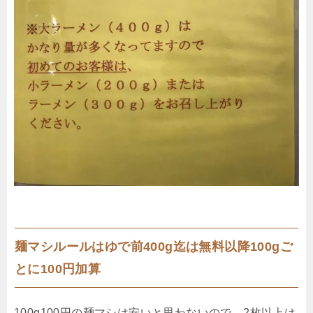
麺マシルールはゆで前400g迄は無料以降100gご
とに100円加算
100g100円の麺マシは安いと思わないので、2枚以上は