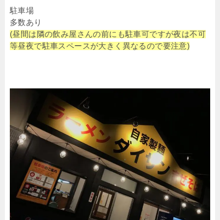
駐車場
多数あり
(昼間は隣の飲み屋さんの前にも駐車可ですが夜は不可
等昼夜で駐車スペースが大きく異なるので要注意)