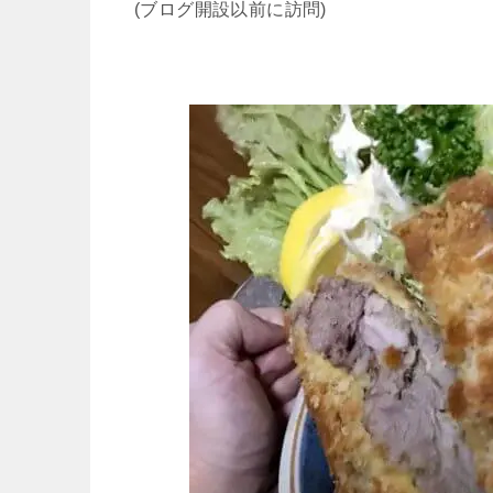
(ブログ開設以前に訪問)