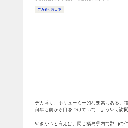
デカ盛り東日本
デカ盛り、ボリューミー的な要素もある、
何年も前から目をつけていて、ようやく訪
やきかつと言えば、同じ福島県内で郡山の