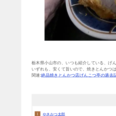
栃木県小山市の、いつも紹介している、げ
いずれも、安くて旨いので、焼きとんかつは
関連:
絶品焼きとんかつ店げんこつ亭の過去
やきかつ太郎