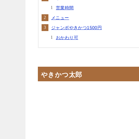
営業時間
メニュー
ジャンボやきかつ1500円
おかわり可
やきかつ太郎