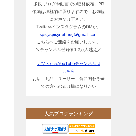
多数 ブログや動画での取材依頼、PR
依頼は積極的に承りますので、お気軽
にお声がけ下さい。
Twitter&インスタグラムのDMか、
spicyspicynutmeg@gmail.com
こちらへご連絡をお願いします。
＼チャンネル登録者1.2万人越え／
ナツへたれYouTubeチャンネルは
こちら
お店、商品、ユーザー、食に関わる全
ての方への架け橋になりたい
人気ブログランキング