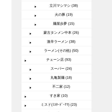
立川マシマシ (38)
火の豚 (19)
麺屋歩夢 (15)
蒙古タンメン中本 (26)
激辛ラーメン (38)
ラーメン(その他) (50)
チェーン店 (93)
スーパー (24)
丸亀製麺 (18)
不二家 (12)
すき家 (10)
ミスド(ﾐｽﾀｰﾄﾞｰﾅﾂ) (23)