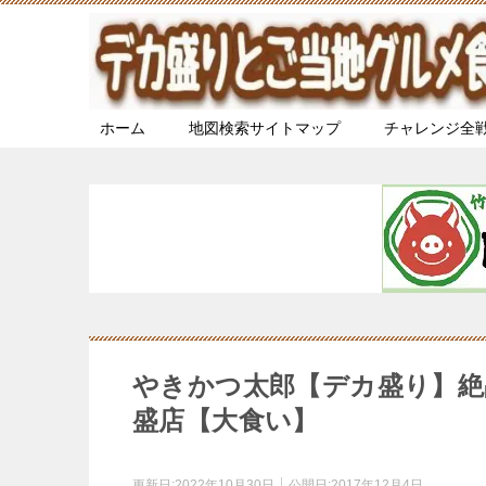
ホーム
地図検索サイトマップ
チャレンジ全
やきかつ太郎【デカ盛り】絶
盛店【大食い】
更新日:
2022年10月30日
公開日:
2017年12月4日