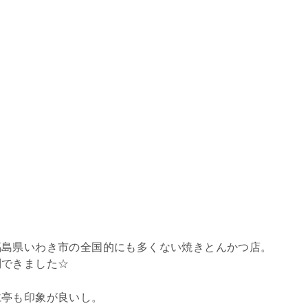
福島県いわき市の全国的にも多くない焼きとんかつ店。
問できました☆
仁亭も印象が良いし。