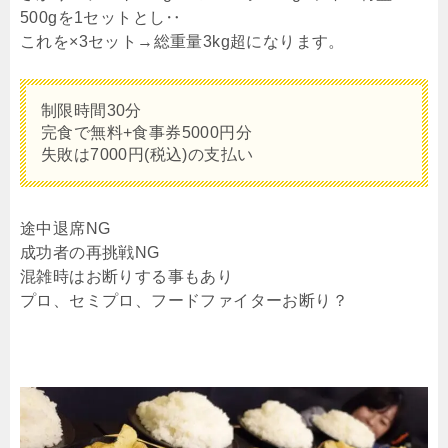
500gを1セットとし‥
これを×3セット→総重量3kg超になります。
制限時間30分
完食で無料+食事券5000円分
失敗は7000円(税込)の支払い
途中退席NG
成功者の再挑戦NG
混雑時はお断りする事もあり
プロ、セミプロ、フードファイターお断り？