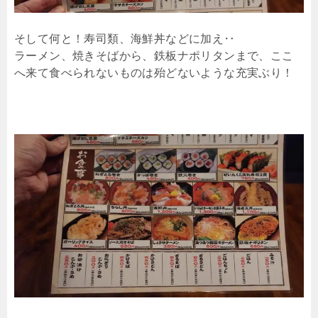
そして何と！寿司類、海鮮丼などに加え‥
ラーメン、焼きそばから、鉄板ナポリタンまで、ここ
へ来て食べられないものは殆どないような充実ぶり！