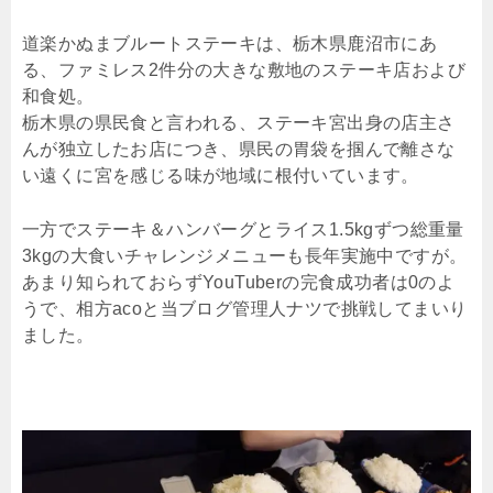
道楽かぬまブルートステーキは、栃木県鹿沼市にあ
る、ファミレス2件分の大きな敷地のステーキ店および
和食処。
栃木県の県民食と言われる、ステーキ宮出身の店主さ
んが独立したお店につき、県民の胃袋を掴んで離さな
い遠くに宮を感じる味が地域に根付いています。
一方でステーキ＆ハンバーグとライス1.5kgずつ総重量
3kgの大食いチャレンジメニューも長年実施中ですが。
あまり知られておらずYouTuberの完食成功者は0のよ
うで、相方acoと当ブログ管理人ナツで挑戦してまいり
ました。