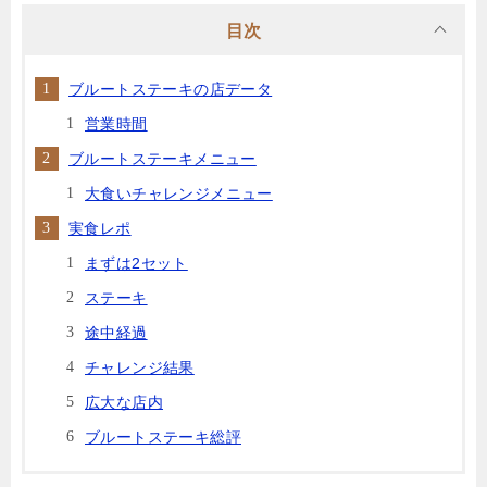
目次
ブルートステーキの店データ
営業時間
ブルートステーキメニュー
大食いチャレンジメニュー
実食レポ
まずは2セット
ステーキ
途中経過
チャレンジ結果
広大な店内
ブルートステーキ総評