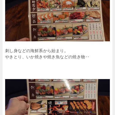
刺し身などの海鮮系から始まり。
やきとり、いか焼きや焼き魚などの焼き物‥