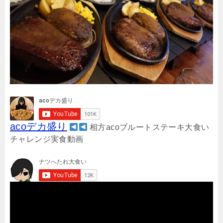
acoデカ盛り
相方acoブルートステーキ大食い
チャレンジ実食動画