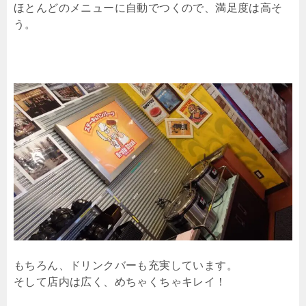
ほとんどのメニューに自動でつくので、満足度は高そ
う。
もちろん、ドリンクバーも充実しています。
そして店内は広く、めちゃくちゃキレイ！