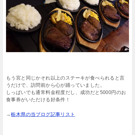
もう宮と同じかそれ以上のステーキが食べられると言
うだけで、訪問前から心が踊っていました。
しっぱいでも通常料金程度だし、成功だと5000円のお
食事券がいただける好条件！
→
栃木県の当ブログ記事リスト