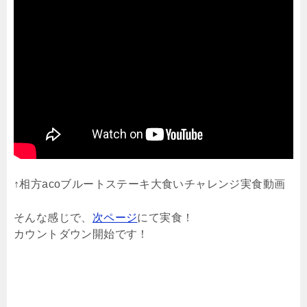
↑相方acoブルートステーキ大食いチャレンジ実食動画
そんな感じで、
次ページ
にて実食！
カウントダウン開始です！