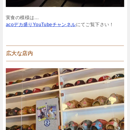
実食の模様は…
acoデカ盛りYouTubeチャンネル
にてご覧下さい！
広大な店内