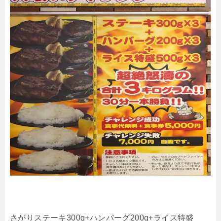
さがりステーキ300g+ハンバーグ200g+ライス特盛