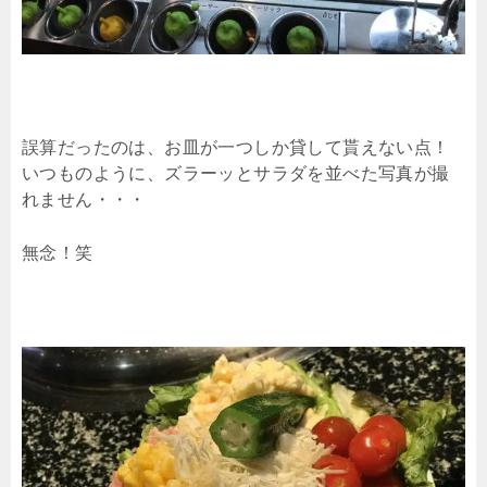
誤算だったのは、お皿が一つしか貸して貰えない点！
いつものように、ズラーッとサラダを並べた写真が撮
れません・・・
無念！笑