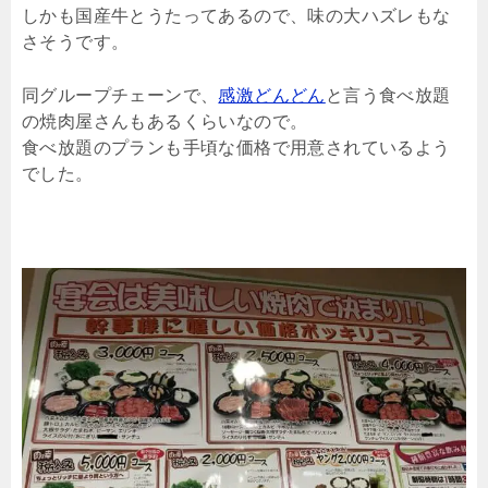
しかも国産牛とうたってあるので、味の大ハズレもな
さそうです。
同グループチェーンで、
感激どんどん
と言う食べ放題
の焼肉屋さんもあるくらいなので。
食べ放題のプランも手頃な価格で用意されているよう
でした。