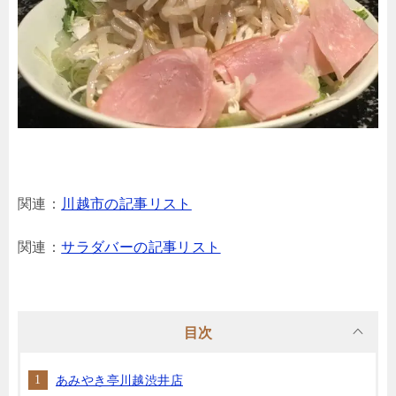
関連：
川越市の記事リスト
関連：
サラダバーの記事リスト
目次
あみやき亭川越渋井店