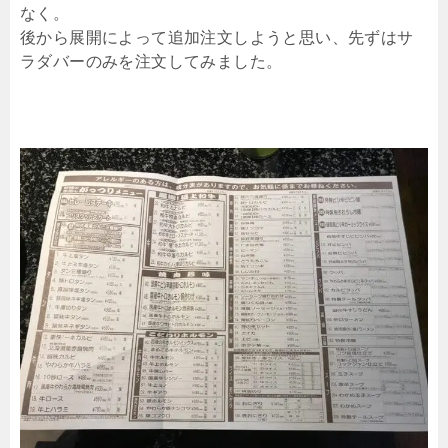
なく。
後から展開によって追加注文しようと思い、先ずはサ
ラダバーのみを注文してみました。