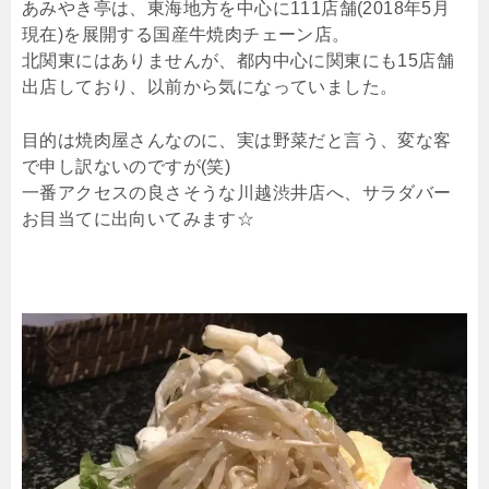
あみやき亭は、東海地方を中心に111店舗(2018年5月
現在)を展開する国産牛焼肉チェーン店。
北関東にはありませんが、都内中心に関東にも15店舗
出店しており、以前から気になっていました。
目的は焼肉屋さんなのに、実は野菜だと言う、変な客
で申し訳ないのですが(笑)
一番アクセスの良さそうな川越渋井店へ、サラダバー
お目当てに出向いてみます☆