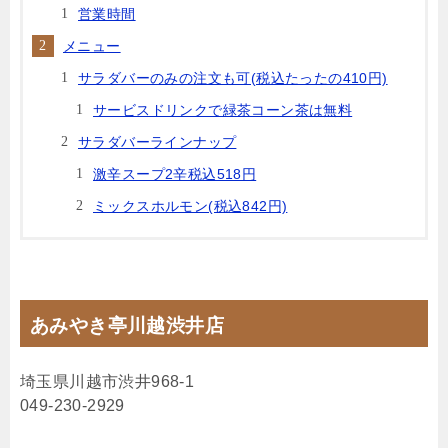
営業時間
メニュー
サラダバーのみの注文も可(税込たったの410円)
サービスドリンクで緑茶コーン茶は無料
サラダバーラインナップ
激辛スープ2辛税込518円
ミックスホルモン(税込842円)
あみやき亭川越渋井店
埼玉県川越市渋井968-1
049-230-2929