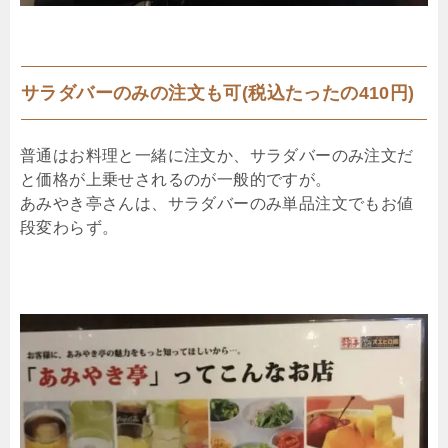
サラダバーのみの注文も可(税込たったの410円)
普通はお料理と一緒に注文か、サラダバーのみ注文だ
と価格が上乗せされるのが一般的ですが。
あみやき亭さんは、サラダバーのみ単品注文でもお値
段変わらず。