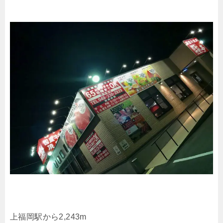
上福岡駅から2,243m