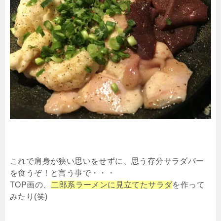
これで肩身が狭い思いをせずに、思う存分サラダバー
を食うぞ！と言う事で・・・
TOP画の、
二郎系ラーメンに見立てたサラダ
を作って
みたり(笑)