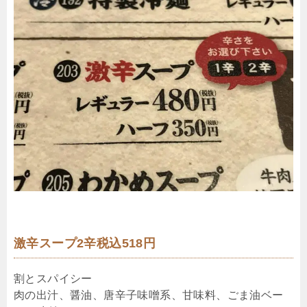
激辛スープ2辛税込518円
割とスパイシー
肉の出汁、醤油、唐辛子味噌系、甘味料、ごま油ベー