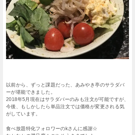
以前から、ずっと課題だった、あみやき亭のサラダバ
ーが堪能できました。
2018年5月現在はサラダバーのみも注文が可能ですが、
今後、もしかしたら単品注文では価格が変更される気
がしています。
食べ放題特化フォロワーのkさんに感謝☆