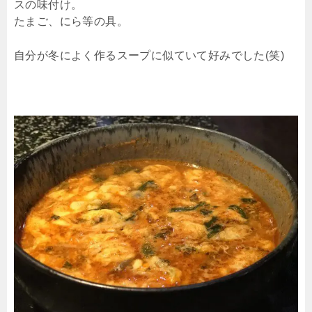
スの味付け。
たまご、にら等の具。
自分が冬によく作るスープに似ていて好みでした(笑)