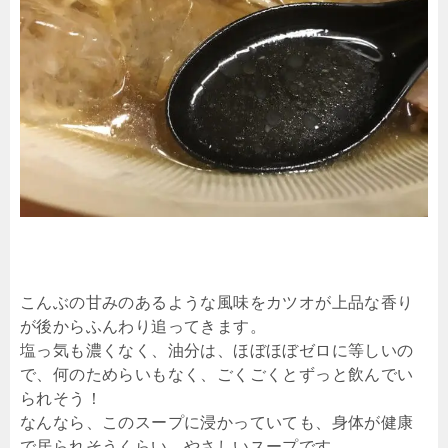
こんぶの甘みのあるような風味をカツオが上品な香り
が後からふんわり追ってきます。
塩っ気も濃くなく、油分は、ほぼほぼゼロに等しいの
で、何のためらいもなく、ごくごくとずっと飲んでい
られそう！
なんなら、このスープに浸かっていても、身体が健康
で居られそうくらい、やさしいスープです。