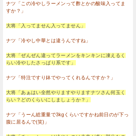
ナツ「この冷やしラーメンって酢とかの酸味入ってま
すか？」
大将「入ってません入ってません」
ナツ「冷やし中華とは違うんですね」
大将「ぜんぜん違ってラーメンをキンキンに凍えるく
らい冷やしたさっぱり系です」
ナツ「特注ですり鉢でやってくれるんですか？」
大将「あぁはい全然やりますやりますナツさん何玉く
らい？どのくらいにしましょうか？」
ナツ「うーん総重量で3kgくらいですかね前日のが下っ
腹に居るんで(笑)」