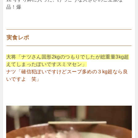
品！爆
実食レポ
大将「ナツさん固形2kgのつもりでしたが総重量3kg超
えてしまったぽいですスミマセン」
ナツ「確信犯ぽいですけどスープ多めの３kg超なら良
いですよ 笑」