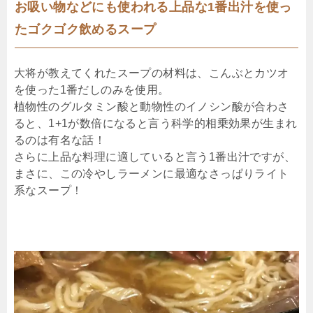
お吸い物などにも使われる上品な1番出汁を使っ
たゴクゴク飲めるスープ
大将が教えてくれたスープの材料は、こんぶとカツオ
を使った1番だしのみを使用。
植物性のグルタミン酸と動物性のイノシン酸が合わさ
ると、1+1が数倍になると言う科学的相乗効果が生まれ
るのは有名な話！
さらに上品な料理に適していると言う1番出汁ですが、
まさに、この冷やしラーメンに最適なさっぱりライト
系なスープ！