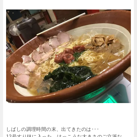
しばしの調理時間の末、出てきたのは･･･
12号すり鉢に入った、けっこうな大きさのご立派な