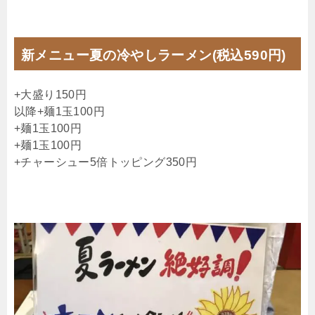
新メニュー夏の冷やしラーメン(税込590円)
+大盛り150円
以降+麺1玉100円
+麺1玉100円
+麺1玉100円
+チャーシュー5倍トッピング350円