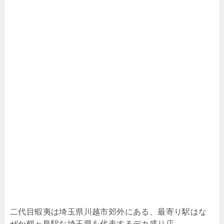
二代目蝦夷は埼玉県川越市郊外にある、最寄り駅はな
ぜか鶴ヶ島駅な埼玉県を代表するデカ盛り店。