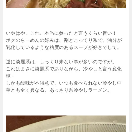
いやはや、これ、本当に参ったと言うくらい旨い！
ボクのらーめんの好みは、割とこってり系で、油分が
乳化しているような粘度のあるスープが好きでして。
逆に淡麗系は、しっくり来ない事が多いのですが。
これはまさに淡麗系でありながら、冷やしと言う変化
球！
しかも酸味が不得意で、いつも食べられない冷やし中
華とも全く異なる、あっさり系冷やしラーメン。