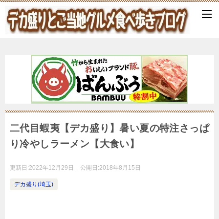
二代目蝦夷【デカ盛り】暑い夏の特注さっぱ
り冷やしラーメン【大食い】
更新日:
2022年12月29日
公開日:
2018年8月15日
デカ盛り(埼玉)