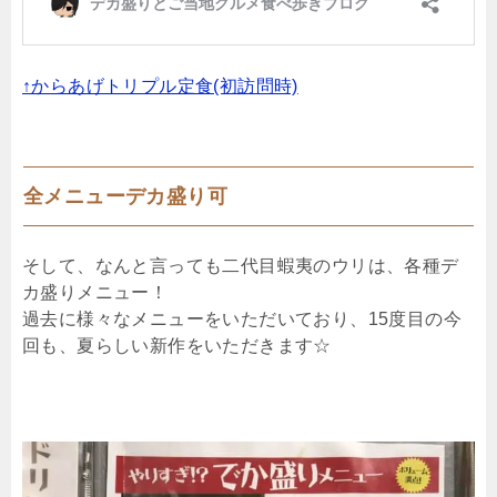
↑からあげトリプル定食(初訪問時)
全メニューデカ盛り可
そして、なんと言っても二代目蝦夷のウリは、各種デ
カ盛りメニュー！
過去に様々なメニューをいただいており、15度目の今
回も、夏らしい新作をいただきます☆