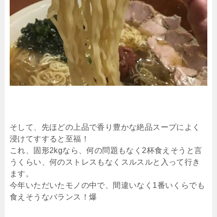
そして、先ほどの上品で香り豊かな絶品スープによく
浸けてすすると至福！
これ、固形2kgなら、何の問題もなく2杯食えそうと言
うくらい、何のストレスもなくスルスルと入って行き
ます。
今年いただいたモノの中で、間違いなく1番いくらでも
食えそうなバランス！爆