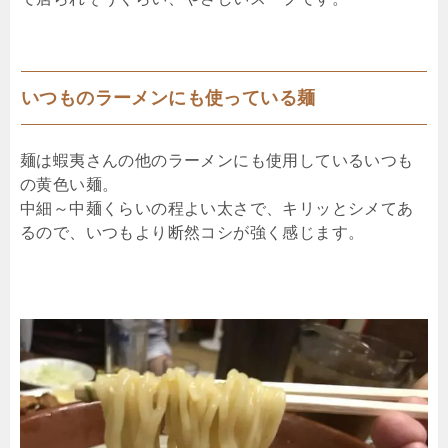
いつものラーメンにも使っている麺
麺は蝦夷さんの他のラーメンにも使用しているいつも
の黄色い麺。
中細～中麺くらいの程よい太さで、キリッとシメてあ
るので、いつもより断然コシが強く感じます。