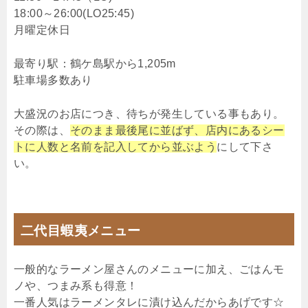
18:00～26:00(LO25:45)
月曜定休日
最寄り駅：鶴ケ島駅から1,205m
駐車場多数あり
大盛況のお店につき、待ちが発生している事もあり。
その際は、
そのまま最後尾に並ばず、店内にあるシー
トに人数と名前を記入してから並ぶよう
にして下さ
い。
二代目蝦夷メニュー
一般的なラーメン屋さんのメニューに加え、ごはんモ
ノや、つまみ系も得意！
一番人気はラーメンタレに漬け込んだからあげです☆