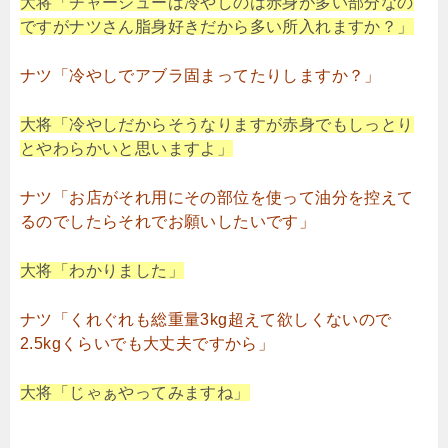
大将「チャーシューは冷やしのは赤身が多い部分なの
ですがナツさん脂身好きだから多い所入れますか？」
ナツ「冷やしでアブラ固まってたりしますか？」
大将「冷やしだからそうなりますが赤身でもしっとり
とやわらかいと思いますよ」
ナツ「お店がそれ用にその部位を使って油分を控えて
るのでしたらそれでお願いしたいです」
大将「わかりました」
ナツ「くれぐれも総重量3kg超えて欲しくないので
2.5kgくらいでも大丈夫ですから」
大将「じゃぁやってみますね」