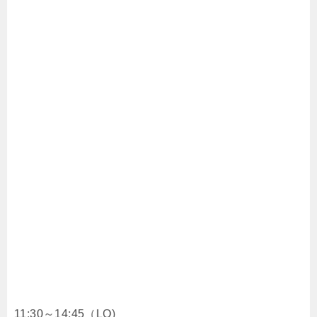
11:30～14:45（LO)