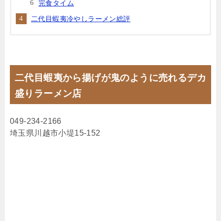
完食タイム
二代目蝦夷冷やしラーメン総評
二代目蝦夷から揚げが鬼のように売れるデカ
盛りラーメン店
049-234-2166
埼玉県川越市小堤15-152