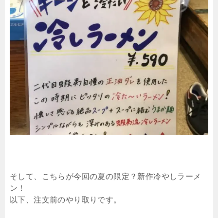
そして、こちらが今回の夏の限定？新作冷やしラーメ
ン！
以下、注文前のやり取りです。