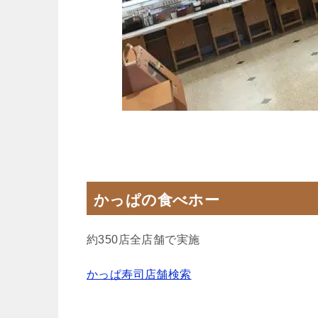
かっぱの食べホー
約350店全店舗で実施
かっぱ寿司店舗検索