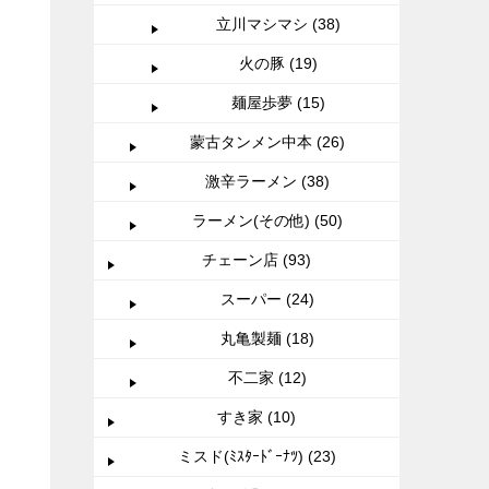
立川マシマシ (38)
火の豚 (19)
麺屋歩夢 (15)
蒙古タンメン中本 (26)
激辛ラーメン (38)
ラーメン(その他) (50)
チェーン店 (93)
スーパー (24)
丸亀製麺 (18)
不二家 (12)
すき家 (10)
ミスド(ﾐｽﾀｰﾄﾞｰﾅﾂ) (23)