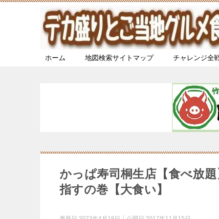
ホーム
地図検索サイトマップ
チャレンジ全
かっぱ寿司桐生店【食べ放題
指すの巻【大食い】
更新日:
2023年4月18日
公開日:
2017年11月15日