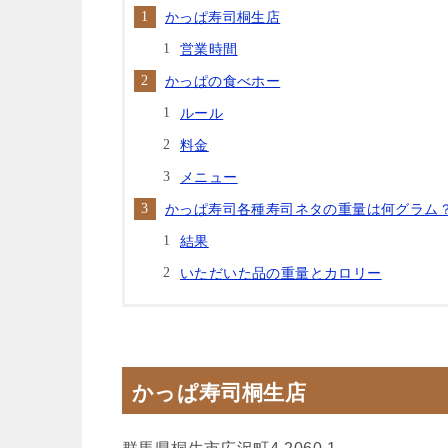
かっぱ寿司桐生店
営業時間
かっぱの食べホー
ルール
料金
メニュー
かっぱ寿司各種寿司ネタの重量は何グラム
結果
いただいた品の重量とカロリー
かっぱ寿司桐生店