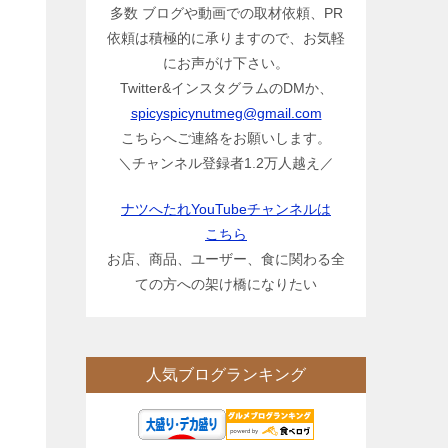
多数 ブログや動画での取材依頼、PR
依頼は積極的に承りますので、お気軽
にお声がけ下さい。
Twitter&インスタグラムのDMか、
spicyspicynutmeg@gmail.com
こちらへご連絡をお願いします。
＼チャンネル登録者1.2万人越え／
ナツへたれYouTubeチャンネルは
こちら
お店、商品、ユーザー、食に関わる全
ての方への架け橋になりたい
人気ブログランキング