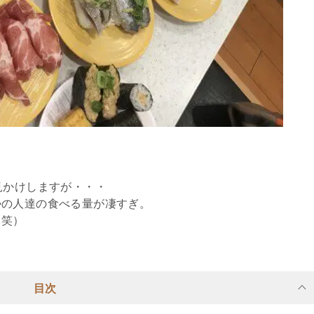
見かけしますが・・・
勢の人達の食べる量が凄すぎ。
（笑）
目次