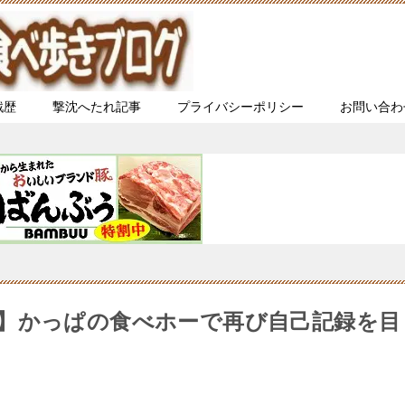
戦歴
撃沈へたれ記事
プライバシーポリシー
お問い合わ
】かっぱの食べホーで再び自己記録を目