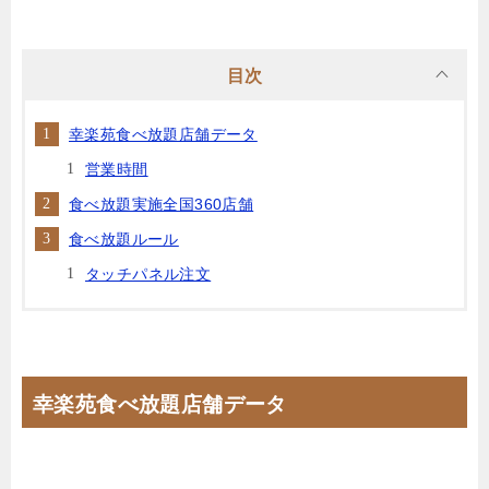
目次
幸楽苑食べ放題店舗データ
営業時間
食べ放題実施全国360店舗
食べ放題ルール
タッチパネル注文
幸楽苑食べ放題店舗データ