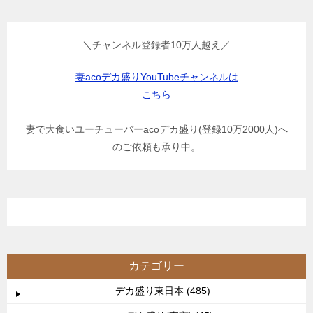
＼チャンネル登録者10万人越え／
妻acoデカ盛りYouTubeチャンネルは
こちら
妻で大食いユーチューバーacoデカ盛り(登録10万2000人)へ
のご依頼も承り中。
カテゴリー
デカ盛り東日本 (485)