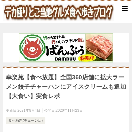
幸楽苑【食べ放題】全国360店舗に拡大ラー
メン餃子チャーハンにアイスクリームも追加
【大食い】実食レポ
更新日:
2021年8月4日
公開日:
2020年11月23日
食べ放題(チェーン店)