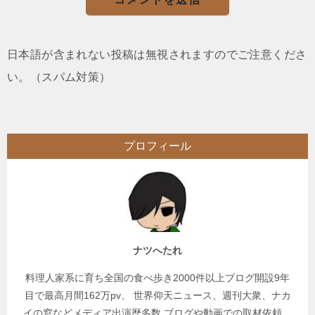
日本語が含まれない投稿は無視されますのでご注意くださ
い。（スパム対策）
プロフィール
ナツへたれ
料理人家系に育ち全国の食べ歩き2000件以上ブログ開設9年
目で最高月間162万pv、 世界仰天ニュース、週刊大衆、ナカ
イの窓などメディア出演歴多数 ブログや動画での取材依頼、