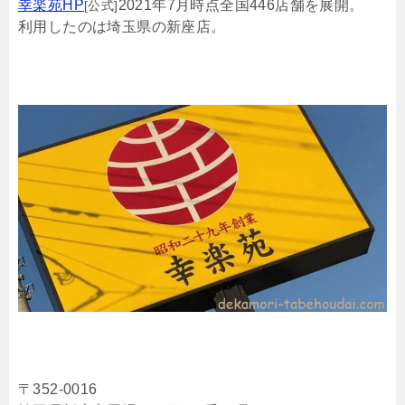
幸楽苑HP
2021年7月時点全国446店舗を展開。
[公式]
利用したのは埼玉県の新座店。
〒352-0016