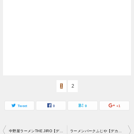
1
2
Tweet
0
0
+1
投
中野屋ラーメンTHE JIRO【デカ盛り】二郎系ラーメン油そば大食いチャレンジメニューwithしのけんacoプロと真剣勝負
ラーメンパークふじや【デカ盛り】創業昭和25年老舗の大食いチャレンジメニュー