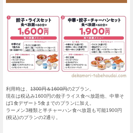
利用時は、
1300円＆1600円
の2プラン。
現在は税込み1600円の餃子ライス食べ放題他、中華そ
ば1食デザート5食までのプランに加え。
ラーメン3種類と半チャーハン食べ放題も可能1900円
(税込)のプランの2通り。