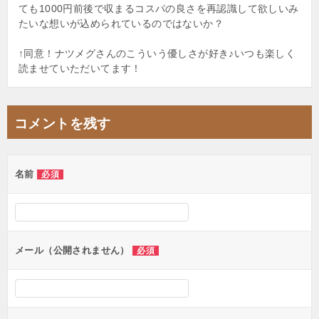
ても1000円前後で収まるコスパの良さを再認識して欲しいみ
たいな想いが込められているのではないか？
↑同意！ナツメグさんのこういう優しさが好き♪いつも楽しく
読ませていただいてます！
コメントを残す
名前
必須
メール（公開されません）
必須