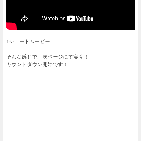
↑ショートムービー
そんな感じで、次ページにて実食！
カウントダウン開始です！