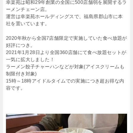
幸楽苑は昭和29年創業の全国に500店舗弱を展開するラ
ーメンチェーン店。
運営は幸楽苑ホールディングスで、福島県郡山市に本
社を置いています。
2020年秋から全国7店舗限定で実施していた食べ放題が
好評につき。
2021年1月28日より全国360店舗にて食べ放題セットが
一気に拡大しました！
ラーメン餃子チャーハンなどが対象
(アイスクリームも
制限付き対象)
15時～18時アイドルタイムでの実施につき超お得な内
容です。