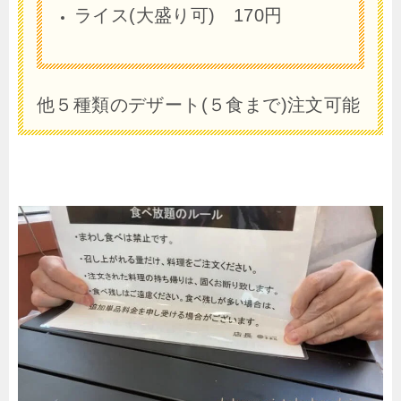
ライス(大盛り可) 170円
他５種類のデザート(５食まで)注文可能