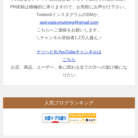
PR依頼は積極的に承りますので、お気軽にお声がけ下さい。
Twitter&インスタグラムのDMか、
spicyspicynutmeg@gmail.com
こちらへご連絡をお願いします。
＼チャンネル登録者1.2万人越え／
ナツへたれYouTubeチャンネルは
こちら
お店、商品、ユーザー、食に関わる全ての方への架け橋にな
りたい
人気ブログランキング