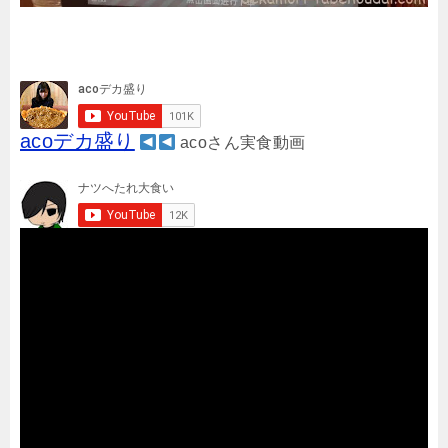
acoデカ盛り
acoさん実食動画