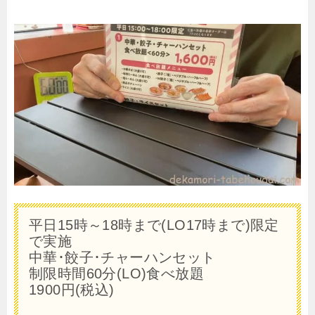
平日15時～18時まで(LO17時まで)限定
で実施
中華･餃子･チャーハンセット
制限時間60分(LO)食べ放題
1900円(税込)