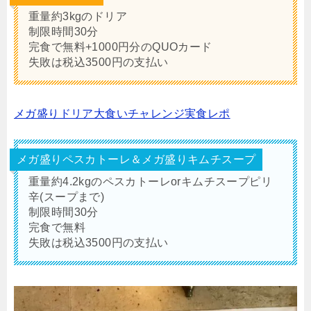
重量約3kgのドリア
制限時間30分
完食で無料+1000円分のQUOカード
失敗は税込3500円の支払い
メガ盛りドリア大食いチャレンジ実食レポ
メガ盛りペスカトーレ＆メガ盛りキムチスープ
重量約4.2kgのペスカトーレorキムチスープピリ
辛(スープまで)
制限時間30分
完食で無料
失敗は税込3500円の支払い