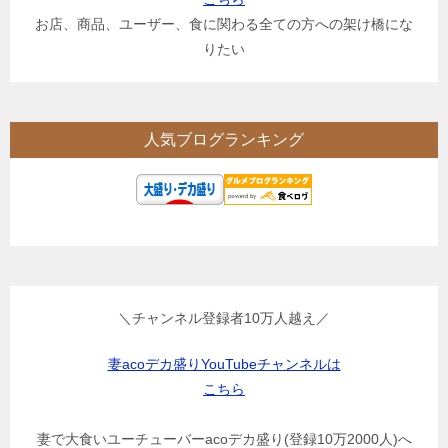
お店、商品、ユーザー、食に関わる全ての方への架け橋にな
りたい
人気ブログランキング
＼チャンネル登録者10万人越え／
妻acoデカ盛りYouTubeチャンネルは
こちら
妻で大食いユーチューバーacoデカ盛り(登録10万2000人)へ