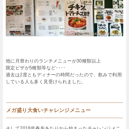
他に月替わりのランチメニューが30種類以上
限定ピザが5種類等など････
過去は2度ともディナーの時間だったので、飲みで利用
している人も多く見受けられました。
メガ盛り大食いチャレンジメニュー
そして2018年春先あたりから始まったチャレンジメニ