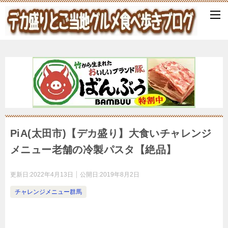
PiA(太田市)【デカ盛り】大食いチャレンジ
メニュー老舗の冷製パスタ【絶品】
更新日:
2022年4月13日
公開日:
2019年8月2日
チャレンジメニュー群馬