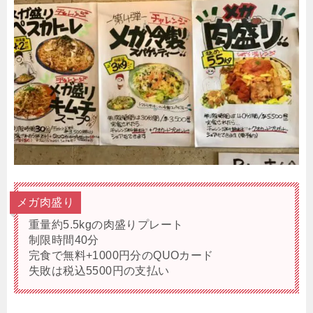
メガ肉盛り
重量約5.5kgの肉盛りプレート
制限時間40分
完食で無料+1000円分のQUOカード
失敗は税込5500円の支払い