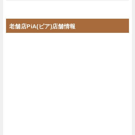
老舗店PiA(ピア)店舗情報