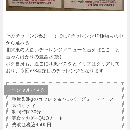
そのチャレンジ数は、すでに7チャレンジ10種類もの中
から選べる。
北関東の大食いチャレンジメニューと言えばここ！と
言わんばかりの豊富さ(笑)
ボク自身も、過去に和風パスタとドリアはクリアして
おり、今回が3種類目のチャレンジとなります。
スペシャルパスタ
重量5.3kgのカツレツ＆ハンバーグミートソース
スパゲティ
制限時間30分
完食で無料+QUOカード
失敗は税込4500円