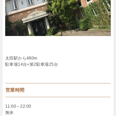
太田駅から480m
駐車場14台+第2駐車場25台
営業時間
11:00～22:00
無休