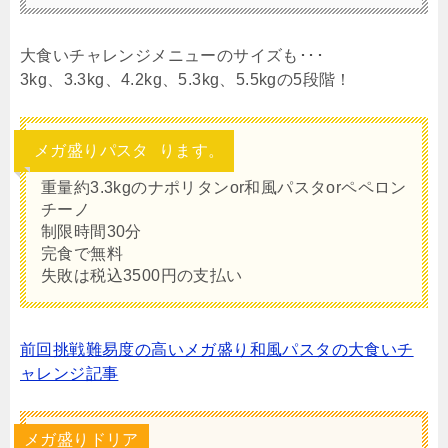
大食いチャレンジメニューのサイズも･･･
3kg、3.3kg、4.2kg、5.3kg、5.5kgの5段階！
メガ盛りパスタ
ります。
重量約3.3kgのナポリタンor和風パスタorペペロン
チーノ
制限時間30分
完食で無料
失敗は税込3500円の支払い
前回挑戦難易度の高いメガ盛り和風パスタの大食いチ
ャレンジ記事
メガ盛りドリア