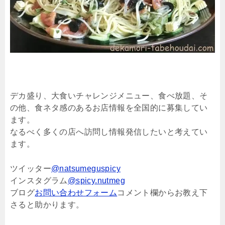
デカ盛り、大食いチャレンジメニュー、食べ放題、そ
の他、食ネタ感のあるお店情報を全国的に募集してい
ます。
なるべく多くの店へ訪問し情報発信したいと考えてい
ます。
ツイッター
@natsumeguspicy
インスタグラム
@spicy.nutmeg
ブログ
お問い合わせフォーム
コメント欄からお教え下
さると助かります。