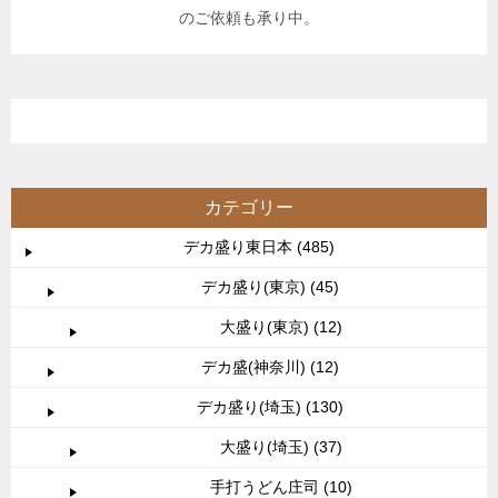
のご依頼も承り中。
カテゴリー
デカ盛り東日本 (485)
デカ盛り(東京) (45)
大盛り(東京) (12)
デカ盛(神奈川) (12)
デカ盛り(埼玉) (130)
大盛り(埼玉) (37)
手打うどん庄司 (10)