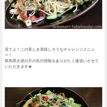
見てよ！この美しき美味しそうなチャレンジメニュ
ー！
群馬県大使の方の先行情報をありがたく後追いさせて
いただきます★