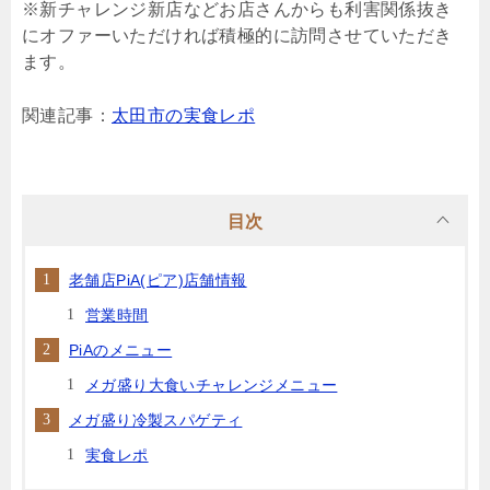
※新チャレンジ新店などお店さんからも利害関係抜き
にオファーいただければ積極的に訪問させていただき
ます。
関連記事：
太田市の実食レポ
目次
老舗店PiA(ピア)店舗情報
営業時間
PiAのメニュー
メガ盛り大食いチャレンジメニュー
メガ盛り冷製スパゲティ
実食レポ