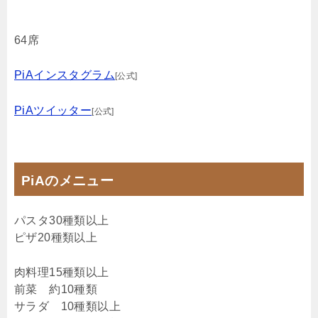
64席
PiAインスタグラム
[公式]
PiAツイッター
[公式]
PiAのメニュー
パスタ30種類以上
ピザ20種類以上
肉料理15種類以上
前菜 約10種類
サラダ 10種類以上