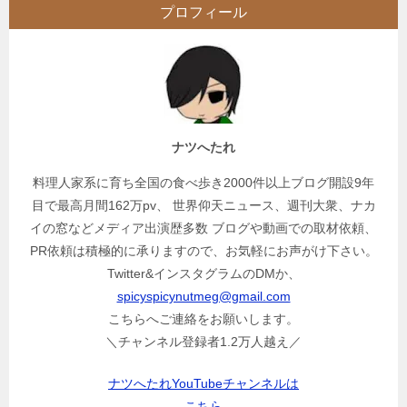
プロフィール
ナツへたれ
料理人家系に育ち全国の食べ歩き2000件以上ブログ開設9年
目で最高月間162万pv、 世界仰天ニュース、週刊大衆、ナカ
イの窓などメディア出演歴多数 ブログや動画での取材依頼、
PR依頼は積極的に承りますので、お気軽にお声がけ下さい。
Twitter&インスタグラムのDMか、
spicyspicynutmeg@gmail.com
こちらへご連絡をお願いします。
＼チャンネル登録者1.2万人越え／
ナツへたれYouTubeチャンネルは
こちら