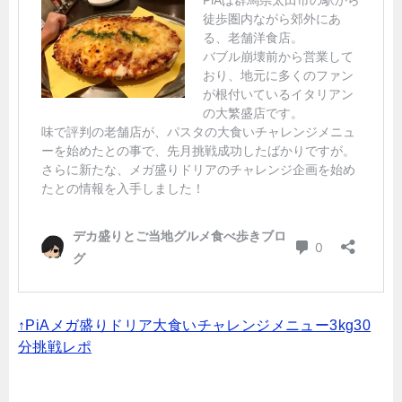
↑PiAメガ盛りドリア大食いチャレンジメニュー3kg30
分挑戦レポ