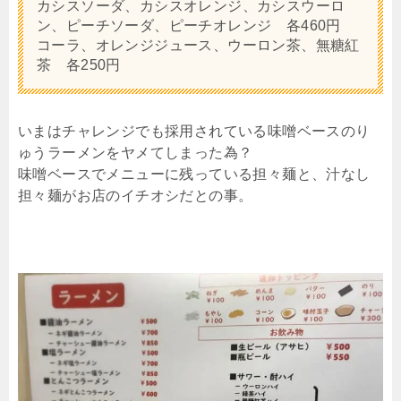
カシスソーダ、カシスオレンジ、カシスウーロ
ン、ピーチソーダ、ピーチオレンジ 各460円
コーラ、オレンジジュース、ウーロン茶、無糖紅
茶 各250円
いまはチャレンジでも採用されている味噌ベースのり
ゅうラーメンをヤメてしまった為？
味噌ベースでメニューに残っている担々麺と、汁なし
担々麺がお店のイチオシだとの事。