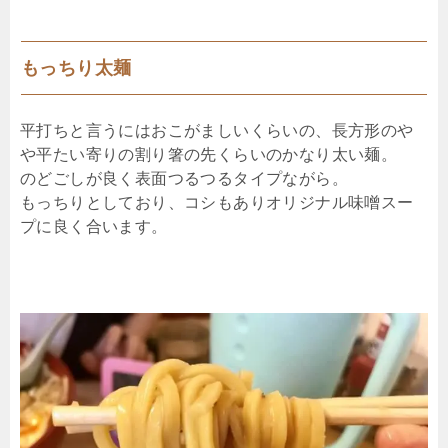
もっちり太麺
平打ちと言うにはおこがましいくらいの、長方形のや
や平たい寄りの割り箸の先くらいのかなり太い麺。
のどごしが良く表面つるつるタイプながら。
もっちりとしており、コシもありオリジナル味噌スー
プに良く合います。