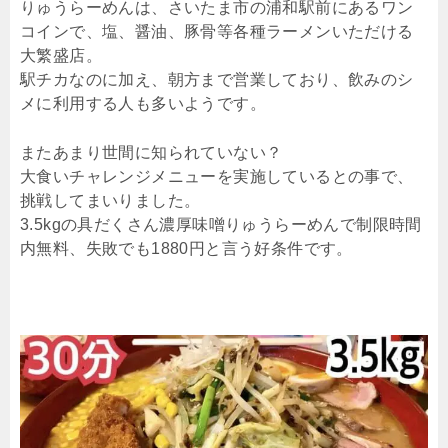
りゅうらーめんは、さいたま市の浦和駅前にあるワン
コインで、塩、醤油、豚骨等各種ラーメンいただける
大繁盛店。
駅チカなのに加え、朝方まで営業しており、飲みのシ
メに利用する人も多いようです。
またあまり世間に知られていない？
大食いチャレンジメニューを実施しているとの事で、
挑戦してまいりました。
3.5kgの具だくさん濃厚味噌りゅうらーめんで制限時間
内無料、失敗でも1880円と言う好条件です。