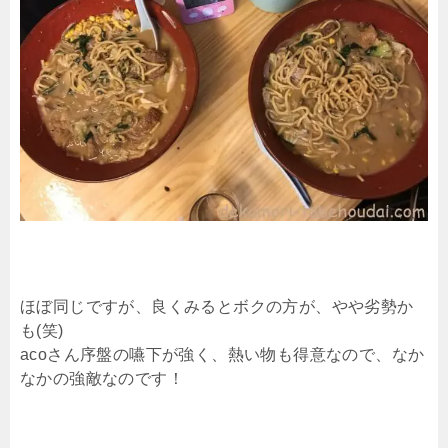
ほぼ同じですが、良くみるとボクの方が、やや劣勢か
も(笑)
acoさん序盤の嚥下が強く、熱い物も得意なので、なか
なかの強敵なのです！