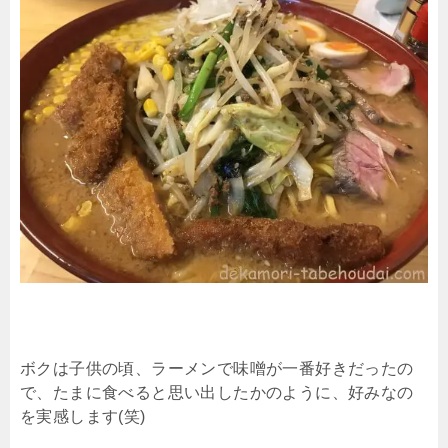
ボクは子供の頃、ラーメンで味噌が一番好きだったの
で、たまに食べると思い出したかのように、好みなの
を実感します(笑)