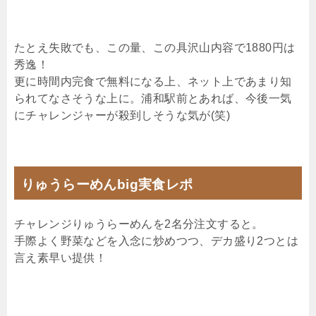
たとえ失敗でも、この量、この具沢山内容で1880円は
秀逸！
更に時間内完食で無料になる上、ネット上であまり知
られてなさそうな上に。浦和駅前とあれば、今後一気
にチャレンジャーが殺到しそうな気が(笑)
りゅうらーめんbig実食レポ
チャレンジりゅうらーめんを2名分注文すると。
手際よく野菜などを入念に炒めつつ、デカ盛り2つとは
言え素早い提供！