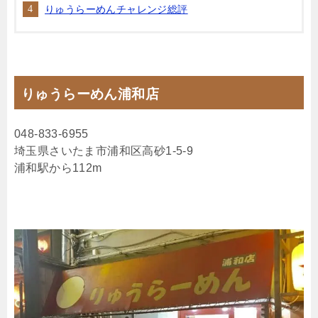
りゅうらーめんチャレンジ総評
りゅうらーめん浦和店
048-833-6955
埼玉県さいたま市浦和区高砂1-5-9
浦和駅から112m