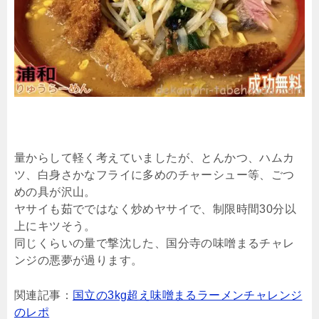
量からして軽く考えていましたが、とんかつ、ハムカ
ツ、白身さかなフライに多めのチャーシュー等、ごつ
めの具が沢山。
ヤサイも茹でではなく炒めヤサイで、制限時間30分以
上にキツそう。
同じくらいの量で撃沈した、国分寺の味噌まるチャレ
ンジの悪夢が過ります。
関連記事：
国立の3kg超え味噌まるラーメンチャレンジ
のレポ