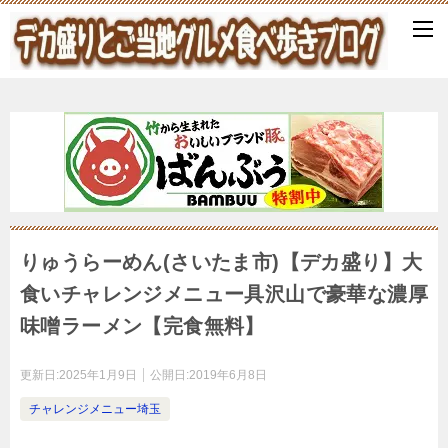
りゅうらーめん(さいたま市)【デカ盛り】大
食いチャレンジメニュー具沢山で豪華な濃厚
味噌ラーメン【完食無料】
更新日:
2025年1月9日
公開日:
2019年6月8日
チャレンジメニュー埼玉