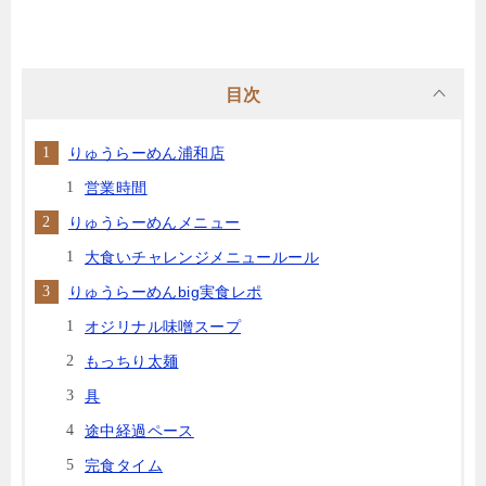
目次
りゅうらーめん浦和店
営業時間
りゅうらーめんメニュー
大食いチャレンジメニュールール
りゅうらーめんbig実食レポ
オジリナル味噌スープ
もっちり太麺
具
途中経過ペース
完食タイム