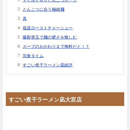
マイルド寄りとんこつスープ
とんこつに合う極細麺
具
低温ローストチャーシュー
爆裂替玉で麺の硬さを愉しむ
スープのおかわりまで無料だと！？
完食タイム
すごい煮干ラーメン凪総評
すごい煮干ラーメン凪大宮店