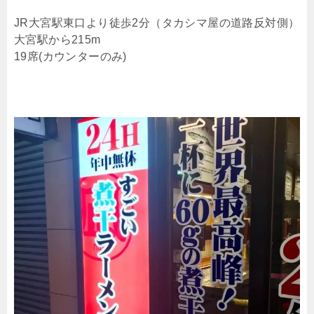
JR大宮駅東口より徒歩2分（タカシマ屋の道路反対側）
大宮駅から215m
19席(カウンターのみ)