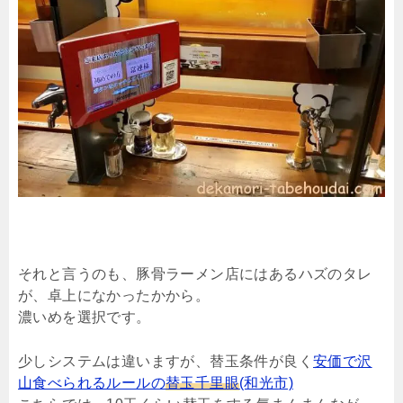
それと言うのも、豚骨ラーメン店にはあるハズのタレ
が、卓上になかったかから。
濃いめを選択です。
少しシステムは違いますが、替玉条件が良く
安価で沢
山食べられるルールの
替玉千里眼
(和光市)