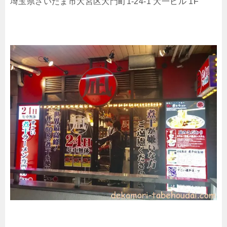
埼玉県さいたま市大宮区大門町1-24-1 大一ビル 1F