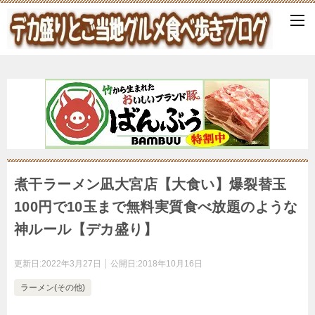
煮干ラーメン凪大宮店【大食い】爆裂替玉
100円で10玉まで無料実質食べ放題のような
神ルール【デカ盛り】
更新日:
2022年3月27日
公開日:
2018年10月16日
ラーメン(その他)