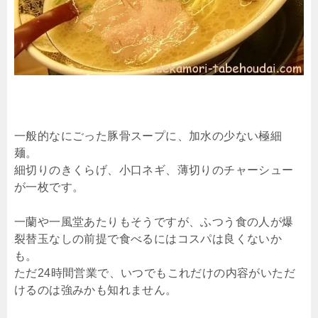
一般的なにごった豚骨スープに、加水の少ない極細
麺。
細切りのきくらげ、小口ネギ、薄切りのチャーシュー
が一枚です。
一蘭や一風堂あたりもそうですが、ふつう食の人が爆
裂替玉なしの前提で食べるにはコスパは良くないか
も。
ただ24時間営業で、いつでもこれだけの内容がいただ
けるのは強みかも知れません。