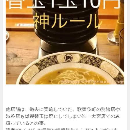
他店舗は、過去に実施していた、歌舞伎町の別館店や
渋谷店も爆裂替玉は廃止してしまい唯一大宮店でのみ
扱っているとの事。