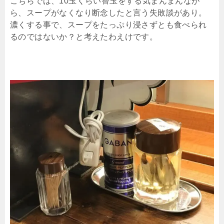
こちらでは、10玉くらい替玉をする気まんまんなが
ら、スープがなくなり断念したと言う失敗談があり。
濃くする事で、スープをたっぷり浸さずとも食べられ
るのではないか？と考えたわえけです。