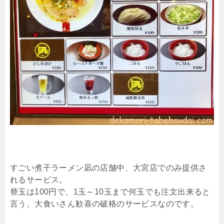
すごい煮干ラーメン凪の店舗中、大宮店でのみ提供さ
れるサービス。
替玉は100円で、1玉～10玉まで何玉でも注文出来ると
言う、大食いさん歓喜の破格のサービスなのです。