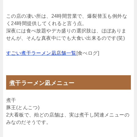
この店の凄い所は、24時間営業で、爆裂替玉も例外な
く24時間提供してくれると言う点。
深夜には食べ放題やデカ盛りの選択肢は、ほぼありま
せんが、そんな真夜中にでも大食い出来るのです(笑)
すごい煮干ラーメン凪店舗一覧
[食べログ]
煮干ラーメン凪メニュー
煮干
豚王(とんこつ)
2大看板で、殆どの店舗は、実は煮干し関連メニューの
みなのだそうです。