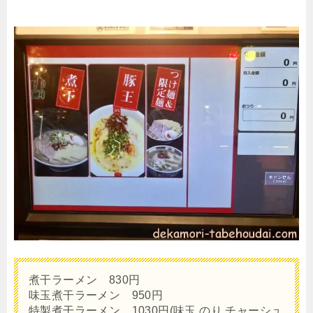
煮干ラーメン 830円
味玉煮干ラーメン 950円
特製煮干ラーメン 1030円(味玉,のり,チャーシュ