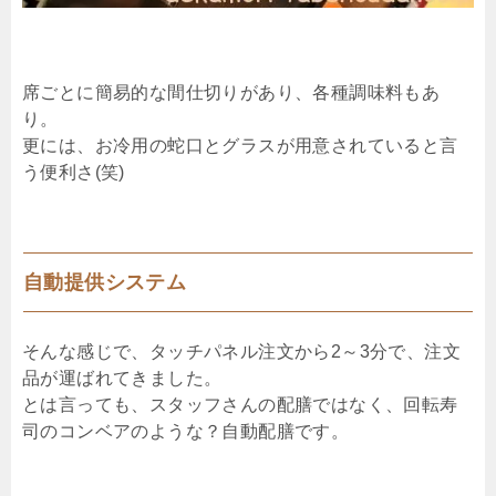
席ごとに簡易的な間仕切りがあり、各種調味料もあ
り。
更には、お冷用の蛇口とグラスが用意されていると言
う便利さ(笑)
自動提供システム
そんな感じで、タッチパネル注文から2～3分で、注文
品が運ばれてきました。
とは言っても、スタッフさんの配膳ではなく、回転寿
司のコンベアのような？自動配膳です。