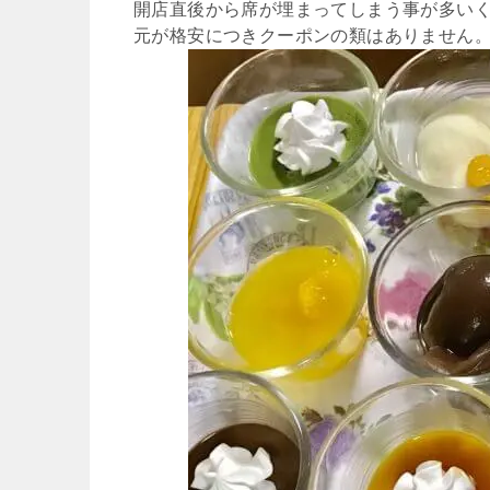
開店直後から席が埋まってしまう事が多い
元が格安につきクーポンの類はありません