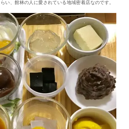
くらい、館林の人に愛されている地域密着店なのです。
。