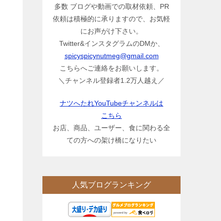
多数 ブログや動画での取材依頼、PR
依頼は積極的に承りますので、お気軽
にお声がけ下さい。
Twitter&インスタグラムのDMか、
spicyspicynutmeg@gmail.com
こちらへご連絡をお願いします。
＼チャンネル登録者1.2万人越え／
ナツへたれYouTubeチャンネルは
こちら
お店、商品、ユーザー、食に関わる全
ての方への架け橋になりたい
人気ブログランキング