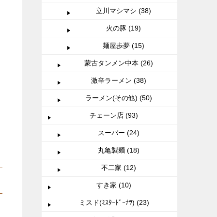
立川マシマシ (38)
火の豚 (19)
麺屋歩夢 (15)
蒙古タンメン中本 (26)
激辛ラーメン (38)
ラーメン(その他) (50)
チェーン店 (93)
スーパー (24)
丸亀製麺 (18)
不二家 (12)
すき家 (10)
ミスド(ﾐｽﾀｰﾄﾞｰﾅﾂ) (23)