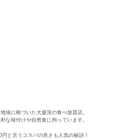
、地域に根づいた大盛況の食べ放題店。
素朴な味付けや自然食に拘っています。
00円と言うコスパの良さも人気の秘訣！