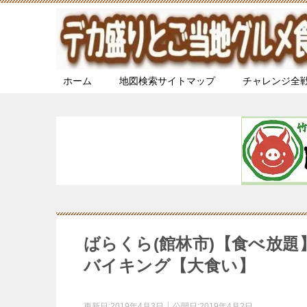
ホーム
地図検索サイトマップ
チャレンジ全
ばらくら(館林市)【食べ放
バイキング【大食い】
更新日:
2019年4月3日
公開日:
2019年4月2日