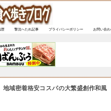
戦歴
撃沈へたれ記事
プライバシーポリシー
お問い合わ
題】地域密着格安コスパの大繁盛創作和風