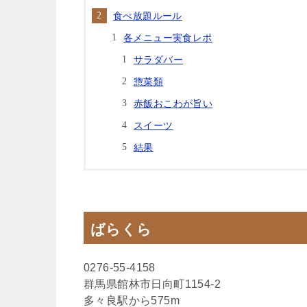
食べ放題ルール
各メニュー実食レポ
サラダバー
惣菜類
赤飯おこわが旨い
スイーツ
結果
ばらくら
0276-55-4158
群馬県館林市日向町1154-2
多々良駅から575m