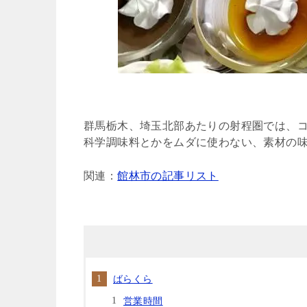
群馬栃木、埼玉北部あたりの射程圏では、
科学調味料とかをムダに使わない、素材の
関連：
館林市の記事リスト
ばらくら
営業時間