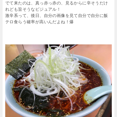
でて来たのは、真っ赤っ赤の、見るからに辛そうだけ
れども旨そうなビジュアル！
激辛系って、後日、自分の画像を見て自分で自分に飯
テロ食らう確率が高いんだよね！爆