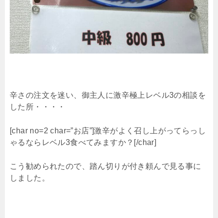
辛さの注文を迷い、御主人に激辛極上レベル3の相談を
した所・・・・
[char no=2 char=”お店”]激辛がよく召し上がってらっし
ゃるならレベル3食べてみますか？[/char]
こう勧められたので、踏ん切りが付き頼んで見る事に
しました。