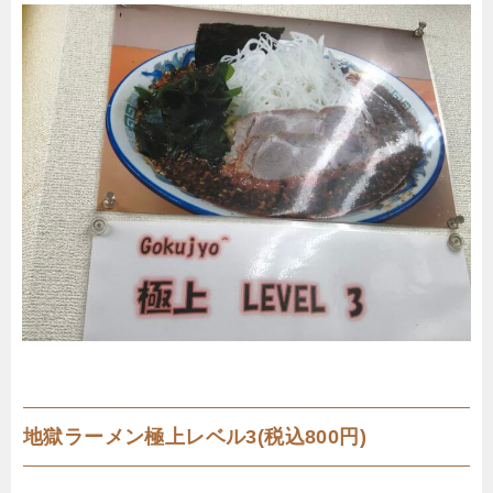
地獄ラーメン極上レベル3(税込800円)