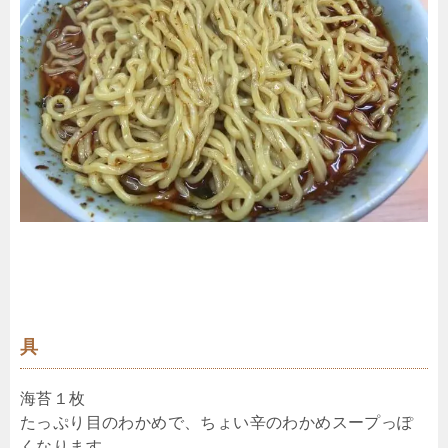
具
海苔１枚
たっぷり目のわかめで、ちょい辛のわかめスープっぽ
くなります。