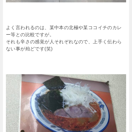
よく言われるのは、某中本の北極や某ココイチのカレ
ー等との比較ですが。
それも辛さの感覚が人それぞれなので、上手く伝わら
ない事が殆どです(笑)