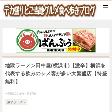
地獄ラーメン田中屋(横浜市)【激辛】横浜を
代表する飲みのシメ客が多い大繁盛店【特盛
無料】
公開日:
2018年4月17日
激辛ラーメン