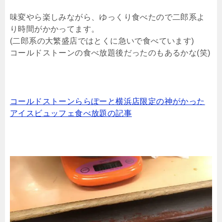
味変やら楽しみながら、ゆっくり食べたので二郎系よ
り時間がかかってます。
(二郎系の大繁盛店ではとくに急いで食べています)
コールドストーンの食べ放題後だったのもあるかな(笑)
コールドストーンららぽーと横浜店限定の神がかった
アイスビュッフェ食べ放題の記事