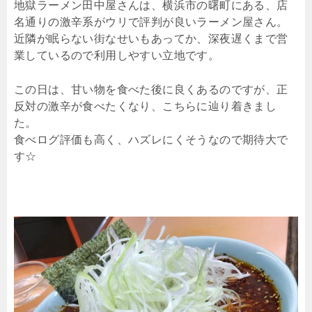
地獄ラーメン田中屋さんは、横浜市の曙町にある、店
名通りの激辛系がウリで評判が良いラーメン屋さん。
近隣が眠らない街なせいもあってか、深夜遅くまで営
業しているので利用しやすい立地です。
この日は、甘い物を食べた後に良くあるのですが、正
反対の激辛が食べたくなり、こちらに辿り着きまし
た。
食べログ評価も高く、ハズレにくそうなので期待大で
す☆