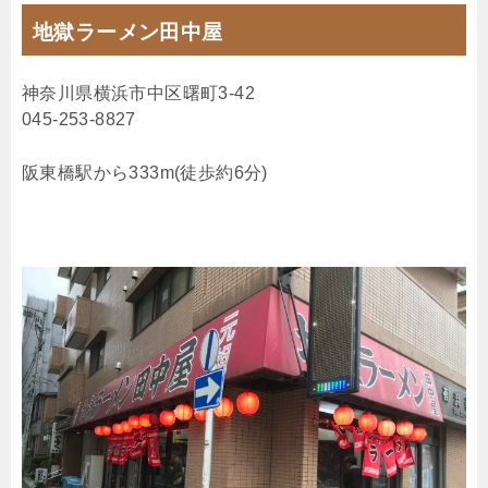
地獄ラーメン田中屋
神奈川県横浜市中区曙町3-42
045-253-8827
阪東橋駅から333m(徒歩約6分)