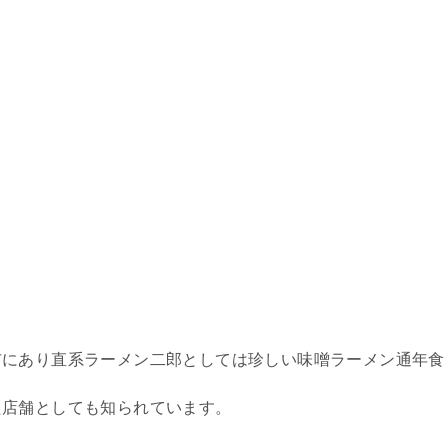
市にあり直系ラーメン二郎としては珍しい味噌ラーメン通年食
た店舗としても知られています。