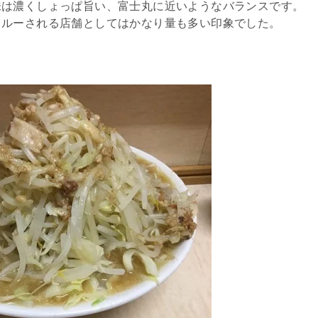
味は濃くしょっぱ旨い、富士丸に近いようなバランスです。
スルーされる店舗としてはかなり量も多い印象でした。