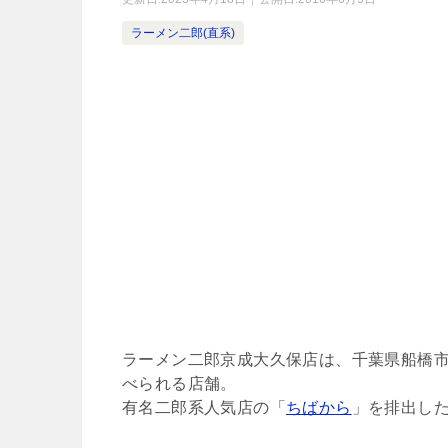
ラーメン二郎(直系)
ラーメン二郎京成大久保店は、千葉県船橋
べられる店舗。
有名二郎系人気店の「
ちばから
」を排出し