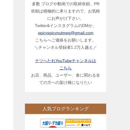
多数 ブログや動画での取材依頼、PR
依頼は積極的に承りますので、お気軽
にお声がけ下さい。
Twitter&インスタグラムのDMか、
spicyspicynutmeg@gmail.com
こちらへご連絡をお願いします。
＼チャンネル登録者1.2万人越え／
ナツへたれYouTubeチャンネルは
こちら
お店、商品、ユーザー、食に関わる全
ての方への架け橋になりたい
人気ブログランキング