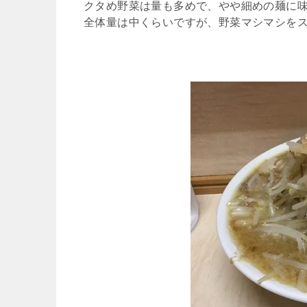
クタめ野菜は量も多めで、やや細めの麺に
全体量は中くらいですが、野菜マシマシを