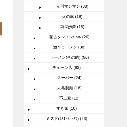
立川マシマシ (38)
火の豚 (19)
麺屋歩夢 (15)
蒙古タンメン中本 (26)
激辛ラーメン (38)
ラーメン(その他) (50)
チェーン店 (93)
スーパー (24)
丸亀製麺 (18)
不二家 (12)
すき家 (10)
ミスド(ﾐｽﾀｰﾄﾞｰﾅﾂ) (23)