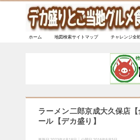
ホーム
地図検索サイトマップ
チャレンジ全
ラーメン二郎京成大久保店【
ール【デカ盛り】
更新日:
2023年4月18日
公開日:
2016年6月5日