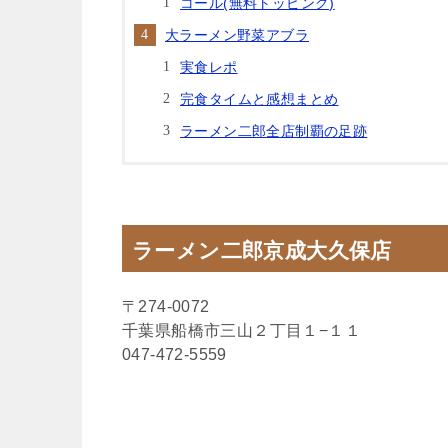
コール(無料トッピング)
大ラーメン野菜アブラ
実食レポ
完食タイムと感想まとめ
ラーメン二郎全店制覇の足跡
ラーメン二郎京成大久保店
〒274-0072
千葉県船橋市三山２丁目１−１１
047-472-5559