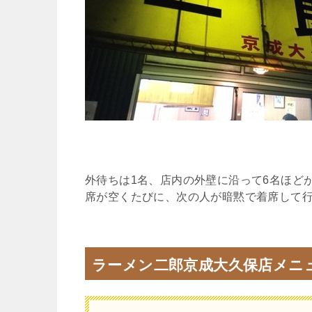
外待ちは1名、店内の外壁に沿って6名ほど
席が空くたびに、次の人が暗黙で着席して
ラーメン二郎京成大久保店メニ