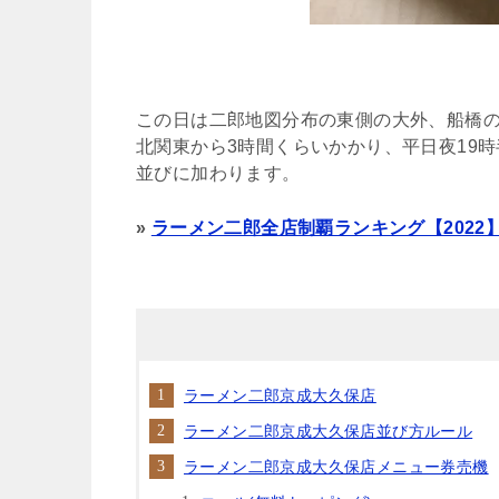
この日は二郎地図分布の東側の大外、船橋
北関東から3時間くらいかかり、平日夜19時
並びに加わります。
»
ラーメン二郎全店制覇ランキング【2022
ラーメン二郎京成大久保店
ラーメン二郎京成大久保店並び方ルール
ラーメン二郎京成大久保店メニュー券売機