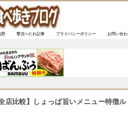
戦歴
撃沈へたれ記事
プライバシーポリシー
お問い合わ
全店比較】しょっぱ旨いメニュー特徴ル