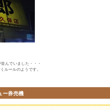
が並んでいました・・・
行くルールのようです。
ュー券売機