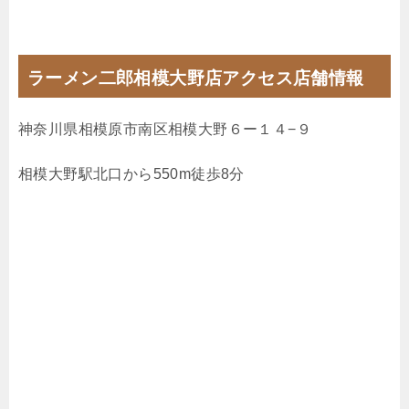
ラーメン二郎相模大野店アクセス店舗情報
神奈川県相模原市南区相模大野６ー１４−９
相模大野駅北口から550m徒歩8分