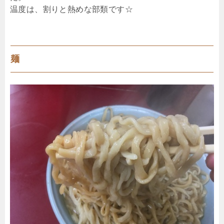
温度は、割りと熱めな部類です☆
麺