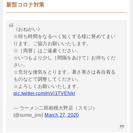
新型コロナ対策
《おねがい》
☆待ち時間をなるべく短くする様に努めてまい
ります。ご協力お願いいたします。
☆［両替］はご遠慮ください。
☆いつもより少し［間隔をあけて］お待ちくだ
さい。
☆充分な換気をとります。暑さ寒さは各自着る
ものなどで調整してください。
☆よろしくお願いいたします。
pic.twitter.com/mVi1TVENkr
— ラーメン二郎相模大野店（スモジ）
(@sumo_jiro)
March 27, 2020