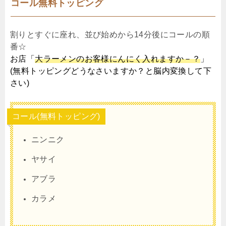
コール無料トッピング
割りとすぐに座れ、並び始めから14分後にコールの順
番☆
お店「
大ラーメンのお客様にんにく入れますか－？
」
(無料トッピングどうなさいますか？と脳内変換して下
さい)
コール(無料トッピング)
ニンニク
ヤサイ
アブラ
カラメ