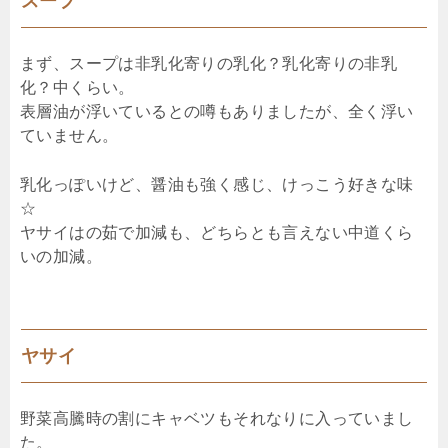
スープ
まず、スープは非乳化寄りの乳化？乳化寄りの非乳
化？中くらい。
表層油が浮いているとの噂もありましたが、全く浮い
ていません。
乳化っぽいけど、醤油も強く感じ、けっこう好きな味
☆
ヤサイはの茹で加減も、どちらとも言えない中道くら
いの加減。
ヤサイ
野菜高騰時の割にキャベツもそれなりに入っていまし
た。