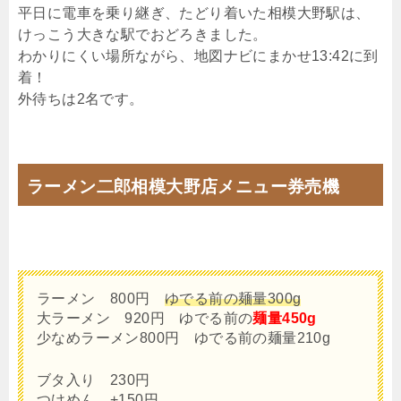
平日に電車を乗り継ぎ、たどり着いた相模大野駅は、
けっこう大きな駅でおどろきました。
わかりにくい場所ながら、地図ナビにまかせ13:42に到
着！
外待ちは2名です。
ラーメン二郎相模大野店メニュー券売機
ラーメン 800円
ゆでる前の麺量300g
大ラーメン 920円 ゆでる前の
麺量450g
少なめラーメン800円 ゆでる前の麺量210g
ブタ入り 230円
つけめん +150円