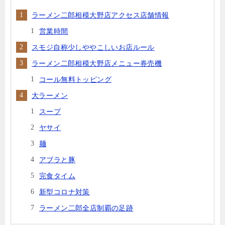
ラーメン二郎相模大野店アクセス店舗情報
営業時間
スモジ自称少しややこしいお店ルール
ラーメン二郎相模大野店メニュー券売機
コール無料トッピング
大ラーメン
スープ
ヤサイ
麺
アブラと豚
完食タイム
新型コロナ対策
ラーメン二郎全店制覇の足跡