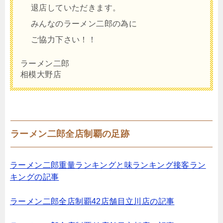
退店していただきます。
みんなのラーメン二郎の為に
ご協力下さい！！
ラーメン二郎
相模大野店
ラーメン二郎全店制覇の足跡
ラーメン二郎重量ランキングと味ランキング接客ラン
キングの記事
ラーメン二郎全店制覇42店舗目立川店の記事