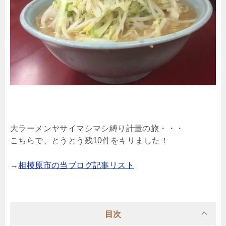
大ラーメンヤサイマシマシ縛り計量の旅・・・
こちらで、とうとう残10件をキリました！
→
相模原市の当ブログ記事リスト
目次