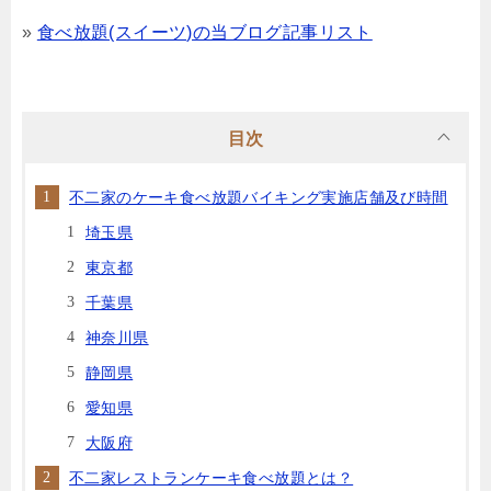
»
食べ放題(スイーツ)の当ブログ記事リスト
目次
不二家のケーキ食べ放題バイキング実施店舗及び時間
埼玉県
東京都
千葉県
神奈川県
静岡県
愛知県
大阪府
不二家レストランケーキ食べ放題とは？