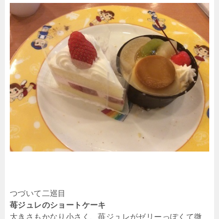
つづいて二巡目
苺ジュレのショートケーキ
大きさもかなり小さく、苺ジュレがゼリーっぽくて微