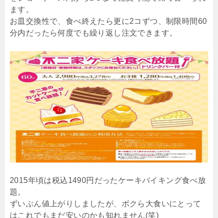
ます。
お皿交換性で、食べ終えたら更に2コずつ、制限時間60
分内だったら何度でも繰り返し注文できます。
2015年頃は税込1490円だったケーキバイキング食べ放
題。
ずいぶん値上がりしましたが、ボクら大食いにとって
はこれでもまだ安いのかも知れません(笑)