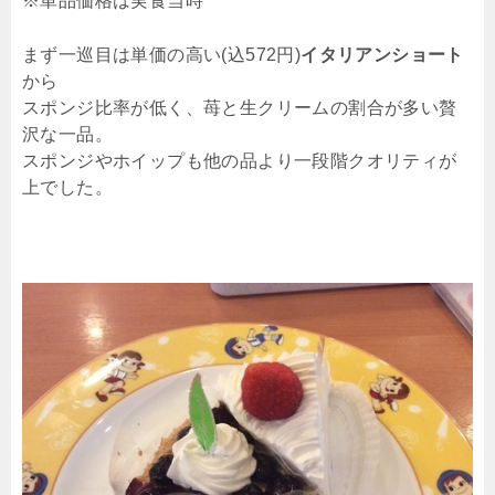
※単品価格は実食当時
まず一巡目は単価の高い(込572円)
イタリアンショート
から
スポンジ比率が低く、苺と生クリームの割合が多い贅
沢な一品。
スポンジやホイップも他の品より一段階クオリティが
上でした。