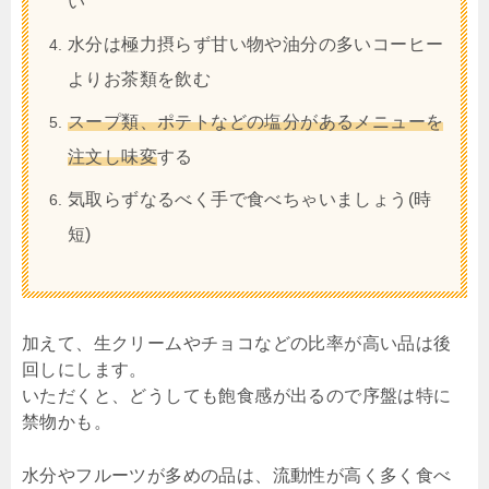
い
水分は極力摂らず甘い物や油分の多いコーヒー
よりお茶類を飲む
スープ類、ポテトなどの塩分があるメニューを
注文し味変
する
気取らずなるべく手で食べちゃいましょう(時
短)
加えて、生クリームやチョコなどの比率が高い品は後
回しにします。
いただくと、どうしても飽食感が出るので序盤は特に
禁物かも。
水分やフルーツが多めの品は、流動性が高く多く食べ