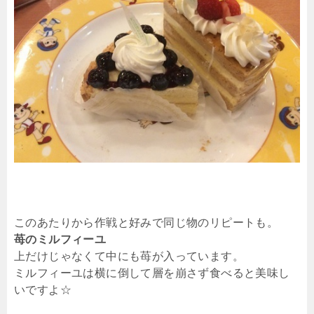
このあたりから作戦と好みで同じ物のリピートも。
苺のミルフィーユ
上だけじゃなくて中にも苺が入っています。
ミルフィーユは横に倒して層を崩さず食べると美味し
いですよ☆