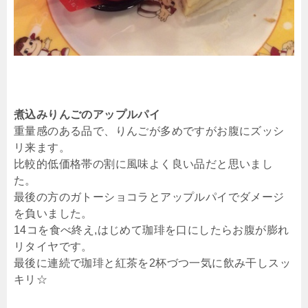
煮込みりんごのアップルパイ
重量感のある品で、りんごが多めですがお腹にズッシ
リ来ます。
比較的低価格帯の割に風味よく良い品だと思いまし
た。
最後の方のガトーショコラとアップルパイでダメージ
を負いました。
14コを食べ終え,はじめて珈琲を口にしたらお腹が膨れ
リタイヤです。
最後に連続で珈琲と紅茶を2杯づつ一気に飲み干しスッ
キリ☆