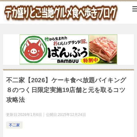
不二家【2026】ケーキ食べ放題バイキング
８のつく日限定実施19店舗と元を取るコツ
攻略法
更新日:
2026年1月6日
公開日:
2015年12月24日
不二家