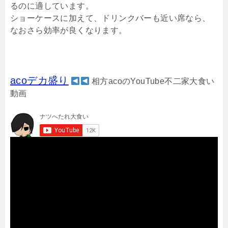
るのに適しています。
ショーケースに加えて、ドリンクバーも近い席なら、
なおさら効率が良くなります。
acoデカ盛り
相方acoのYouTube不二家大食い
動画