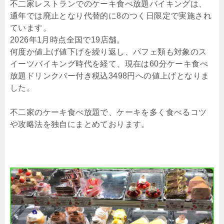
不二家レストランでのケーキ食べ放題バイキングは、
通年では廃止となり代替的に8のつく日限定で実施され
ています。
2026年1月時点全国で19店舗。
何度か値上げ値下げを繰り返し、パフェ類も対象のス
イーツバイキング時代を経て、現在は60分ケーキ食べ
放題ドリンクバー付き税込3498円への値上げとなりま
した。
不二家のケーキ食べ放題で、ケーキを多く食べるコツ
や攻略法を独自にまとめております。