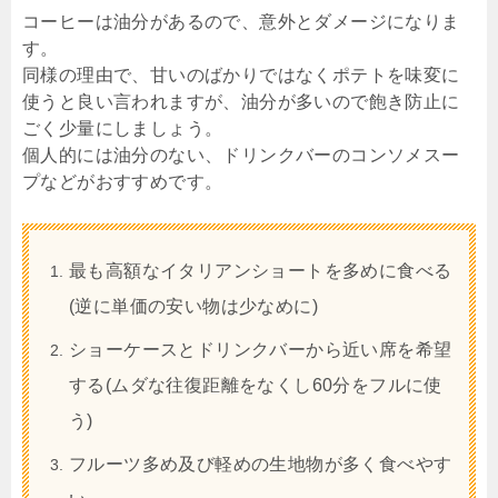
コーヒーは油分があるので、意外とダメージになりま
す。
同様の理由で、甘いのばかりではなくポテトを味変に
使うと良い言われますが、油分が多いので飽き防止に
ごく少量にしましょう。
個人的には油分のない、ドリンクバーのコンソメスー
プなどがおすすめです。
最も高額なイタリアンショートを多めに食べる
(逆に単価の安い物は少なめに)
ショーケースとドリンクバーから近い席を希望
する(ムダな往復距離をなくし60分をフルに使
う)
フルーツ多め及び軽めの生地物が多く食べやす