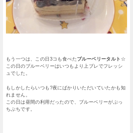
もう一つは、この日3コも食べた
ブルーベリータルト
☆
この日のブルーベリーはいつもより上ブレでフレッシ
ュでした。
もしかしたらいつも?夜にばかりいただいていたかも知
れません。
この日は昼間の利用だったので、ブルーベリーがぷっ
ちぷちです。