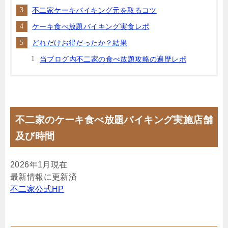
不二家ケーキバイキング元を取るコツ
ケーキ食べ放題バイキング実食レポ
どれだけお得だったか？結果
当ブログ内不二家の食べ放題攻略の遍歴レポ
不二家のケーキ食べ放題バイキング実施店舗
及び時間
2026年1月現在
最新情報に更新済
不二家公式HP