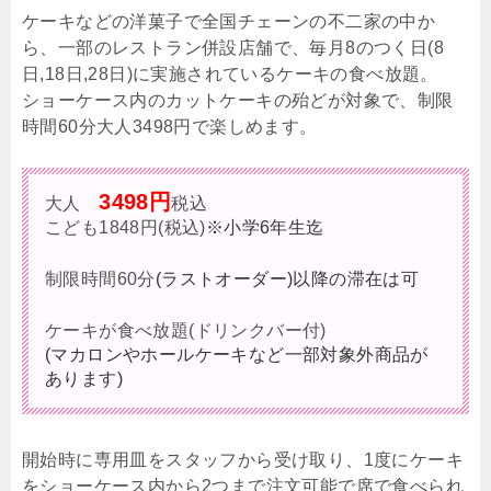
ケーキなどの洋菓子で全国チェーンの不二家の中か
ら、一部のレストラン併設店舗で、毎月8のつく日(8
日,18日,28日)に実施されているケーキの食べ放題。
ショーケース内のカットケーキの殆どが対象で、制限
時間60分大人3498円で楽しめます。
3498円
大人
税込
こども1848円(税込)
※小学6年生迄
制限時間60分
(ラストオーダー)以降の滞在は可
ケーキが食べ放題(ドリンクバー付)
(マカロンやホールケーキなど一部対象外商品が
あります)
開始時に専用皿をスタッフから受け取り、1度にケーキ
をショーケース内から2つまで注文可能で席で食べられ