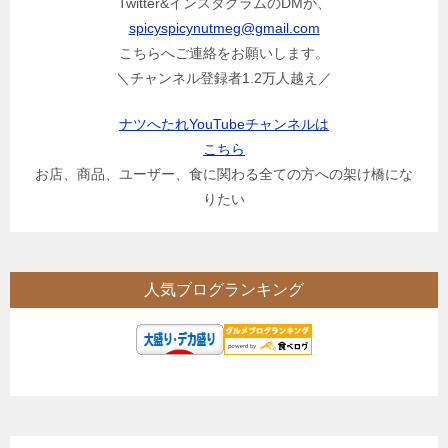
Twitter&インスタグラムのDMか、
spicyspicynutmeg@gmail.com
こちらへご連絡をお願いします。
＼チャンネル登録者1.2万人越え／
ナツへたれYouTubeチャンネルは
こちら
お店、商品、ユーザー、食に関わる全ての方への架け橋にな
りたい
人気ブログランキング