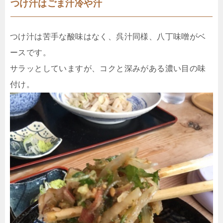
つけ汁はごま汁冷や汁
つけ汁は苦手な酸味はなく、呉汁同様、八丁味噌がベ
ースです。
サラッとしていますが、コクと深みがある濃い目の味
付け。