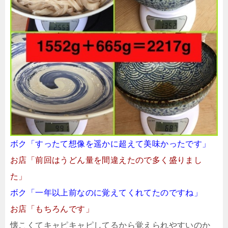
ボク「すったて想像を遥かに超えて美味かったです」
お店「前回はうどん量を間違えたので多く盛りまし
た」
ボク「一年以上前なのに覚えてくれてたのですね」
お店「もちろんです」
懐こくてキャピキャピしてるから覚えられやすいのか