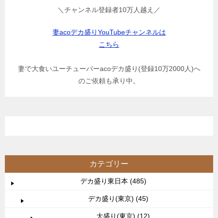
＼チャンネル登録者10万人越え／
妻acoデカ盛りYouTubeチャンネルは
こちら
妻で大食いユーチューバーacoデカ盛り(登録10万2000人)へ
のご依頼も承り中。
カテゴリー
デカ盛り東日本 (485)
デカ盛り(東京) (45)
大盛り(東京) (12)