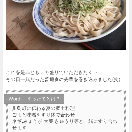
これを是非ともデカ盛りでいただきたく‥
その日一緒だった普通食の先輩を巻き込みました(笑)
-Word- すったてとは？
川島町に伝わる夏の郷土料理
ごまと味噌をすり鉢で合わせ
ネギ,みょうが,大葉,きゅうり等と一緒にすり合わ
せます。