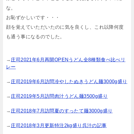
な。
お恥ずかしいです・・・
顔を覚えていただいたのに気を良くし、これ以降何度
も通う事になるのでした。
→
庄司2021年6月再開OPENうどん全8種類食べ比べリ
レー
→
庄司2019年6月訪問冷やしたぬきうどん麺3000g盛り
→
庄司2019年5月訪問肉汁うどん麺3500g盛り
→
庄司2018年7月訪問夏のすったて麺3000g盛り
→
庄司2018年3月更新特注2kg盛り呉汁の記事