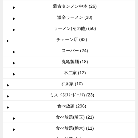
蒙古タンメン中本 (26)
激辛ラーメン (38)
ラーメン(その他) (50)
チェーン店 (93)
スーパー (24)
丸亀製麺 (18)
不二家 (12)
すき家 (10)
ミスド(ﾐｽﾀｰﾄﾞｰﾅﾂ) (23)
食べ放題 (296)
食べ放題(埼玉) (21)
食べ放題(栃木) (11)