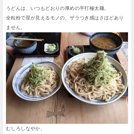
うどんは、いつもどおりの厚めの平打極太麺。
全粒粉で星が見えるモノの、ザラつき感はさほどあり
ません。
むしろしなやか。