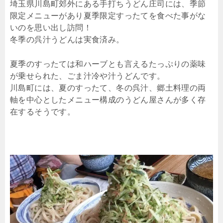
埼玉県川島町郊外にある手打ちうどん庄司には、季節
限定メニューがあり夏季限定すったてを食べた事がな
いのを思い出し訪問！
冬季の呉汁うどんは実食済み。
夏季のすったては和ハーブとも言えるたっぷりの薬味
が乗せられた、ごま汁冷や汁うどんです。
川島町には、夏のすったて、冬の呉汁、郷土料理の両
軸を中心としたメニュー構成のうどん屋さんが多く存
在するそうです。