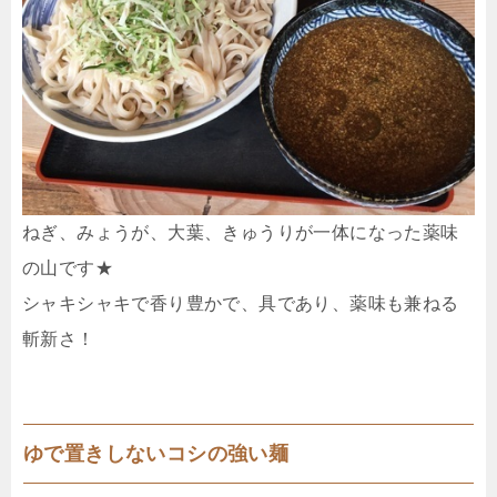
ねぎ、みょうが、大葉、きゅうりが一体になった薬味
の山です★
シャキシャキで香り豊かで、具であり、薬味も兼ねる
斬新さ！
ゆで置きしないコシの強い麺