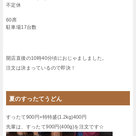
不定休
60席
駐車場17台数
開店直後の10時40分頃におじゃましました。
注文は決まっているので即決！
夏のすったてうどん
すったて900円+特特盛(1.2kg)400円
先輩は、すったて900円(400g)を注文です☆