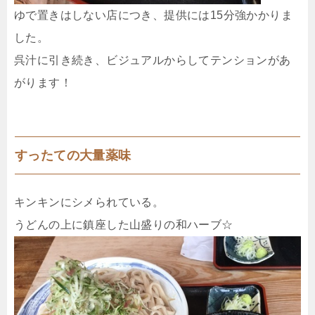
ゆで置きはしない店につき、提供には15分強かかりま
した。
呉汁に引き続き、ビジュアルからしてテンションがあ
がります！
すったての大量薬味
キンキンにシメられている。
うどんの上に鎮座した山盛りの和ハーブ☆