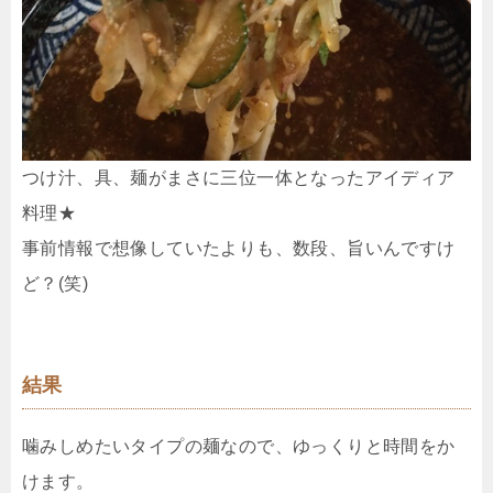
つけ汁、具、麺がまさに三位一体となったアイディア
料理★
事前情報で想像していたよりも、数段、旨いんですけ
ど？(笑)
結果
噛みしめたいタイプの麺なので、ゆっくりと時間をか
けます。