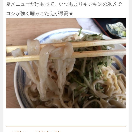
夏メニューだけあって、いつもよりキンキンの氷〆で
コシが強く噛みごたえが最高★