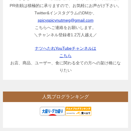
PR依頼は積極的に承りますので、お気軽にお声がけ下さい。
Twitter&インスタグラムのDMか、
spicyspicynutmeg@gmail.com
こちらへご連絡をお願いします。
＼チャンネル登録者1.2万人越え／
ナツへたれYouTubeチャンネルは
こちら
お店、商品、ユーザー、食に関わる全ての方への架け橋にな
りたい
人気ブログランキング