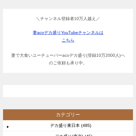
＼チャンネル登録者10万人越え／
妻acoデカ盛りYouTubeチャンネルは
こちら
妻で大食いユーチューバーacoデカ盛り(登録10万2000人)へ
のご依頼も承り中。
カテゴリー
デカ盛り東日本 (485)