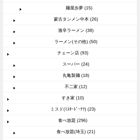
麺屋歩夢 (15)
蒙古タンメン中本 (26)
激辛ラーメン (38)
ラーメン(その他) (50)
チェーン店 (93)
スーパー (24)
丸亀製麺 (18)
不二家 (12)
すき家 (10)
ミスド(ﾐｽﾀｰﾄﾞｰﾅﾂ) (23)
食べ放題 (296)
食べ放題(埼玉) (21)