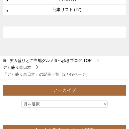
記事リスト (27)
デカ盛りとご当地グルメ食べ歩きブログ
TOP
デカ盛り東日本
「デカ盛り東日本」の記事一覧（2 / 49ページ）
アーカイブ