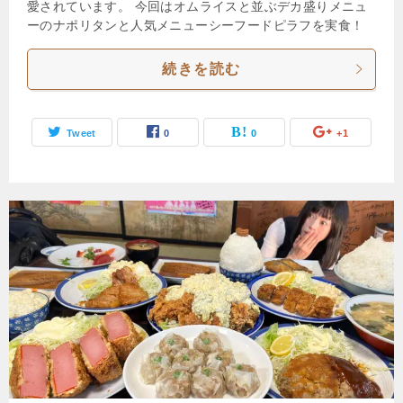
愛されています。 今回はオムライスと並ぶデカ盛りメニュ
ーのナポリタンと人気メニューシーフードピラフを実食！
続きを読む
Tweet
0
0
+1