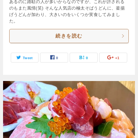
あるのに路駐の人が多いからなのですが、これが許される
のもまた風情(笑) そんな人気店の極太そばうどんに、釜揚
げうどんが加わり、大きいのをいくつか実食してみまし
た。
続きを読む
Tweet
0
0
+1