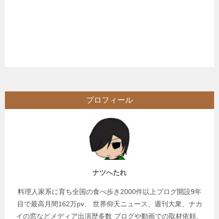
プロフィール
ナツへたれ
料理人家系に育ち全国の食べ歩き2000件以上ブログ開設9年
目で最高月間162万pv、 世界仰天ニュース、週刊大衆、ナカ
イの窓などメディア出演歴多数 ブログや動画での取材依頼、