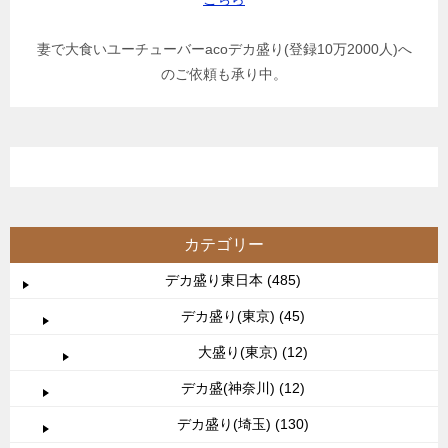
妻で大食いユーチューバーacoデカ盛り(登録10万2000人)へ
のご依頼も承り中。
カテゴリー
デカ盛り東日本 (485)
デカ盛り(東京) (45)
大盛り(東京) (12)
デカ盛(神奈川) (12)
デカ盛り(埼玉) (130)