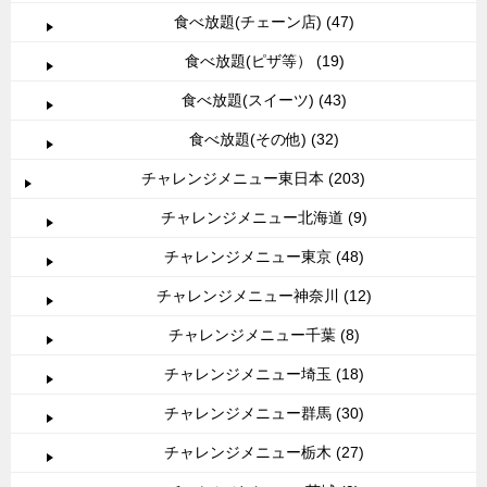
食べ放題(チェーン店) (47)
食べ放題(ピザ等） (19)
食べ放題(スイーツ) (43)
食べ放題(その他) (32)
チャレンジメニュー東日本 (203)
チャレンジメニュー北海道 (9)
チャレンジメニュー東京 (48)
チャレンジメニュー神奈川 (12)
チャレンジメニュー千葉 (8)
チャレンジメニュー埼玉 (18)
チャレンジメニュー群馬 (30)
チャレンジメニュー栃木 (27)