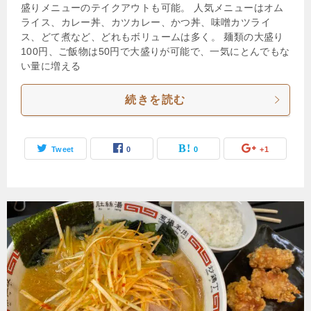
盛りメニューのテイクアウトも可能。 人気メニューはオム
ライス、カレー丼、カツカレー、かつ丼、味噌カツライ
ス、どて煮など、どれもボリュームは多く。 麺類の大盛り
100円、ご飯物は50円で大盛りが可能で、一気にとんでもな
い量に増える
続きを読む
Tweet
0
0
+1