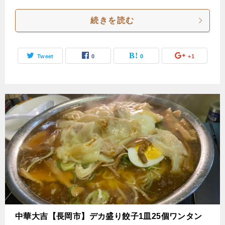
続きを読む
Tweet
0
0
+1
中華大吉【長岡市】デカ盛り餃子1皿25個ワンタン