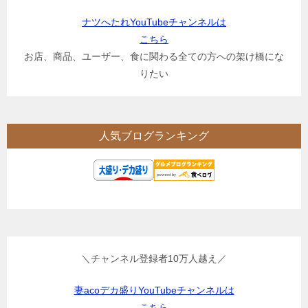
ナツへたれYouTubeチャンネルは
こちら
お店、商品、ユーザー、食に関わる全ての方への架け橋にな
りたい
人気ブログランキング
＼チャンネル登録者10万人越え／
妻acoデカ盛りYouTubeチャンネルは
こちら