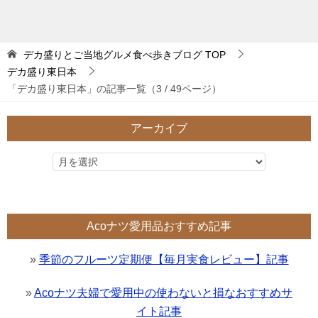
デカ盛りとご当地グルメ食べ歩きブログ
TOP
デカ盛り東日本
「デカ盛り東日本」の記事一覧（3 / 49ページ）
アーカイブ
Acoナツ愛用品おすすめ記事
»
季節のフルーツ定期便【毎月実食レビュー】記事
»
Acoナツ夫婦で愛用中の使わないと損なおすすめサ
イト記事