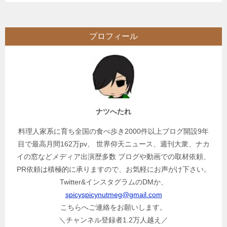
プロフィール
ナツへたれ
料理人家系に育ち全国の食べ歩き2000件以上ブログ開設9年
目で最高月間162万pv、 世界仰天ニュース、週刊大衆、ナカ
イの窓などメディア出演歴多数 ブログや動画での取材依頼、
PR依頼は積極的に承りますので、お気軽にお声がけ下さい。
Twitter&インスタグラムのDMか、
spicyspicynutmeg@gmail.com
こちらへご連絡をお願いします。
＼チャンネル登録者1.2万人越え／