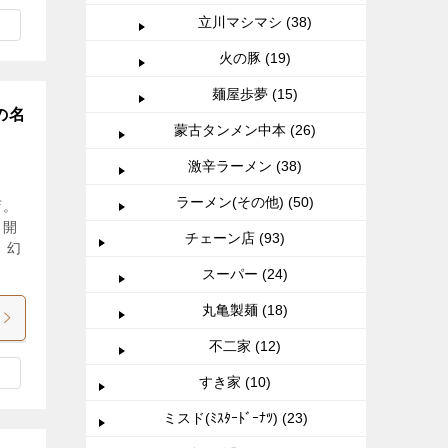
立川マシマシ (38)
火の豚 (19)
麺屋歩夢 (15)
の名
蒙古タンメン中本 (26)
激辛ラーメン (38)
ラーメン(その他) (50)
店。
、開
チェーン店 (93)
 幻
スーパー (24)
丸亀製麺 (18)
不二家 (12)
すき家 (10)
ミスド(ﾐｽﾀｰﾄﾞｰﾅﾂ) (23)