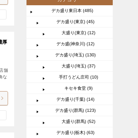
デカ盛り東日本 (485)
デカ盛り(東京) (45)
大盛り(東京) (12)
濃厚
デカ盛(神奈川) (12)
デカ盛り(埼玉) (130)
大盛り(埼玉) (37)
店舗
角な
手打うどん庄司 (10)
キセキ食堂 (9)
デカ盛り(千葉) (14)
デカ盛り(群馬) (123)
大盛り(群馬) (52)
デカ盛り(栃木) (63)