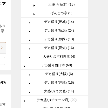
ニア
大盛り(栃木) (15)
げんこつ亭 (9)
デカ盛り(茨城) (14)
るタ
デカ盛り(新潟) (24)
と思
デカ盛り(静岡) (13)
デカ盛り(愛知) (16)
大盛り台湾料理店 (4)
デカ盛り西日本 (60)
デカ盛り(大阪) (6)
が絶
デカ盛り(沖縄) (15)
大盛り(その他) (14)
デカ盛り(チェーン店) (20)
調整