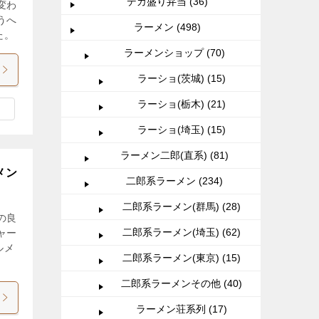
デカ盛り弁当 (36)
変わ
うへ
ラーメン (498)
た。
ラーメンショップ (70)
ラーショ(茨城) (15)
ラーショ(栃木) (21)
ラーショ(埼玉) (15)
ラーメン二郎(直系) (81)
メン
二郎系ラーメン (234)
二郎系ラーメン(群馬) (28)
の良
二郎系ラーメン(埼玉) (62)
ャー
ルメ
二郎系ラーメン(東京) (15)
二郎系ラーメンその他 (40)
ラーメン荘系列 (17)