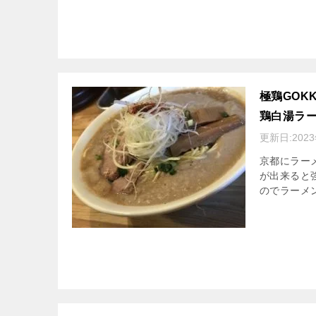
極鶏GOK
鶏白湯ラ
更新日:
202
京都にラー
が出来ると
のでラーメ