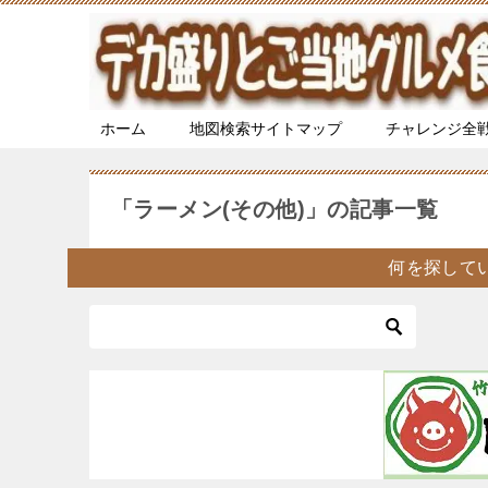
ホーム
地図検索サイトマップ
チャレンジ全
「ラーメン(その他)」の記事一覧
何を探して