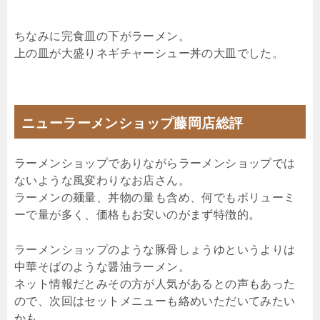
ちなみに完食皿の下がラーメン。
上の皿が大盛りネギチャーシュー丼の大皿でした。
ニューラーメンショップ藤岡店総評
ラーメンショップでありながらラーメンショップでは
ないような風変わりなお店さん。
ラーメンの麺量、丼物の量も含め、何でもボリューミ
ーで量が多く、価格もお安いのがまず特徴的。
ラーメンショップのような豚骨しょうゆというよりは
中華そばのような醤油ラーメン。
ネット情報だとみその方が人気があるとの声もあった
ので、次回はセットメニューも絡めいただいてみたい
かも。