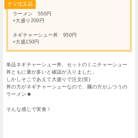
ナツ注文品
ラーメン 550円
+大盛り200円
ネギチャーシュー丼 950円
+大盛150円
単品ネギチャーシュー丼、セットのミニチャーシュー
丼ともに量が多いと確認が入りました。
しかしそこであえて大盛りで注文(笑)
丼の方がネギチャーシューなので、麺の方がふつうの
ラーメン☻
そんな感じで実食！