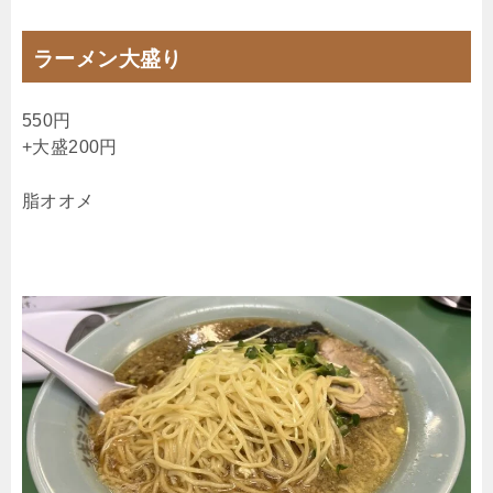
ラーメン大盛り
550円
+大盛200円
脂オオメ