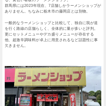
群馬県には2023年現在、7店舗しかラーメンショップが
ありません。ちなみに栃木市の藤岡店とは別物。
一般的なラーメンショップと比較して、独自に我が道
を行く路線の店舗らしく、全体的に量が多いと評判。
更にセットメニューやデカ盛りメニューが存在する
他、超激辛調味料が卓上に用意されるなど話題性に事
欠きません。