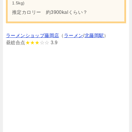
1.5kg)
推定カロリー 約3900kalくらい？
ラーメンショップ藤岡店
（
ラーメン
/
北藤岡駅
）
昼総合点
★★★
☆☆
3.9