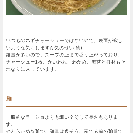
いつものネギチャーシューではないので、表面が寂し
いような気もしますが気のせい(笑)
麺量が多いので、スープの上まで盛り上がっており、
チャーシュー1枚、かいわれ、わかめ、海苔と具材もそ
れなりに入っています。
麺
一般的なラーショよりも細い？そして長さもありま
す。
やわらかめな麺で、麺量は多そう、茹でる前の麺量で