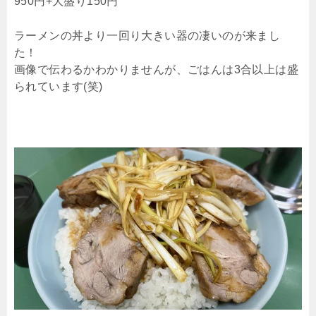
950円+大盛り150円
ラーメンの丼より一回り大きい器の凄いのが来まし
た！
画像で伝わるかわかりませんが、ごはんは3合以上は盛
られています(笑)