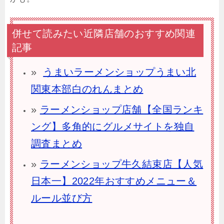
併せて読みたい近隣店舗のおすすめ関連
記事
»
うまいラーメンショップうまい北
関東本部白のれんまとめ
»
ラーメンショップ店舗【全国ランキ
ング】多角的にグルメサイトを独自
調査まとめ
»
ラーメンショップ牛久結束店【人気
日本一】2022年おすすめメニュー＆
ルール並び方