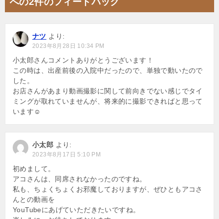
への2件のフィードバック
ー
シ
ナツ
より:
ョ
2023年8月28日 10:34 PM
ン
小太郎さんコメントありがとうございます！
この時は、出産前後の入院中だったので、単独で動いたので
した。
お店さんがあまり動画撮影に関して前向きでない感じでタイ
ミングが取れていませんが、将来的に撮影できればと思って
います☺︎
小太郎
より:
2023年8月17日 5:10 PM
初めまして。
アコさんは、同席されなかったのですね。
私も、ちょくちょくお邪魔しておりますが、ぜひともアコさ
んとの動画を
YouTubeにあげていただきたいですね。