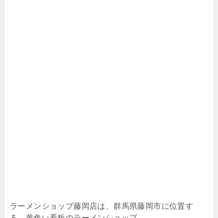
ラーメンショップ藤岡店は、群馬県藤岡市に位置す
る、黄色い看板のラーメンショップ。