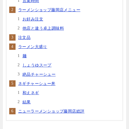
営業時間
ラーメンショップ藤岡店メニュー
お好み注文
他店と違う卓上調味料
注文品
ラーメン大盛り
麺
しょうゆスープ
絶品チャーシュー
ネギチャーシュー丼
和えネギ
結果
ニューラーメンショップ藤岡店総評