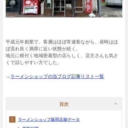
平成元年創業で、客層はほぼ常連客ながら、昼時はほ
ぼ流れ良く満席に近い状態が続く。
地元に根付く地域密着型の店らしく、店主さんも気さ
くで話しやすい方でした。
→
ラーメンショップの当ブログ記事リスト一覧
目次
ラーメンショップ藤岡店舗データ