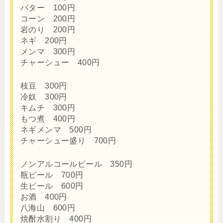
バター 100円
コーン 200円
岩のり 200円
ネギ 200円
メンマ 300円
チャーシュー 400円
枝豆 300円
冷奴 300円
キムチ 300円
もつ煮 400円
ネギメンマ 500円
チャーシュー盛り 700円
ノンアルコールビール 350円
瓶ビール 700円
生ビール 600円
お酒 400円
八海山 600円
焼酎水割り 400円