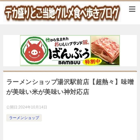
ラーメンショップ湯沢駅前店【超熱々】味噌
が美味い米が美味い神対応店
公開日:
2024年10月14日
ラーメンショップ