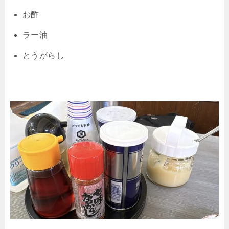
お酢
ラー油
とうがらし