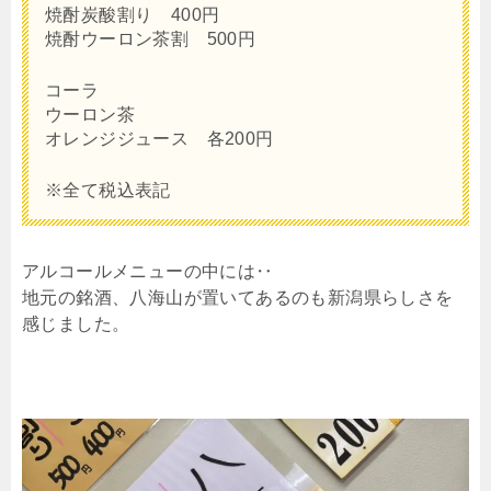
焼酎炭酸割り 400円
焼酎ウーロン茶割 500円
コーラ
ウーロン茶
オレンジジュース 各200円
※全て税込表記
アルコールメニューの中には‥
地元の銘酒、八海山が置いてあるのも新潟県らしさを
感じました。