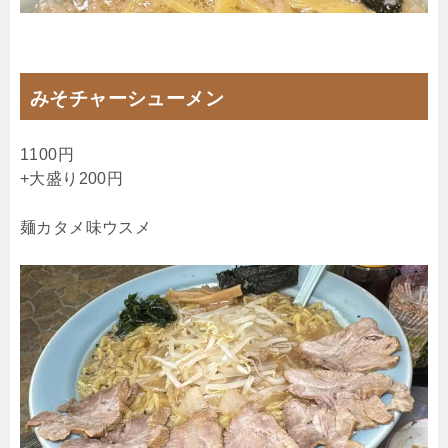
みそチャーシューメン
1100円
+大盛り200円
麺カタメ味ウスメ