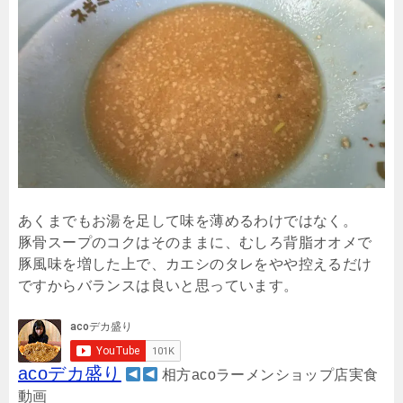
あくまでもお湯を足して味を薄めるわけではなく。
豚骨スープのコクはそのままに、むしろ背脂オオメで
豚風味を増した上で、カエシのタレをやや控えるだけ
ですからバランスは良いと思っています。
acoデカ盛り
相方acoラーメンショップ店実食
動画