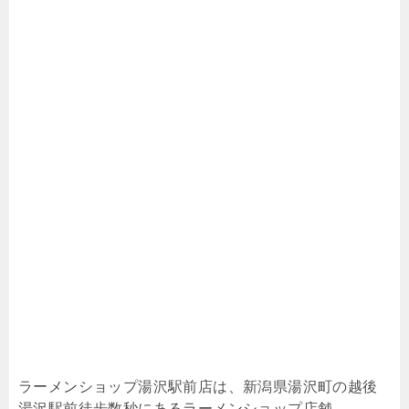
ラーメンショップ湯沢駅前店は、新潟県湯沢町の越後
湯沢駅前徒歩数秒にあるラーメンショップ店舗。