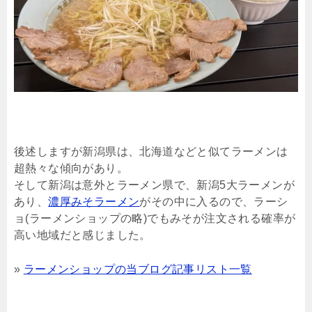
後述しますが新潟県は、北海道などと似てラーメンは
超熱々な傾向があり。
そして新潟は意外とラーメン県で、新潟5大ラーメンが
あり、
濃厚みそラーメン
がその中に入るので、ラーシ
ョ(ラーメンショップの略)でもみそが注文される確率が
高い地域だと感じました。
»
ラーメンショップの当ブログ記事リスト一覧