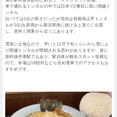
車で通れるトンネルの中では日本で2番目に長い関越ト
ンネル
(かつては1位の長さだったが現在は首都高山手トンネ
ルが1位)を群馬から新潟県側に抜けると直ぐに位置
し、意外と関東から近くにあります。
雪深い土地なので、早いと11月下旬くらいから雪によ
り関越トンネルが閉鎖される恐れがありますが、逆に
新幹線停車駅でもあり、駅自体が観光スポット規模な
ので、冬場は18切符なども含め電車でのアクセスもお
すすめです。