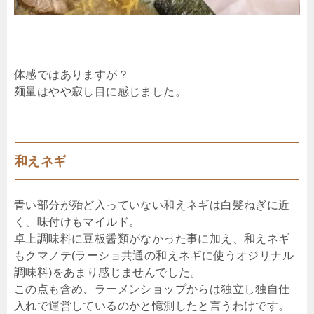
体感ではありますが？
麺量はやや寂し目に感じました。
和えネギ
青い部分が殆ど入っていない和えネギは白髪ねぎに近
く、味付けもマイルド。
卓上調味料に豆板醤類がなかった事に加え、和えネギ
もクマノテ(ラーショ共通の和えネギに使うオジリナル
調味料)をあまり感じませんでした。
この点も含め、ラーメンショップからは独立し独自仕
入れで運営しているのかと憶測したと言うわけです。