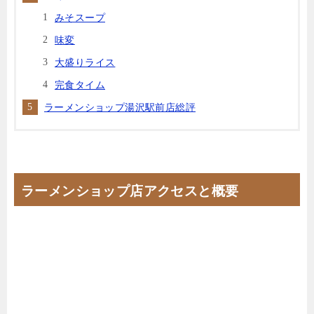
みそスープ
味変
大盛りライス
完食タイム
ラーメンショップ湯沢駅前店総評
ラーメンショップ店アクセスと概要