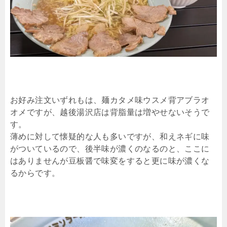
お好み注文いずれもは、麺カタメ味ウスメ背アブラオ
オメですが、越後湯沢店は背脂量は増やせないそうで
す。
薄めに対して懐疑的な人も多いですが、和えネギに味
がついているので、後半味が濃くのなるのと、ここに
はありませんが豆板醤で味変をすると更に味が濃くな
るからです。