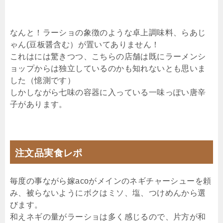
なんと！ラーショの象徴のような卓上調味料、らあじ
ゃん(豆板醤含む）が置いてありません！
これはには驚きつつ、こちらの店舗は既にラーメンシ
ョップからは独立しているのかも知れないとも思いま
した（憶測です）
しかしながら七味の容器に入っている一味っぽい唐辛
子があります。
注文品実食レポ
毎度の事ながら嫁acoがメインのネギチャーシューを頼
み、被らないようにボクはミソ、塩、つけめんから選
びます。
和えネギの量がラーショは多く感じるので、片方が和