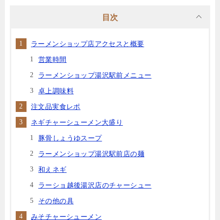
目次
ラーメンショップ店アクセスと概要
営業時間
ラーメンショップ湯沢駅前メニュー
卓上調味料
注文品実食レポ
ネギチャーシューメン大盛り
豚骨しょうゆスープ
ラーメンショップ湯沢駅前店の麺
和えネギ
ラーショ越後湯沢店のチャーシュー
その他の具
みそチャーシューメン