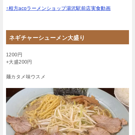
↑相方acoラーメンショップ湯沢駅前店実食動画
ネギチャーシューメン大盛り
1200円
+大盛200円
麺カタメ味ウスメ