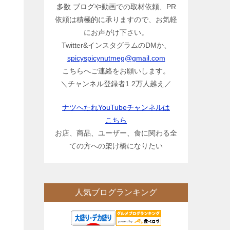
多数 ブログや動画での取材依頼、PR
依頼は積極的に承りますので、お気軽
にお声がけ下さい。
Twitter&インスタグラムのDMか、
spicyspicynutmeg@gmail.com
こちらへご連絡をお願いします。
＼チャンネル登録者1.2万人越え／
ナツへたれYouTubeチャンネルは
こちら
お店、商品、ユーザー、食に関わる全
ての方への架け橋になりたい
る
人気ブログランキング