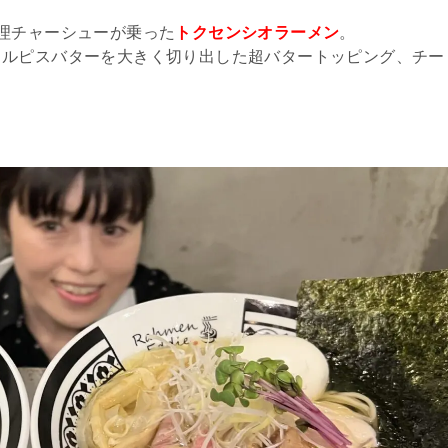
理チャーシューが乗った
トクセンシオラーメン
。
カルピスバターを大きく切り出した超バタートッピング、チー