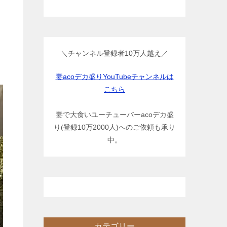
＼チャンネル登録者10万人越え／
妻acoデカ盛りYouTubeチャンネルは
こちら
妻で大食いユーチューバーacoデカ盛
り(登録10万2000人)へのご依頼も承り
中。
カテゴリー