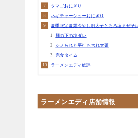
タマゴおにぎり
ネギチャーシューおにぎり
夏季限定夏麺冷やし明太子とろろ塩まぜそ
麺の下の塩ダレ
シメられた平打ちぢれ太麺
完食タイム
ラーメンエディ総評
ラーメンエディ店舗情報