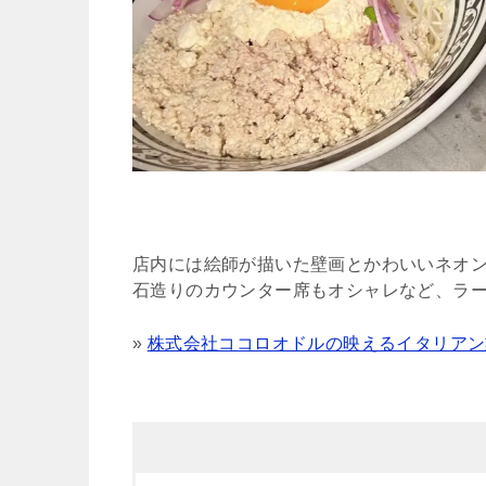
店内には絵師が描いた壁画とかわいいネオ
石造りのカウンター席もオシャレなど、ラ
»
株式会社ココロオドルの映えるイタリアン業態