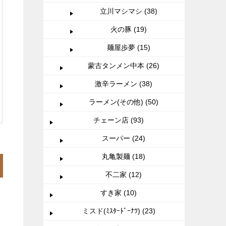
立川マシマシ (38)
火の豚 (19)
麺屋歩夢 (15)
蒙古タンメン中本 (26)
激辛ラーメン (38)
ラーメン(その他) (50)
チェーン店 (93)
スーパー (24)
丸亀製麺 (18)
不二家 (12)
すき家 (10)
ミスド(ﾐｽﾀｰﾄﾞｰﾅﾂ) (23)