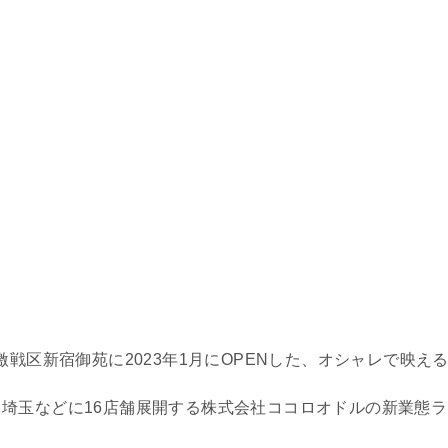
ーメン激戦区新宿御苑に2023年1月にOPENした、オシャレで映え
埼玉などに16店舗展開する株式会社ココロオドルの新業態ラ