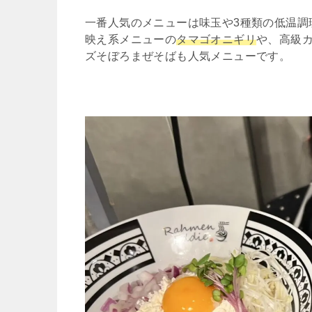
一番人気のメニューは味玉や3種類の低温調
映え系メニューの
タマゴオニギリ
や、高級
ズそぼろまぜそばも人気メニューです。