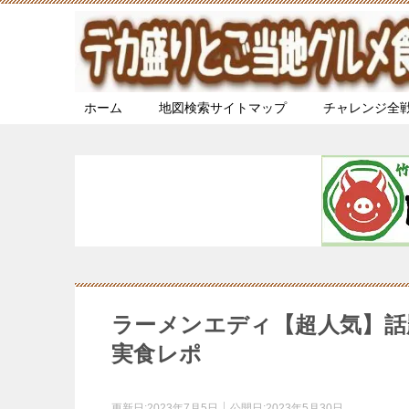
ホーム
地図検索サイトマップ
チャレンジ全
ラーメンエディ【超人気】話
実食レポ
更新日:
2023年7月5日
公開日:
2023年5月30日