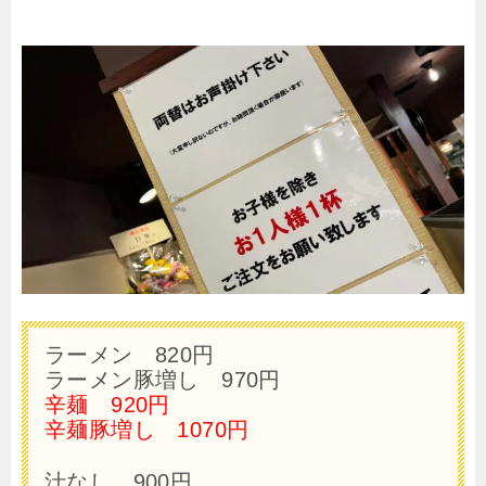
ラーメン 820円
ラーメン豚増し 970円
辛麺 920円
辛麺豚増し 1070円
汁なし 900円