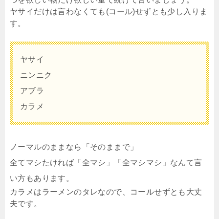
ヤサイだけは言わなくても(コール)せずとも少し入りま
す。
ヤサイ
ニンニク
アブラ
カラメ
ノーマルのままなら「そのままで」
全てマシたければ「全マシ」「全マシマシ」なんて言
い方もあります。
カラメはラーメンのタレなので、コールせずとも大丈
夫です。