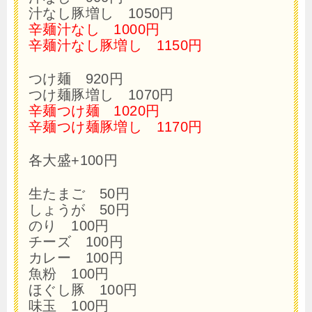
汁なし豚増し 1050円
辛麺汁なし 1000円
辛麺汁なし豚増し 1150円
つけ麺 920円
つけ麺豚増し 1070円
辛麺つけ麺 1020円
辛麺つけ麺豚増し 1170円
各大盛+100円
生たまご 50円
しょうが 50円
のり 100円
チーズ 100円
カレー 100円
魚粉 100円
ほぐし豚 100円
味玉 100円