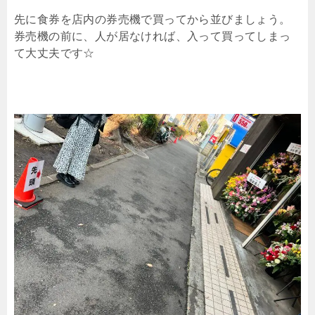
先に食券を店内の券売機で買ってから並びましょう。
券売機の前に、人が居なければ、入って買ってしまっ
て大丈夫です☆