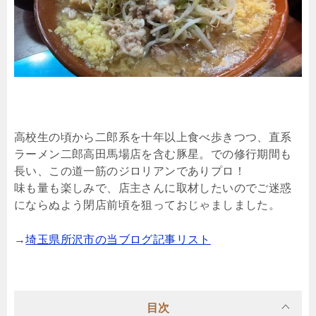
高校生の頃から二郎系を十年以上食べ歩きつつ、直系
ラーメン二郎高田馬場店を含む豚星。での修行期間も
長い、この道一筋のジロリアンでありプロ！
味も量も楽しみで、店主さんに取材したいのでご迷惑
にならぬよう閉店前頃を狙っておじゃましました。
→
埼玉県所沢市の当ブログ記事リスト
目次