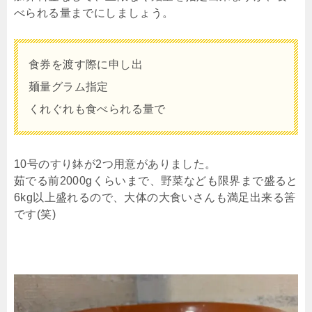
べられる量までにしましょう。
食券を渡す際に申し出
麺量グラム指定
くれぐれも食べられる量で
10号のすり鉢が2つ用意がありました。
茹でる前2000gくらいまで、野菜なども限界まで盛ると
6kg以上盛れるので、大体の大食いさんも満足出来る筈
です(笑)