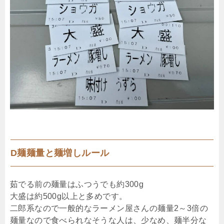
D麺麺量と麺増しルール
茹でる前の麺量はふつうでも約300g
大盛は約500g以上と多めです。
二郎系なので一般的なラーメン屋さんの麺量2～3倍の
麺量なので食べられなそうな人は、少なめ、麺半分な