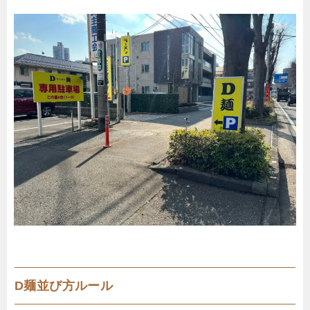
D麺並び方ルール