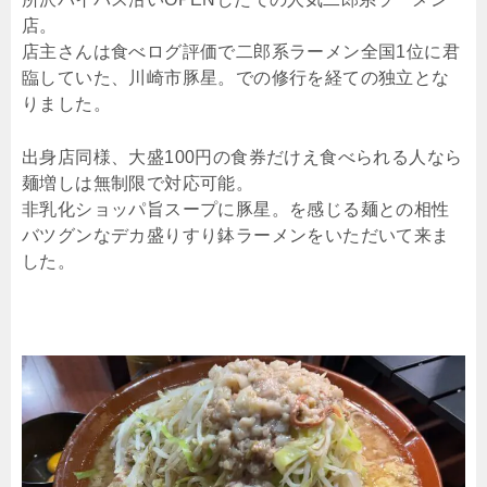
店。
店主さんは食べログ評価で二郎系ラーメン全国1位に君
臨していた、川崎市豚星。での修行を経ての独立とな
りました。
出身店同様、大盛100円の食券だけえ食べられる人なら
麺増しは無制限で対応可能。
非乳化ショッパ旨スープに豚星。を感じる麺との相性
バツグンなデカ盛りすり鉢ラーメンをいただいて来ま
した。