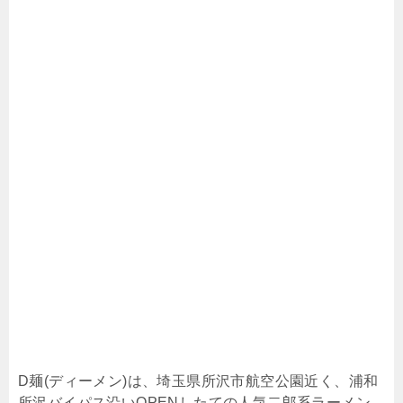
D麺(ディーメン)は、埼玉県所沢市航空公園近く、浦和
所沢バイパス沿いOPENしたての人気二郎系ラーメン