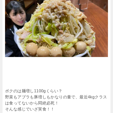
ボクのは麺増し1100gくらい？
野菜もアブラも豚増しもかなりの量で、最近4kgクラス
は食ってないから悶絶必死！
そんな感じでいざ実食！！