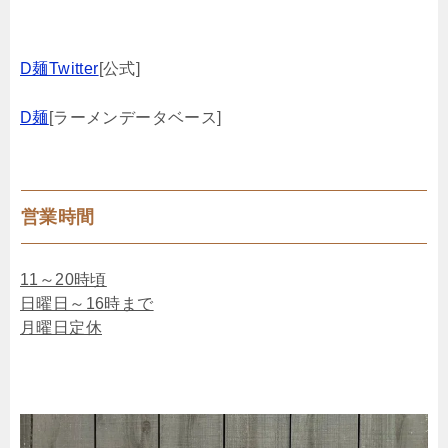
D麺Twitter
[公式]
D麺
[ラーメンデータベース]
営業時間
11～20時頃
日曜日～16時まで
月曜日定休