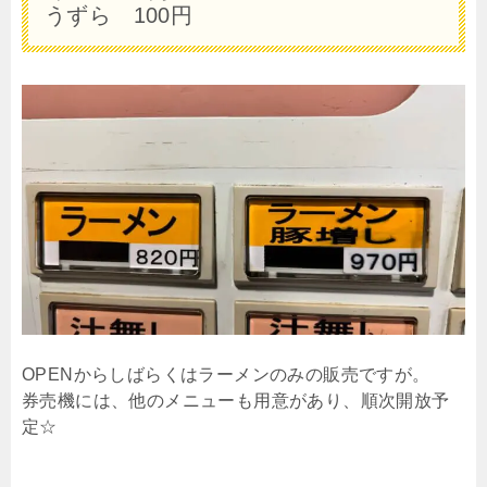
うずら 100円
OPENからしばらくはラーメンのみの販売ですが。
券売機には、他のメニューも用意があり、順次開放予
定☆