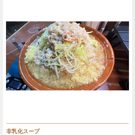
非乳化スープ