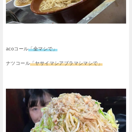
acoコール
「全マシで」
ナツコール
「ヤサイマシアブラマシマシで」