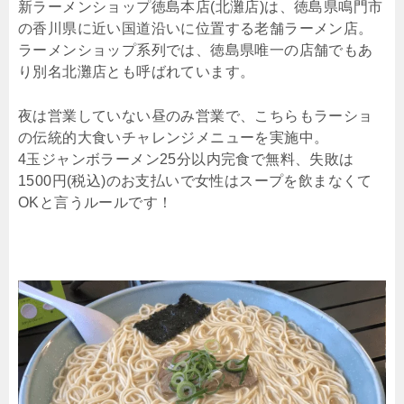
新ラーメンショップ徳島本店(北灘店)は、徳島県鳴門市
の香川県に近い国道沿いに位置する老舗ラーメン店。
ラーメンショップ系列では、徳島県唯一の店舗でもあ
り別名北灘店とも呼ばれています。
夜は営業していない昼のみ営業で、こちらもラーショ
の伝統的大食いチャレンジメニューを実施中。
4玉ジャンボラーメン25分以内完食で無料、失敗は
1500円(税込)のお支払いで女性はスープを飲まなくて
OKと言うルールです！