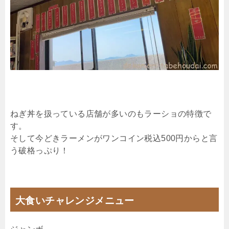
ねぎ丼を扱っている店舗が多いのもラーショの特徴で
す。
そして今どきラーメンがワンコイン税込500円からと言
う破格っぷり！
大食いチャレンジメニュー