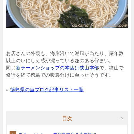
お店さんの外観も、海岸沿いで潮風が当たり、築年数
以上のいにしえ感が漂っている趣のある佇まい。
同じ
新ラーメンショップの本店は狭山本部
で、狭山で
修行を経て徳島での暖簾分けに至ったそうです。
»
徳島県の当ブログ記事リスト一覧
目次