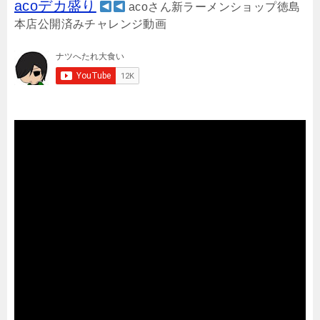
acoデカ盛り
acoさん新ラーメンショップ徳島
本店公開済みチャレンジ動画