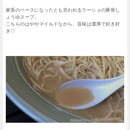
家系のベースになったとも言われるラーショの豚骨し
ょうゆスープ。
こちらのはややマイルドながら、旨味は濃厚で好き好
き♡