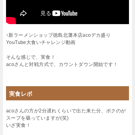
↑新ラーメンショップ徳島北灘本店acoデカ盛り
YouTube大食いチャレンジ動画
そんな感じで、実食！
acoさんと対戦方式で、カウントダウン開始です！
実食レポ
acoさんの方が2分遅れくらいで出た来た分、ボクのが
スープを吸っていますが(笑)
いざ実食！