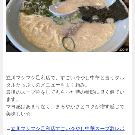
立川マシマシ足利店で、すごい冷やし中華と言うタル
タルたっぷりのメニューをよく頼み。
最後のスープ割をしてもらった時の状態に良く似てい
ます。
マヨ感はあまりなく、まろやかさとコクが増す感じで
美味しい☆
→
立川マシマシ足利店すごい冷やし中華スープ割レポ