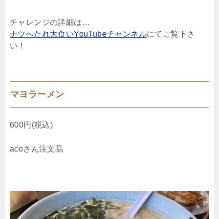
チャレンジの詳細は…
ナツへたれ大食いYouTubeチャンネル
にてご覧下さ
い！
マヨラーメン
600円(税込)
acoさん注文品