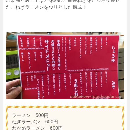
ごま油と唐辛子などを絡めた白髪ねぎをどっさり乗せ
た、ねぎラーメンをウリとした構成！
ラーメン 500円
ねぎラーメン 600円
わかめラーメン 600円