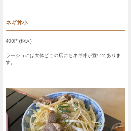
ネギ丼小
400円(税込)
ラーショには大体どこの店にもネギ丼が置いてありま
す。