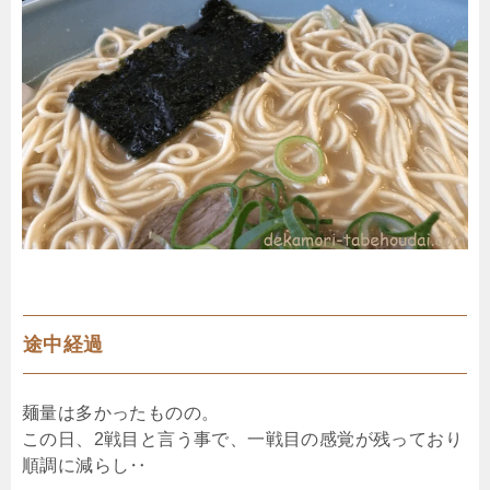
途中経過
麺量は多かったものの。
この日、2戦目と言う事で、一戦目の感覚が残っており
順調に減らし‥