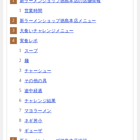
新ラーメンショップ徳島本店の店舗情報
営業時間
新ラーメンショップ徳島本店メニュー
大食いチャレンジメニュー
実食レポ
スープ
麺
チャーシュー
その他の具
途中経過
チャレンジ結果
マヨラーメン
ネギ丼小
ギョーザ