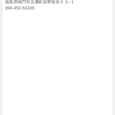
徳島県鳴門市北灘町折野桜井５３−１
090-450-50249