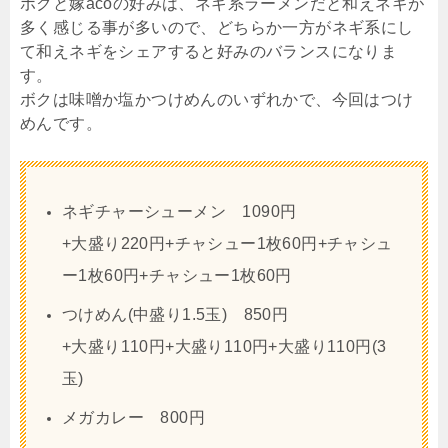
ボクと嫁acoの好みは、ネギ系ラーメンだと和えネギが
多く感じる事が多いので、どちらか一方がネギ系にし
て和えネギをシェアすると好みのバランスになりま
す。
ボクは味噌か塩かつけめんのいずれかで、今回はつけ
めんです。
ネギチャーシューメン 1090円
+大盛り220円+チャシュー1枚60円+チャシュ
ー1枚60円+チャシュー1枚60円
つけめん(中盛り1.5玉) 850円
+大盛り110円+大盛り110円+大盛り110円(3
玉)
メガカレー 800円