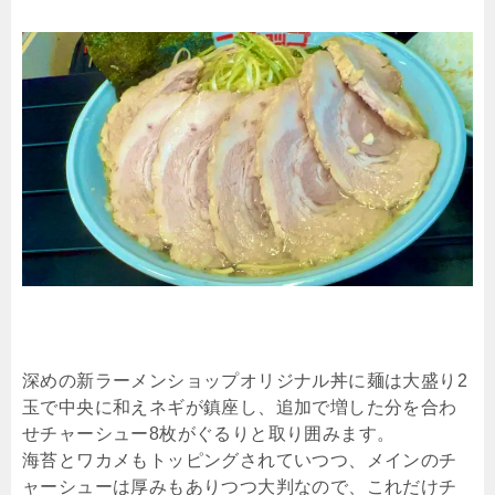
深めの新ラーメンショップオリジナル丼に麺は大盛り2
玉で中央に和えネギが鎮座し、追加で増した分を合わ
せチャーシュー8枚がぐるりと取り囲みます。
海苔とワカメもトッピングされていつつ、メインのチ
ャーシューは厚みもありつつ大判なので、これだけチ