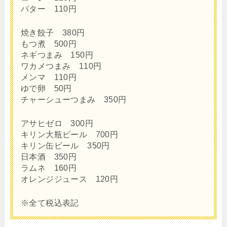
バター 110円
焼き餃子 380円
もつ煮 500円
ネギつまみ 150円
ワカメつまみ 110円
メンマ 110円
ゆで卵 50円
チャーシューつまみ 350円
アサヒゼロ 300円
キリン大瓶ビール 700円
キリン缶ビール 350円
日本酒 350円
ラムネ 160円
オレンジジュース 120円
※全て税込表記