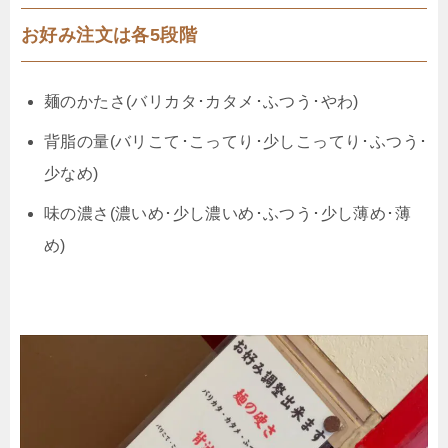
お好み注文は各5段階
麺のかたさ(バリカタ･カタメ･ふつう･やわ)
背脂の量(バリこて･こってり･少しこってり･ふつう･
少なめ)
味の濃さ(濃いめ･少し濃いめ･ふつう･少し薄め･薄
め)