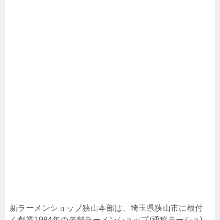
新ラーメンショップ狭山本部は、埼玉県狭山市に根付
く創業1984年の老舗ラーメンショップ(通称ラーショ)