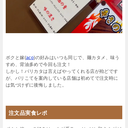
ボクと嫁(
aco
)の好みはいつも同じで、麺カタメ、味う
すめ、背油多めで今回も注文！
しかし！バリカタは言えばやってくれる店が殆どです
が、バリこてを案内している店舗は初めてで注文時に
は気づけずに後悔しました。
注文品実食レポ