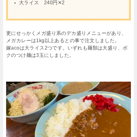
大ライス 240円✕2
更にせっかくメガ盛り系のデカ盛りメニューがあり、
メガカレーは1kg以上あるとの事で注文しました。
嫁acoは大ライス2つです。いずれも麺類は大盛り、ボ
クのつけ麺は3玉にしました。