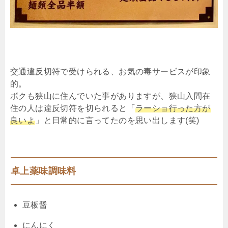
交通違反切符で受けられる、お気の毒サービスが印象
的。
ボクも狭山に住んでいた事がありますが、狭山入間在
住の人は違反切符を切られると「
ラーショ行った方が
良いよ
」と日常的に言ってたのを思い出します(笑)
卓上薬味調味料
豆板醤
にんにく