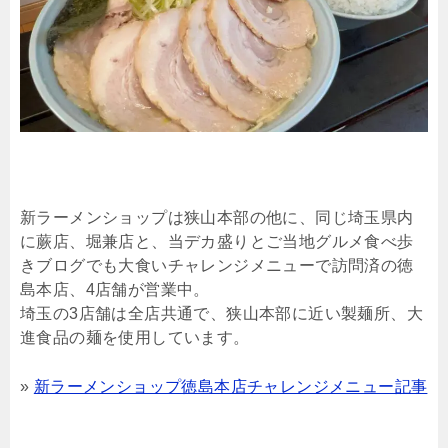
新ラーメンショップは狭山本部の他に、同じ埼玉県内
に蕨店、堀兼店と、当デカ盛りとご当地グルメ食べ歩
きブログでも大食いチャレンジメニューで訪問済の徳
島本店、4店舗が営業中。
埼玉の3店舗は全店共通で、狭山本部に近い製麺所、大
進食品の麺を使用しています。
»
新ラーメンショップ徳島本店チャレンジメニュー記事