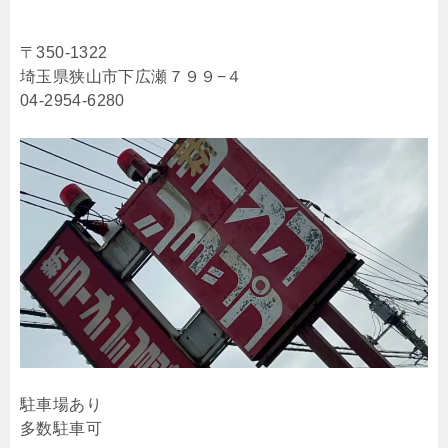
〒350-1322
埼玉県狭山市下広瀬７９９−４
04-2954-6280
駐車場あり
多数駐車可