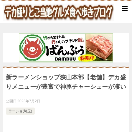
新ラーメンショップ狭山本部【老舗】デカ盛
りメニューが豊富で神豚チャーシューが凄い
公開日:
2023年7月2日
ラーショ(埼玉)