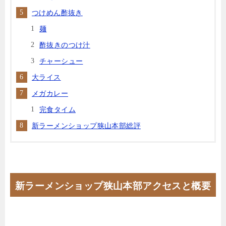
つけめん酢抜き
麺
酢抜きのつけ汁
チャーシュー
大ライス
メガカレー
完食タイム
新ラーメンショップ狭山本部総評
新ラーメンショップ狭山本部アクセスと概要