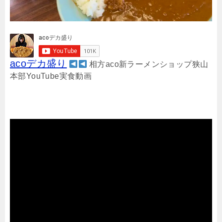
acoデカ盛り
相方aco新ラーメンショップ狭山
本部YouTube実食動画