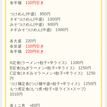
各半麺
110円引き
つけめん(中盛) 850円
ネギつけめん(中盛) 1000円
みそつけめん(中盛) 900円
ネギみそつけめん(中盛) 1000円
各大盛 220円
各並盛
110円引き
各半麺
220円引き
A定食(ラーメン+餃子+半ライス) 1100円
B定食(ねぎラーメン+餃子+半ライス) 1250円
C定食(ネギみそラーメン+餃子+半ライス) 1250
円
つけ麺定食(つけ麺中盛+餃子+半ライス) 1250円
もつ煮定食(もつ煮+餃子+並ライス+スープ)
1010円
各ミニ丼 +80円