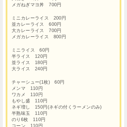
メガねぎマヨ丼 700円
ミニカレーライス 200円
並カレーライス 600円
大カレーライス 700円
メガカレーライス 800円
ミニライス 60円
半ライス 120円
並ライス 180円
大ライス 240円
チャーシュー(1枚) 60円
メンマ 110円
ワカメ 110円
もやし盛 110円
ネギ増し 150円(ネギの付くラーメンのみ)
半熟味玉 110円
のり6枚 110円
コーン 110円