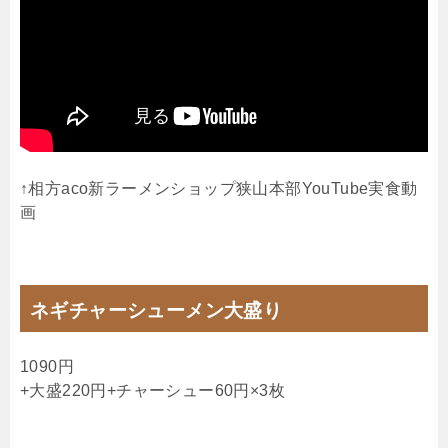
↑相方aco新ラーメンショップ狭山本部YouTube実食動
画
ネギチャーシューメン大盛り
1090円
+大盛220円+チャーシュー60円×3枚