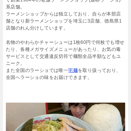
系店舗。
ラーメンショップからは独立しており、自らが本部店
舗となり新ラーメンショップを埼玉に3店舗、徳島県1
店舗のれん分けしています。
名物のやわらかチャーシューは1枚60円で何枚でも増せ
たり、各種メガサイズメニューがあったり、お気の毒
サービスとして交通違反切符で麺類全品半額などもユ
ニーク。
また全国のラーショでは唯一
宅麺
を取り扱っており、
全国へラーショの味をお届けできます。